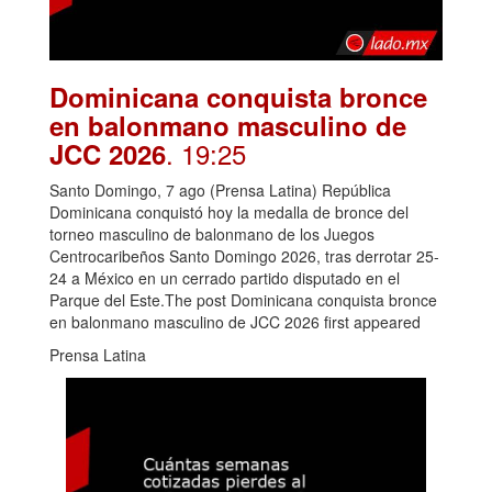
Dominicana conquista bronce
en balonmano masculino de
. 19:25
JCC 2026
Santo Domingo, 7 ago (Prensa Latina) República
Dominicana conquistó hoy la medalla de bronce del
torneo masculino de balonmano de los Juegos
Centrocaribeños Santo Domingo 2026, tras derrotar 25-
24 a México en un cerrado partido disputado en el
Parque del Este.The post Dominicana conquista bronce
en balonmano masculino de JCC 2026 first appeared
Prensa Latina