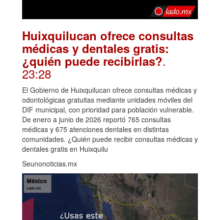
Huixquilucan ofrece consultas
médicas y dentales gratis:
.
¿quién puede recibirlas?
23:28
El Gobierno de Huixquilucan ofrece consultas médicas y
odontológicas gratuitas mediante unidades móviles del
DIF municipal, con prioridad para población vulnerable.
De enero a junio de 2026 reportó 765 consultas
médicas y 675 atenciones dentales en distintas
comunidades. ¿Quién puede recibir consultas médicas y
dentales gratis en Huixquilu
Seunonoticias.mx