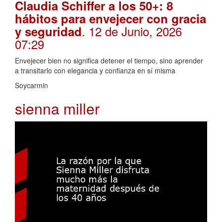
Claudia Schiffer a los 50+: 8
hábitos para envejecer con gracia
. 12 de Junio, 2026
y seguridad
07:29
Envejecer bien no significa detener el tiempo, sino aprender
a transitarlo con elegancia y confianza en sí misma
Soycarmin
sienna miller