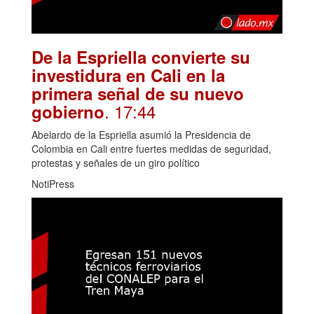
De la Espriella convierte su
investidura en Cali en la
primera señal de su nuevo
. 17:44
gobierno
Abelardo de la Espriella asumió la Presidencia de
Colombia en Cali entre fuertes medidas de seguridad,
protestas y señales de un giro político
NotiPress