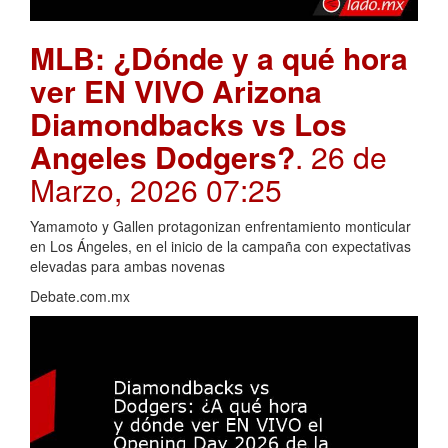
MLB: ¿Dónde y a qué hora
ver EN VIVO Arizona
Diamondbacks vs Los
Angeles Dodgers?
. 26 de
Marzo, 2026 07:25
Yamamoto y Gallen protagonizan enfrentamiento monticular
en Los Ángeles, en el inicio de la campaña con expectativas
elevadas para ambas novenas
Debate.com.mx