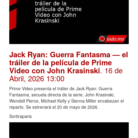
Jack Ryan: Guerra Fantasma — el
tráiler de la película de Prime
. 16 de
Video con John Krasinski
Abril, 2026 13:00
Prime Video presenta el tráiler de Jack Ryan: Guerra
Fantasma, secuela directa de la serie. John Krasinski,
Wendell Pierce, Michael Kelly y Sienna Miller encabezan el
reparto. Se estrenará el 20 de mayo de 2026.
Sortiraparis