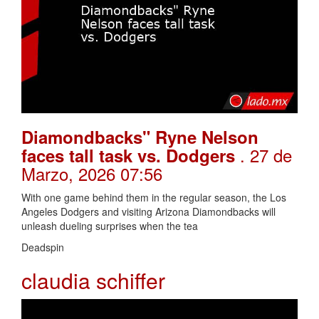
Diamondbacks" Ryne Nelson
. 27 de
faces tall task vs. Dodgers
Marzo, 2026 07:56
With one game behind them in the regular season, the Los
Angeles Dodgers and visiting Arizona Diamondbacks will
unleash dueling surprises when the tea
Deadspin
claudia schiffer