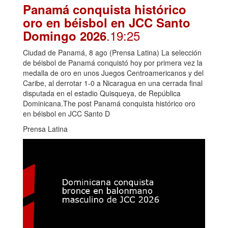
Panamá conquista histórico
oro en béisbol en JCC Santo
.19:25
Domingo 2026
Ciudad de Panamá, 8 ago (Prensa Latina) La selección
de béisbol de Panamá conquistó hoy por primera vez la
medalla de oro en unos Juegos Centroamericanos y del
Caribe, al derrotar 1-0 a Nicaragua en una cerrada final
disputada en el estadio Quisqueya, de República
Dominicana.The post Panamá conquista histórico oro
en béisbol en JCC Santo D
Prensa Latina