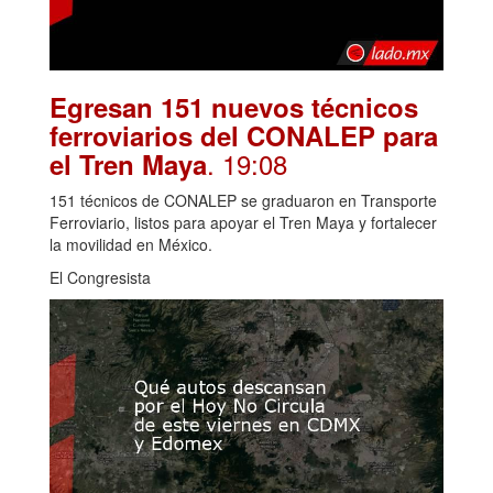
Egresan 151 nuevos técnicos
ferroviarios del CONALEP para
. 19:08
el Tren Maya
151 técnicos de CONALEP se graduaron en Transporte
Ferroviario, listos para apoyar el Tren Maya y fortalecer
la movilidad en México.
El Congresista