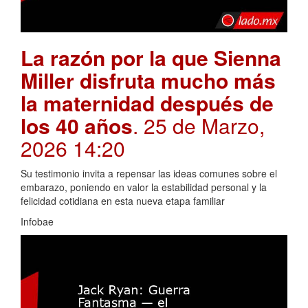
La razón por la que Sienna
Miller disfruta mucho más
la maternidad después de
los 40 años
. 25 de Marzo,
2026 14:20
Su testimonio invita a repensar las ideas comunes sobre el
embarazo, poniendo en valor la estabilidad personal y la
felicidad cotidiana en esta nueva etapa familiar
Infobae