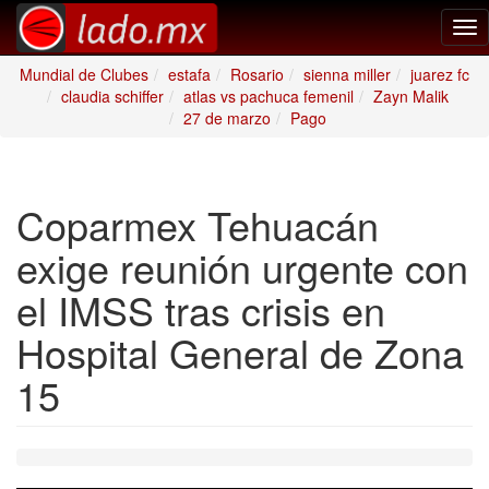
Tog
nav
Mundial de Clubes
estafa
Rosario
sienna miller
juarez fc
claudia schiffer
atlas vs pachuca femenil
Zayn Malik
27 de marzo
Pago
Coparmex Tehuacán
exige reunión urgente con
el IMSS tras crisis en
Hospital General de Zona
15