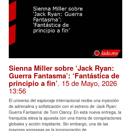
Sienna Miller sobre ‘Jack Ryan:
Guerra Fantasma’: ‘Fantástica de
. 15 de Mayo, 2026
principio a fin’
13:56
El universo del espionaje internacional recibe una inyección
de adrenalina y sofisticación con el estreno de ‘Jack Ryan:
Guerra Fantasma‘ de Tom Clancy. En esta nueva entrega, la
franquicia eleva la apuesta con una trama de conspiraciones
globales y acción trepidante. Sin embargo, una de las
mayores sorpresas es la incorporación de