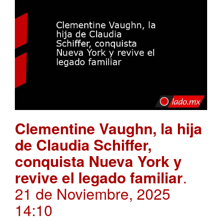
Clementine Vaughn, la hija
de Claudia Schiffer,
conquista Nueva York y
revive el legado familiar
.
21 de Noviembre, 2025
14:10