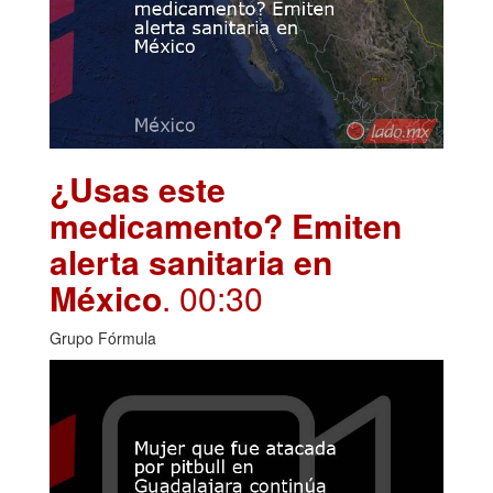
¿Usas este
medicamento? Emiten
alerta sanitaria en
México
. 00:30
Grupo Fórmula