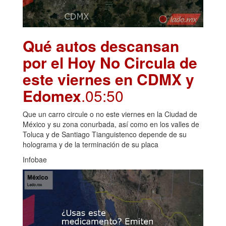
Qué autos descansan
por el Hoy No Circula de
este viernes en CDMX y
Edomex
.05:50
Que un carro circule o no este viernes en la Ciudad de
México y su zona conurbada, así como en los valles de
Toluca y de Santiago Tianguistenco depende de su
holograma y de la terminación de su placa
Infobae