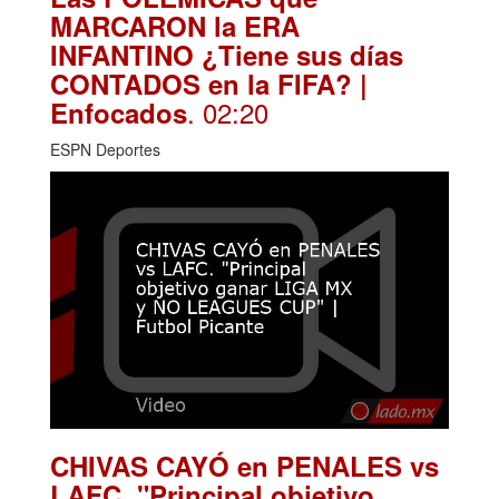
MARCARON la ERA
INFANTINO ¿Tiene sus días
CONTADOS en la FIFA? |
. 02:20
Enfocados
ESPN Deportes
CHIVAS CAYÓ en PENALES vs
LAFC. "Principal objetivo