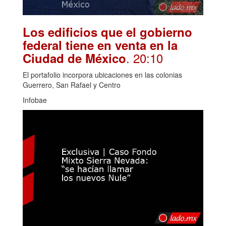
Los edificios que el gobierno
federal tiene en venta en la
. 20:10
Ciudad de México
El portafolio incorpora ubicaciones en las colonias
Guerrero, San Rafael y Centro
Infobae