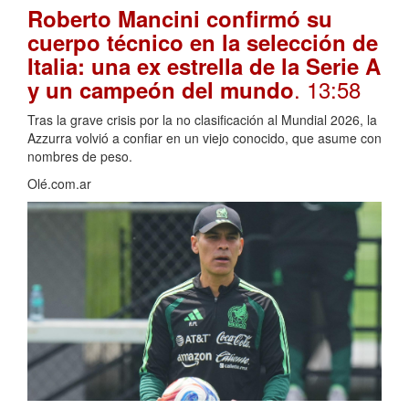
Roberto Mancini confirmó su
cuerpo técnico en la selección de
Italia: una ex estrella de la Serie A
. 13:58
y un campeón del mundo
Tras la grave crisis por la no clasificación al Mundial 2026, la
Azzurra volvió a confiar en un viejo conocido, que asume con
nombres de peso.
Olé.com.ar