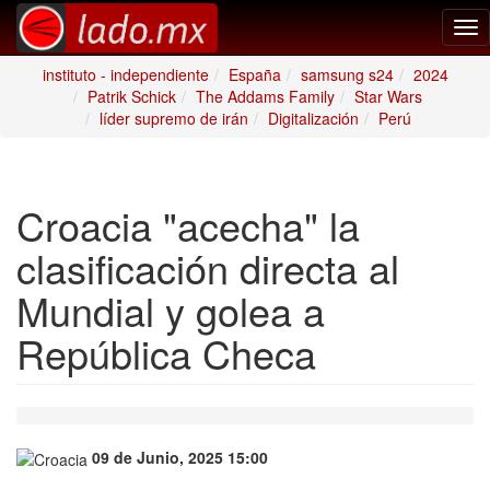
Tog
nav
instituto - independiente
España
samsung s24
2024
Patrik Schick
The Addams Family
Star Wars
líder supremo de irán
Digitalización
Perú
Croacia "acecha" la
clasificación directa al
Mundial y golea a
República Checa
09 de Junio, 2025 15:00