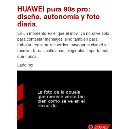
HUAWEI pura 90s pro:
diseño, autonomía y foto
.
diaria
En un momento en el que el móvil ya no sirve solo
para contestar mensajes, sino también para
trabajar, registrar recuerdos, navegar la ciudad y
resolver tareas cotidianas, elegir bien importa más
que nunca.
Lado.mx