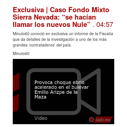
Exclusiva | Caso Fondo Mixto
Sierra Nevada: “se hacían
. 04:57
llamar los nuevos Nule”
Minuto60 conoció en exclusiva un informe de la Fiscalía
que da detalles de la investigación a uno de los más
grandes ‘contrataderos’ del país.
Minuto60