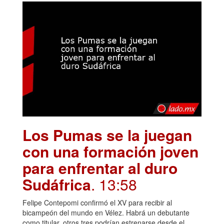
Los Pumas se la juegan
con una formación joven
para enfrentar al duro
Sudáfrica
. 13:58
Felipe Contepomi confirmó el XV para recibir al
bicampeón del mundo en Vélez. Habrá un debutante
como titular, otros tres podrían estrenarse desde el