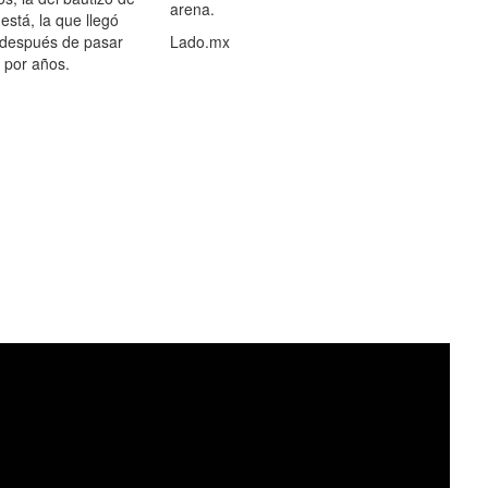
arena.
está, la que llegó
 después de pasar
Lado.mx
por años.