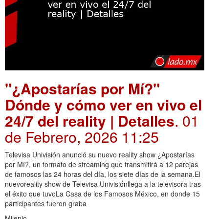
"¿Apostarías por Mí?"
Dónde y cómo ver en vivo el
24/7 del reality | Detalles
. 01
de Febrero, 2026 11:25
Televisa Univisión anunció su nuevo reality show ¿Apostarías
por Mí?, un formato de streaming que transmitirá a 12 parejas
de famosos las 24 horas del día, los siete días de la semana.El
nuevoreality show de Televisa Univisiónllega a la televisora tras
el éxito que tuvoLa Casa de los Famosos México, en donde 15
participantes fueron graba
Milenio