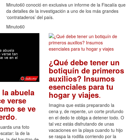
Minuto60 conoció en exclusiva un informe de la Fiscalía que
da detalles de la investigación a uno de los más grandes
‘contrataderos’ del país.
Minuto60
¿Qué debe tener un
botiquín de primeros
auxilios? Insumos
esenciales para tu
 la abuela
.
hogar y viajes
e verse
Imagina que estás preparando la
como se ve
cena y, de repente, un corte profundo
.
uerdo
en el dedo te obliga a detener todo. O
tal vez estás disfrutando de unas
guarda una foto
vacaciones en la playa cuando tu hijo
scatar: la de la
se raspa la rodilla corriendo por la
s, la del bautizo de