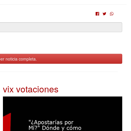
er noticia completa.
vix votaciones