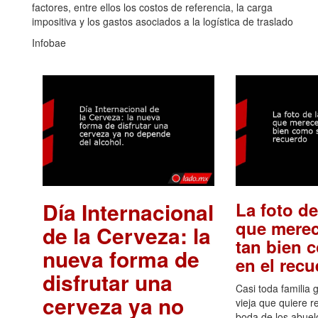
factores, entre ellos los costos de referencia, la carga
impositiva y los gastos asociados a la logística de traslado
Infobae
Día Internacional
La foto de
que merec
de la Cerveza: la
tan bien 
nueva forma de
en el rec
disfrutar una
Casi toda familia 
cerveza ya no
vieja que quiere re
boda de los abuelo