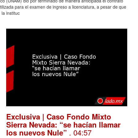
co (UNAM) dio por terminado de manera anticipada el contrato
tilizada para el examen de ingreso a licenciatura, a pesar de que
la instituc
Exclusiva | Caso Fondo Mixto
Sierra Nevada: “se hacían llamar
. 04:57
los nuevos Nule”