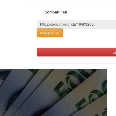
Compartir en:
Copiar URL
Le