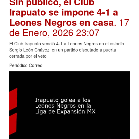
Sin público, el Club
Irapuato se impone 4-1 a
Leones Negros en casa
. 17
de Enero, 2026 23:07
El Club Irapuato venció 4-1 a Leones Negros en el estadio
Sergio León Chávez, en un partido disputado a puerta
cerrada por el veto
Periódico Correo