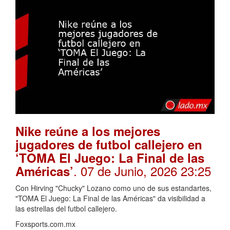
Nike reúne a los mejores
jugadores de futbol callejero en
‘TOMA El Juego: La Final de las
. 07 de Junio, 2026 23:25
Américas’
Con Hirving "Chucky" Lozano como uno de sus estandartes,
"TOMA El Juego: La Final de las Américas" da visibilidad a
las estrellas del futbol callejero.
Foxsports.com.mx