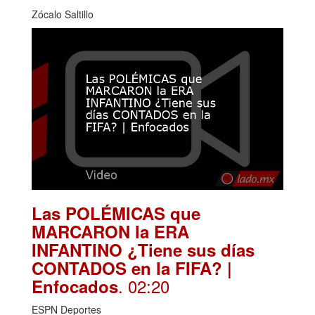
Zócalo Saltillo
Las POLÉMICAS que
MARCARON la ERA
INFANTINO ¿Tiene sus días
CONTADOS en la FIFA? |
. 02:20
Enfocados
ESPN Deportes