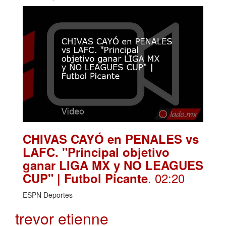
CHIVAS CAYÓ en PENALES vs
LAFC. "Principal objetivo
ganar LIGA MX y NO LEAGUES
. 02:20
CUP" | Futbol Picante
ESPN Deportes
trevor etienne