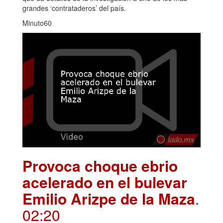
grandes ‘contrataderos’ del país.
Minuto60
Provoca choque ebrio
acelerado en el bulevar
Emilio Arizpe de la Maza
.
02:20