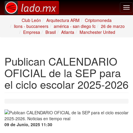
Tog
nav
Club León
Arquitectura ARM
Criptomoneda
lions - buccaneers
américa - san diego fc
26 de marzo
Empresa
Brasil
Atlanta
Manchester United
Publican CALENDARIO
OFICIAL de la SEP para
el ciclo escolar 2025-2026
09 de Junio, 2025 11:30