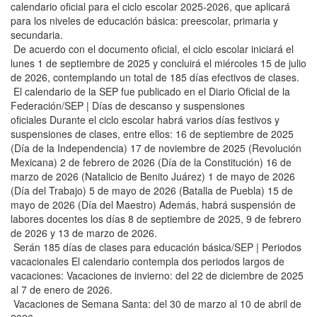
calendario oficial para el ciclo escolar 2025-2026, que aplicará
para los niveles de educación básica: preescolar, primaria y
secundaria.
De acuerdo con el documento oficial, el ciclo escolar iniciará el
lunes 1 de septiembre de 2025 y concluirá el miércoles 15 de julio
de 2026, contemplando un total de 185 días efectivos de clases.
El calendario de la SEP fue publicado en el Diario Oficial de la
Federación/SEP | Días de descanso y suspensiones
oficiales Durante el ciclo escolar habrá varios días festivos y
suspensiones de clases, entre ellos: 16 de septiembre de 2025
(Día de la Independencia) 17 de noviembre de 2025 (Revolución
Mexicana) 2 de febrero de 2026 (Día de la Constitución) 16 de
marzo de 2026 (Natalicio de Benito Juárez) 1 de mayo de 2026
(Día del Trabajo) 5 de mayo de 2026 (Batalla de Puebla) 15 de
mayo de 2026 (Día del Maestro) Además, habrá suspensión de
labores docentes los días 8 de septiembre de 2025, 9 de febrero
de 2026 y 13 de marzo de 2026.
Serán 185 días de clases para educación básica/SEP | Periodos
vacacionales El calendario contempla dos periodos largos de
vacaciones: Vacaciones de invierno: del 22 de diciembre de 2025
al 7 de enero de 2026.
Vacaciones de Semana Santa: del 30 de marzo al 10 de abril de