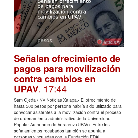
Señalan ofrecimiento de
pagos para movilización
contra cambios en
UPAV
. 17:44
Sam Ojeda / NV Noticias Xalapa.- El ofrecimiento de
hasta 500 pesos por persona habría sido utilizado para
convocar asistentes a la movilización contra el proceso
de ordenamiento administrativo de la Universidad
Popular Autónoma de Veracruz (UPAV). Entre los
señalamientos recabados también se apunta a
personas vinculadas con la Fundación EDAL