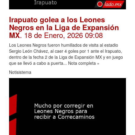
Irapuato golea a los Leones
Negros en la Liga de Expansión
. 18 de Enero, 2026 09:08
MX
Los Leones Negros fueron humillados de visita al estadio
Sergio León Chávez, al caer 4 goles por 1 ante el Irapuato,
dentro de la fecha 2 de la Liga de Expansión MX y en juego
que se llevó a cabo a puerta... Nota completa »
Notisistema