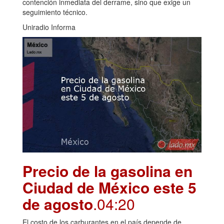
contención inmediata del derrame, sino que exige un
seguimiento técnico.
Uniradio Informa
Precio de la gasolina en
Ciudad de México este 5
de agosto
.04:20
El costo de los carburantes en el país depende de