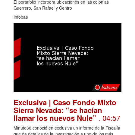
El portafolio incorpora ubicaciones en las colonias
Guerrero, San Rafael y Centro
Infobae
Exclusiva | Caso Fondo Mixto
Sierra Nevada: “se hacían
. 04:57
llamar los nuevos Nule”
Minuto60 conoció en exclusiva un informe de la Fiscalía
que da detalles de la investigación a uno de los más