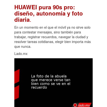
HUAWEI pura 90s pro:
diseño, autonomía y foto
.
diaria
En un momento en el que el móvil ya no sirve solo
para contestar mensajes, sino también para
trabajar, registrar recuerdos, navegar la ciudad y
resolver tareas cotidianas, elegir bien importa más
que nunca.
Lado.mx