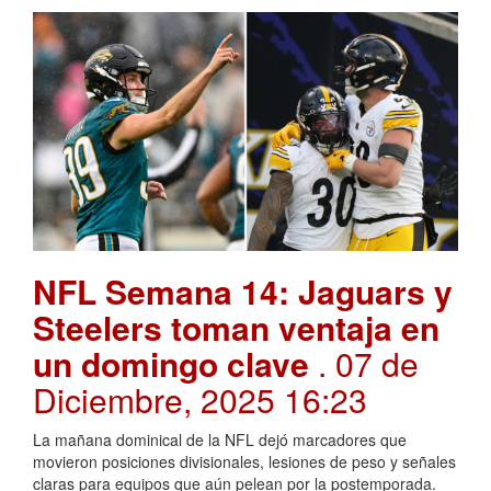
NFL Semana 14: Jaguars y
Steelers toman ventaja en
un domingo clave
. 07 de
Diciembre, 2025 16:23
La mañana dominical de la NFL dejó marcadores que
movieron posiciones divisionales, lesiones de peso y señales
claras para equipos que aún pelean por la postemporada.