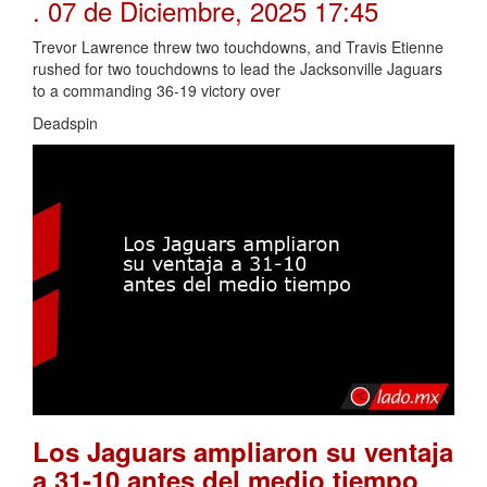
. 07 de Diciembre, 2025 17:45
Trevor Lawrence threw two touchdowns, and Travis Etienne
rushed for two touchdowns to lead the Jacksonville Jaguars
to a commanding 36-19 victory over
Deadspin
Los Jaguars ampliaron su ventaja
.
a 31-10 antes del medio tiempo