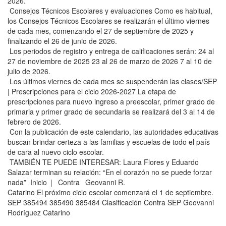
2026.
Consejos Técnicos Escolares y evaluaciones Como es habitual,
los Consejos Técnicos Escolares se realizarán el último viernes
de cada mes, comenzando el 27 de septiembre de 2025 y
finalizando el 26 de junio de 2026.
Los periodos de registro y entrega de calificaciones serán: 24 al
27 de noviembre de 2025 23 al 26 de marzo de 2026 7 al 10 de
julio de 2026.
Los últimos viernes de cada mes se suspenderán las clases/SEP
| Prescripciones para el ciclo 2026-2027 La etapa de
prescripciones para nuevo ingreso a preescolar, primer grado de
primaria y primer grado de secundaria se realizará del 3 al 14 de
febrero de 2026.
Con la publicación de este calendario, las autoridades educativas
buscan brindar certeza a las familias y escuelas de todo el país
de cara al nuevo ciclo escolar.
TAMBIÉN TE PUEDE INTERESAR: Laura Flores y Eduardo
Salazar terminan su relación: “En el corazón no se puede forzar
nada” Inicio | Contra Geovanni R.
Catarino El próximo ciclo escolar comenzará el 1 de septiembre.
SEP 385494 385490 385484 Clasificación Contra SEP Geovanni
Rodríguez Catarino