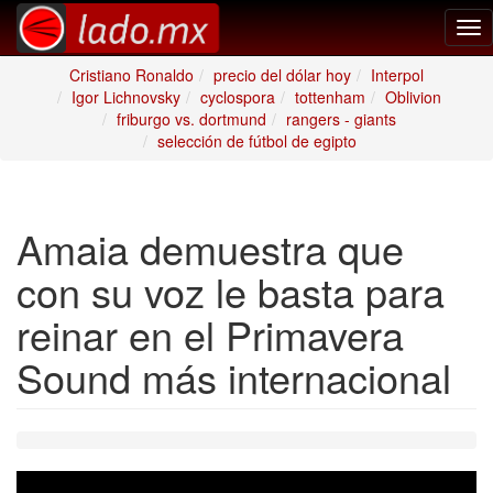
Tog
nav
Cristiano Ronaldo
precio del dólar hoy
Interpol
Igor Lichnovsky
cyclospora
tottenham
Oblivion
friburgo vs. dortmund
rangers - giants
selección de fútbol de egipto
Amaia demuestra que
con su voz le basta para
reinar en el Primavera
Sound más internacional