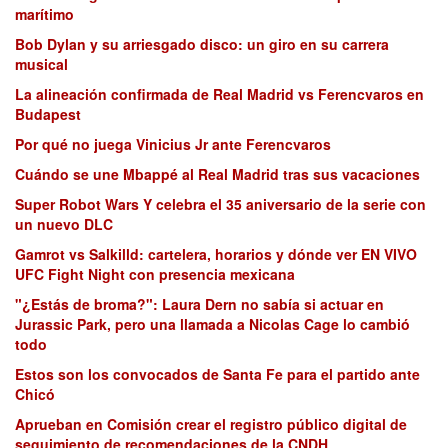
marítimo
Bob Dylan y su arriesgado disco: un giro en su carrera
musical
La alineación confirmada de Real Madrid vs Ferencvaros en
Budapest
Por qué no juega Vinicius Jr ante Ferencvaros
Cuándo se une Mbappé al Real Madrid tras sus vacaciones
Super Robot Wars Y celebra el 35 aniversario de la serie con
un nuevo DLC
Gamrot vs Salkilld: cartelera, horarios y dónde ver EN VIVO
UFC Fight Night con presencia mexicana
"¿Estás de broma?": Laura Dern no sabía si actuar en
Jurassic Park, pero una llamada a Nicolas Cage lo cambió
todo
Estos son los convocados de Santa Fe para el partido ante
Chicó
Aprueban en Comisión crear el registro público digital de
seguimiento de recomendaciones de la CNDH