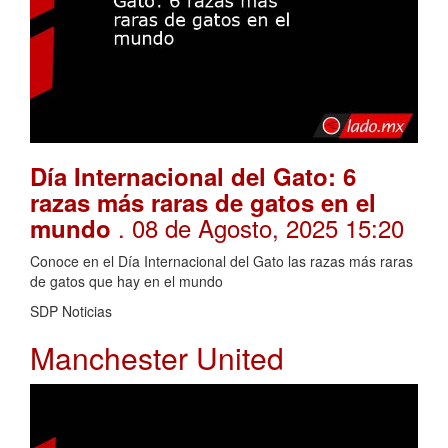
Día Internacional del Gato: 6
razas más raras de gatos en el
. 08 de Agosto, 2025 15:20
mundo
Conoce en el Día Internacional del Gato las razas más raras
de gatos que hay en el mundo
SDP Noticias
Manchester United