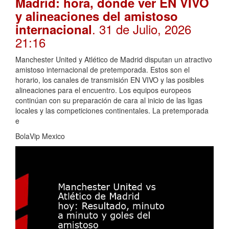
Madrid: hora, dónde ver EN VIVO
y alineaciones del amistoso
. 31 de Julio, 2026
internacional
21:16
Manchester United y Atlético de Madrid disputan un atractivo
amistoso internacional de pretemporada. Estos son el
horario, los canales de transmisión EN VIVO y las posibles
alineaciones para el encuentro. Los equipos europeos
continúan con su preparación de cara al inicio de las ligas
locales y las competiciones continentales. La pretemporada
e
BolaVip Mexico