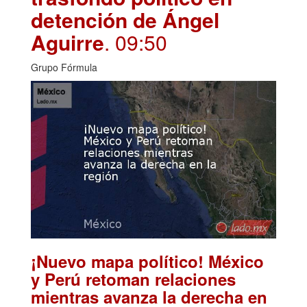
detención de Ángel
Aguirre
. 09:50
Grupo Fórmula
¡Nuevo mapa político! México
y Perú retoman relaciones
mientras avanza la derecha en