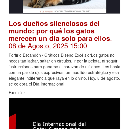
Los dueños silenciosos del
mundo: por qué los gatos
.
merecen un día solo para ellos
08 de Agosto, 2025 15:00
Porfirio Escandón / Gráficos Diseño ExcélsiorLos gatos no
necesitan ladrar, saltar en círculos, ir por la pelota, ni seguir
instrucciones para ganarse el corazón de millones. Les basta
con un par de ojos expresivos, un maullido estratégico y esa
elegante indiferencia que raya en lo divino. Hoy, 8 de agosto,
se celebra el Día Internacional
Excelsior