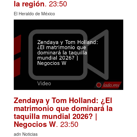
. 23:50
la región
El Heraldo de México
Zendaya y Tom Holland: ¿El
matrimonio que dominará la
taquilla mundial 2026? |
. 23:50
Negocios W
adn Noticias