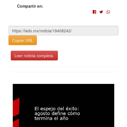
Compartir en:
Copiar URL
Leer noticia completa.