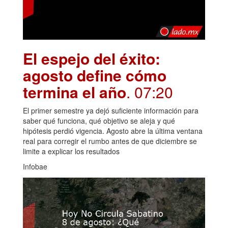
El espejo del éxito:
agosto define cómo
termina el año
. 07:20
El primer semestre ya dejó suficiente información para
saber qué funciona, qué objetivo se aleja y qué
hipótesis perdió vigencia. Agosto abre la última ventana
real para corregir el rumbo antes de que diciembre se
limite a explicar los resultados
Infobae