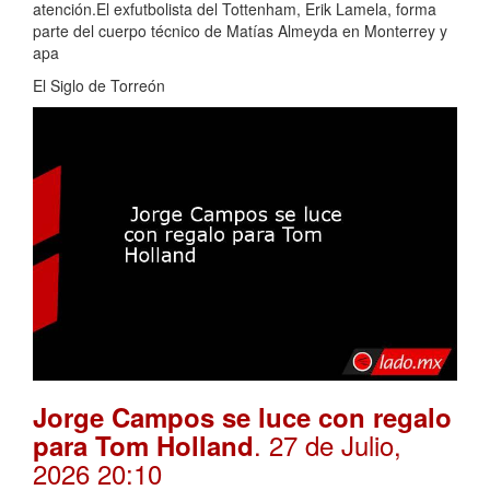
atención.El exfutbolista del Tottenham, Erik Lamela, forma
parte del cuerpo técnico de Matías Almeyda en Monterrey y
apa
El Siglo de Torreón
Jorge Campos se luce con regalo
. 27 de Julio,
para Tom Holland
2026 20:10