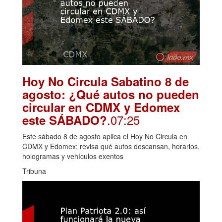
Hoy No Circula Sabatino 8 de
agosto: ¿Qué autos no pueden
circular en CDMX y Edomex
.07:25
este SÁBADO?
Este sábado 8 de agosto aplica el Hoy No Circula en
CDMX y Edomex; revisa qué autos descansan, horarios,
hologramas y vehículos exentos
Tribuna