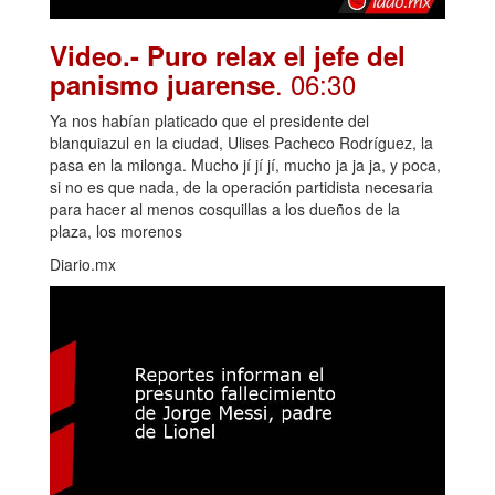
Video.- Puro relax el jefe del
. 06:30
panismo juarense
Ya nos habían platicado que el presidente del
blanquiazul en la ciudad, Ulises Pacheco Rodríguez, la
pasa en la milonga. Mucho jí jí jí, mucho ja ja ja, y poca,
si no es que nada, de la operación partidista necesaria
para hacer al menos cosquillas a los dueños de la
plaza, los morenos
Diario.mx