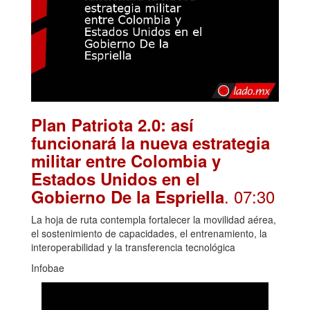
Plan Patriota 2.0: así
funcionará la nueva estrategia
militar entre Colombia y
Estados Unidos en el
. 07:30
Gobierno De la Espriella
La hoja de ruta contempla fortalecer la movilidad aérea,
el sostenimiento de capacidades, el entrenamiento, la
interoperabilidad y la transferencia tecnológica
Infobae