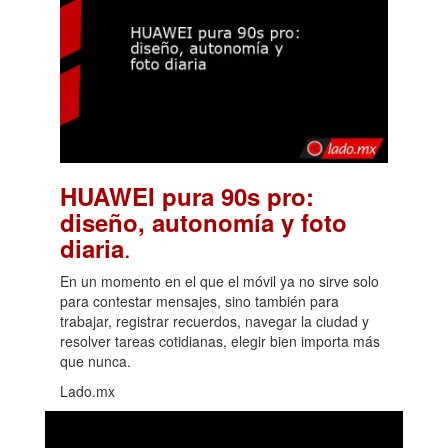
HUAWEI pura 90s pro:
diseño, autonomía y foto
.
diaria
En un momento en el que el móvil ya no sirve solo
para contestar mensajes, sino también para
trabajar, registrar recuerdos, navegar la ciudad y
resolver tareas cotidianas, elegir bien importa más
que nunca.
Lado.mx