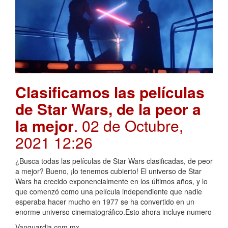
Clasificamos las películas
de Star Wars, de la peor a
la mejor
. 02 de Octubre,
2021 12:26
¿Busca todas las películas de Star Wars clasificadas, de peor
a mejor? Bueno, ¡lo tenemos cubierto! El universo de Star
Wars ha crecido exponencialmente en los últimos años, y lo
que comenzó como una película independiente que nadie
esperaba hacer mucho en 1977 se ha convertido en un
enorme universo cinematográfico.Esto ahora incluye numero
Vanguardia.com.mx