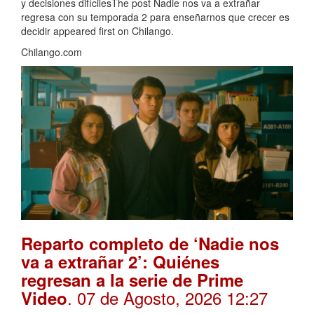
y decisiones difícilesThe post Nadie nos va a extrañar
regresa con su temporada 2 para enseñarnos que crecer es
decidir appeared first on Chilango.
Chilango.com
Reparto completo de ‘Nadie nos
va a extrañar 2’: Quiénes
regresan a la serie de Prime
. 07 de Agosto, 2026 12:27
Video