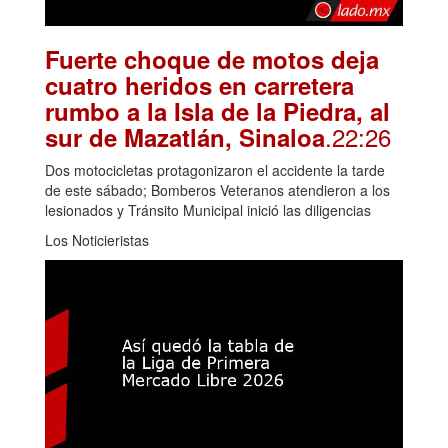
Fuerte choque de motos deja
cuatro heridos en carretera
rumbo a la Isla de la Piedra, al
.22:26
sur de Mazatlán, Sinaloa
Dos motocicletas protagonizaron el accidente la tarde
de este sábado; Bomberos Veteranos atendieron a los
lesionados y Tránsito Municipal inició las diligencias
Los Noticieristas