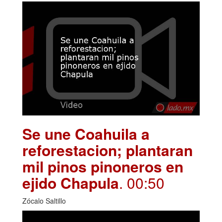
Se une Coahuila a
reforestacion; plantaran
mil pinos pinoneros en
ejido Chapula
. 00:50
Zócalo Saltillo