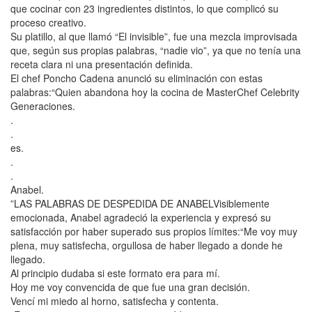
que cocinar con 23 ingredientes distintos, lo que complicó su
proceso creativo.
Su platillo, al que llamó “El invisible”, fue una mezcla improvisada
que, según sus propias palabras, “nadie vio”, ya que no tenía una
receta clara ni una presentación definida.
El chef Poncho Cadena anunció su eliminación con estas
palabras:“Quien abandona hoy la cocina de MasterChef Celebrity
Generaciones.
.
.
es.
.
.
Anabel.
”LAS PALABRAS DE DESPEDIDA DE ANABELVisiblemente
emocionada, Anabel agradeció la experiencia y expresó su
satisfacción por haber superado sus propios límites:“Me voy muy
plena, muy satisfecha, orgullosa de haber llegado a donde he
llegado.
Al principio dudaba si este formato era para mí.
Hoy me voy convencida de que fue una gran decisión.
Vencí mi miedo al horno, satisfecha y contenta.