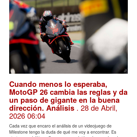
Cuando menos lo esperaba,
MotoGP 26 cambia las reglas y da
un paso de gigante en la buena
. 28 de Abril,
dirección. Análisis
2026 06:04
Cada vez que encaro el análisis de un videojuego de
Milestone tengo la duda de qué me voy a encontrar. Es