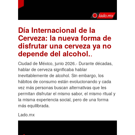
Día Internacional de la
Cerveza: la nueva forma de
disfrutar una cerveza ya no
.
depende del alcohol.
Ciudad de México, junio 2026.- Durante décadas,
hablar de cerveza significaba hablar
inevitablemente de alcohol. Sin embargo, los
hábitos de consumo están evolucionando y cada
vez más personas buscan alternativas que les
permitan disfrutar el mismo sabor, el mismo ritual y
la misma experiencia social, pero de una forma
más equilibrada.
Lado.mx