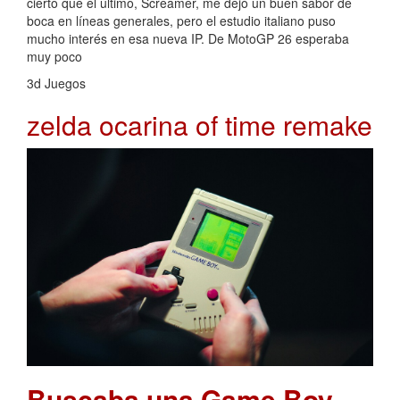
cierto que el último, Screamer, me dejó un buen sabor de
boca en líneas generales, pero el estudio italiano puso
mucho interés en esa nueva IP. De MotoGP 26 esperaba
muy poco
3d Juegos
zelda ocarina of time remake
Buscaba una Game Boy