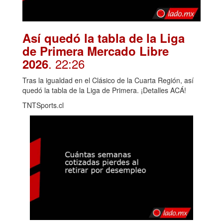
Así quedó la tabla de la Liga
de Primera Mercado Libre
. 22:26
2026
Tras la igualdad en el Clásico de la Cuarta Región, así
quedó la tabla de la Liga de Primera. ¡Detalles ACÁ!
TNTSports.cl