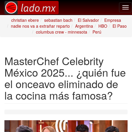
Tog
nav
christian ebere
sebastian bach
El Salvador
Empresa
nadie nos va a extrañar reparto
Argentina
HBO
El Paso
columbus crew - minnesota
Perú
MasterChef Celebrity
México 2025... ¿quién fue
el onceavo eliminado de
la cocina más famosa?