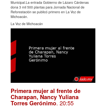
Municipal.La entrada Gobierno de Lázaro Cárdenas
dona 3 mil 500 plantas para Jornada Nacional de
Reforestación se publicó primero en La Voz de
Michoacán.
La Voz de Michoacán
Primera mujer al frente de
Charapan, Nancy Yuliana
. 20:55
Torres Gerónimo