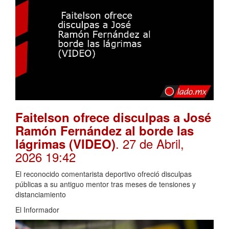
Faitelson ofrece disculpas a José
Ramón Fernández al borde las
. 27 de Abril,
lágrimas (VIDEO)
2026 19:42
El reconocido comentarista deportivo ofreció disculpas
públicas a su antiguo mentor tras meses de tensiones y
distanciamiento
El Informador