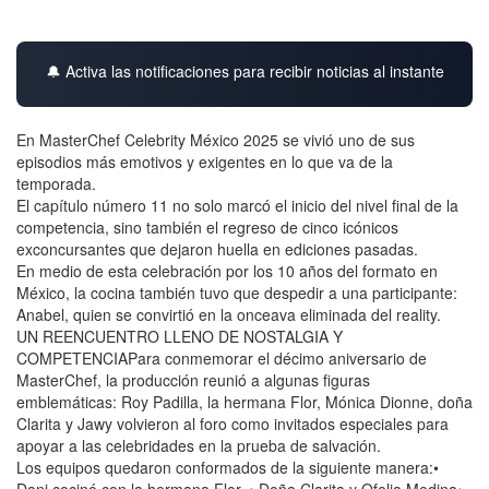
🔔 Activa las notificaciones para recibir noticias al instante
En MasterChef Celebrity México 2025 se vivió uno de sus
episodios más emotivos y exigentes en lo que va de la
temporada.
El capítulo número 11 no solo marcó el inicio del nivel final de la
competencia, sino también el regreso de cinco icónicos
exconcursantes que dejaron huella en ediciones pasadas.
En medio de esta celebración por los 10 años del formato en
México, la cocina también tuvo que despedir a una participante:
Anabel, quien se convirtió en la onceava eliminada del reality.
UN REENCUENTRO LLENO DE NOSTALGIA Y
COMPETENCIAPara conmemorar el décimo aniversario de
MasterChef, la producción reunió a algunas figuras
emblemáticas: Roy Padilla, la hermana Flor, Mónica Dionne, doña
Clarita y Jawy volvieron al foro como invitados especiales para
apoyar a las celebridades en la prueba de salvación.
Los equipos quedaron conformados de la siguiente manera:•