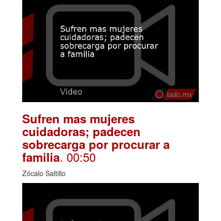
Sufren mas mujeres
cuidadoras; padecen
sobrecarga por procurar a
. 00:50
familia
Zócalo Saltillo