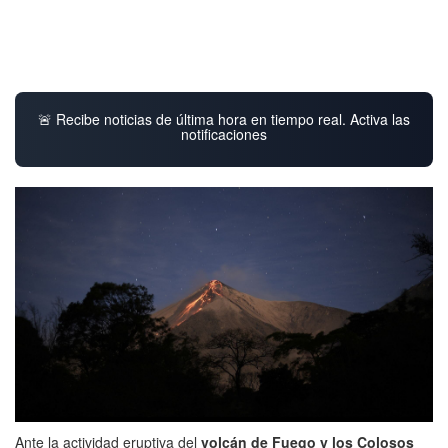
🚨 Recibe noticias de última hora en tiempo real. Activa las
notificaciones
Ante la actividad eruptiva del
volcán de Fuego y los Colosos