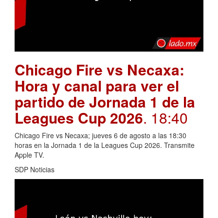
Chicago Fire vs Necaxa:
Hora y canal para ver el
partido de Jornada 1 de la
Leagues Cup 2026
. 18:40
Chicago Fire vs Necaxa; jueves 6 de agosto a las 18:30
horas en la Jornada 1 de la Leagues Cup 2026. Transmite
Apple TV.
SDP Noticias