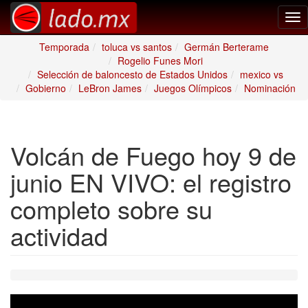
Tog
nav
Temporada
toluca vs santos
Germán Berterame
Rogelio Funes Mori
Selección de baloncesto de Estados Unidos
mexico vs
Gobierno
LeBron James
Juegos Olímpicos
Nominación
Volcán de Fuego hoy 9 de
junio EN VIVO: el registro
completo sobre su
actividad