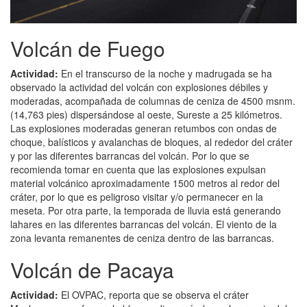
Volcán de Fuego
Actividad:
En el transcurso de la noche y madrugada se ha
observado la actividad del volcán con explosiones débiles y
moderadas, acompañada de columnas de ceniza de 4500 msnm.
(14,763 pies) dispersándose al oeste, Sureste a 25 kilómetros.
Las explosiones moderadas generan retumbos con ondas de
choque, balísticos y avalanchas de bloques, al rededor del cráter
y por las diferentes barrancas del volcán. Por lo que se
recomienda tomar en cuenta que las explosiones expulsan
material volcánico aproximadamente 1500 metros al redor del
cráter, por lo que es peligroso visitar y/o permanecer en la
meseta. Por otra parte, la temporada de lluvia está generando
lahares en las diferentes barrancas del volcán. El viento de la
zona levanta remanentes de ceniza dentro de las barrancas.
Volcán de Pacaya
Actividad:
El OVPAC, reporta que se observa el cráter