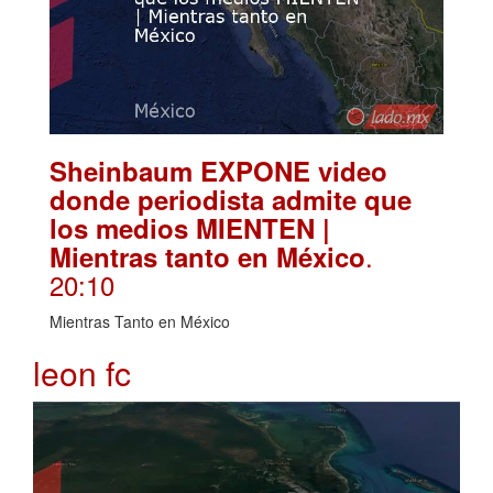
Sheinbaum EXPONE video
donde periodista admite que
los medios MIENTEN |
.
Mientras tanto en México
20:10
Mientras Tanto en México
leon fc