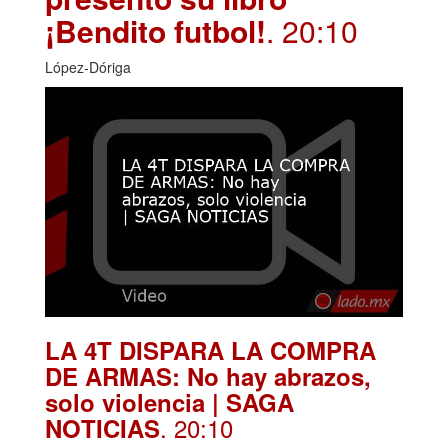
¡Bendito futbol!
. 20:10
López-Dóriga
LA 4T DISPARA LA COMPRA
DE ARMAS: No hay abrazos,
solo violencia | SAGA
. 20:10
NOTICIAS