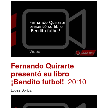
Fernando Quirarte
presentó su libro
¡Bendito futbol!
. 20:10
López-Dóriga