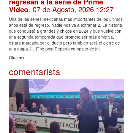
regresan a la serie de Prime
. 07 de Agosto, 2026 12:27
Video
Una de las series mexicanas más importantes de los últimos
años está de regreso, Nadie nos va a extrañar 2. La historia
que conquistó a grandes y chicos en 2024 y que vuelve con
una segunda temporada que promete ser más emotiva,
estará marcada por el duelo pero también será el cierre de
una etapa. […]The post Reparto completo de 
Gluc.mx
comentarista