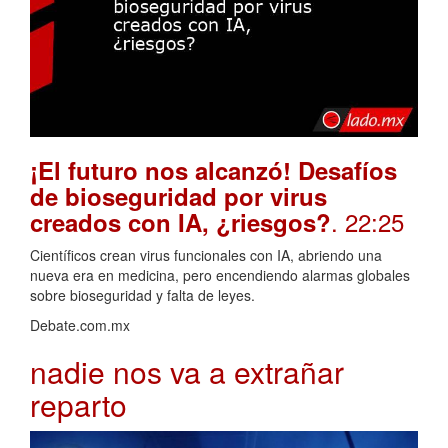
¡El futuro nos alcanzó! Desafíos
de bioseguridad por virus
. 22:25
creados con IA, ¿riesgos?
Científicos crean virus funcionales con IA, abriendo una
nueva era en medicina, pero encendiendo alarmas globales
sobre bioseguridad y falta de leyes.
Debate.com.mx
nadie nos va a extrañar
reparto