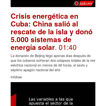
Crisis energética en
Cuba: China salió al
rescate de la isla y donó
5.000 sistemas de
energía solar
. 01:40
La donación de Beijing llegó apenas días después de
que los cubanos sufrieran dos colapsos totales de la red
eléctrica nacional en menos de 48 horas, el sexto y
séptimo apagón nacional del año
Infobae