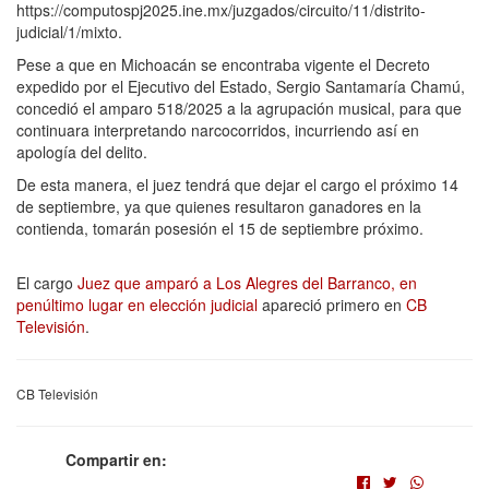
https://computospj2025.ine.mx/juzgados/circuito/11/distrito-
judicial/1/mixto.
Pese a que en Michoacán se encontraba vigente el Decreto
expedido por el Ejecutivo del Estado, Sergio Santamaría Chamú,
concedió el amparo 518/2025 a la agrupación musical, para que
continuara interpretando narcocorridos, incurriendo así en
apología del delito.
De esta manera, el juez tendrá que dejar el cargo el próximo 14
de septiembre, ya que quienes resultaron ganadores en la
contienda, tomarán posesión el 15 de septiembre próximo.
El cargo
Juez que amparó a Los Alegres del Barranco, en
penúltimo lugar en elección judicial
apareció primero en
CB
Televisión
.
CB Televisión
Compartir en: