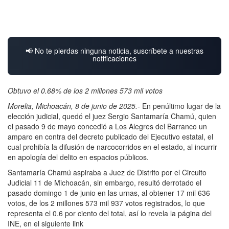
📢 No te pierdas ninguna noticia, suscríbete a nuestras
notificaciones
Obtuvo el 0.68% de los 2 millones 573 mil votos
Morelia, Michoacán, 8 de junio de 2025.-
En penúltimo lugar de la
elección judicial, quedó el juez Sergio Santamaría Chamú, quien
el pasado 9 de mayo concedió a Los Alegres del Barranco un
amparo en contra del decreto publicado del Ejecutivo estatal, el
cual prohibía la difusión de narcocorridos en el estado, al incurrir
en apología del delito en espacios públicos.
Santamaría Chamú aspiraba a Juez de Distrito por el Circuito
Judicial 11 de Michoacán, sin embargo, resultó derrotado el
pasado domingo 1 de junio en las urnas, al obtener 17 mil 636
votos, de los 2 millones 573 mil 937 votos registrados, lo que
representa el 0.6 por ciento del total, así lo revela la página del
INE, en el siguiente link