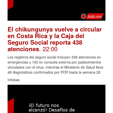
El chikungunya vuelve a circular
en Costa Rica y la Caja del
Seguro Social reporta 438
. 22:00
atenciones
Los registros del seguro social incluyen 338 atenciones en
emergencias y 100 en consulta externa por padecimientos
vinculados con el virus, mientras el Ministerio de Salud lleva
48 diagnósticos confirmados por PCR hasta la semana 28
Infobae