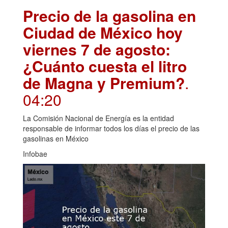
Precio de la gasolina en
Ciudad de México hoy
viernes 7 de agosto:
¿Cuánto cuesta el litro
de Magna y Premium?
.
04:20
La Comisión Nacional de Energía es la entidad
responsable de informar todos los días el precio de las
gasolinas en México
Infobae