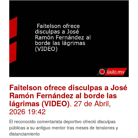
Faitelson ofrece disculpas a José
Ramón Fernández al borde las
. 27 de Abril,
lágrimas (VIDEO)
2026 19:42
El reconocido comentarista deportivo ofreció disculpas
públicas a su antiguo mentor tras meses de tensiones y
distanciamiento