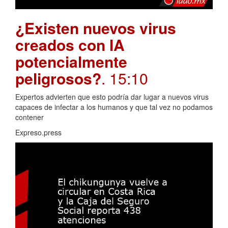
¿Existen nuevos virus
creados con IA
potencialmente
peligrosos?
. 15:10
Expertos advierten que esto podría dar lugar a nuevos virus
capaces de infectar a los humanos y que tal vez no podamos
contener
Expreso.press