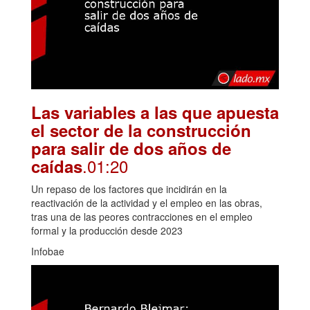
Las variables a las que apuesta
el sector de la construcción
para salir de dos años de
.01:20
caídas
Un repaso de los factores que incidirán en la
reactivación de la actividad y el empleo en las obras,
tras una de las peores contracciones en el empleo
formal y la producción desde 2023
Infobae