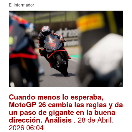
El Informador
Cuando menos lo esperaba,
MotoGP 26 cambia las reglas y da
un paso de gigante en la buena
. 28 de Abril,
dirección. Análisis
2026 06:04