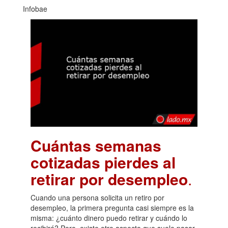
Infobae
Cuántas semanas
cotizadas pierdes al
retirar por desempleo
.
Cuando una persona solicita un retiro por
desempleo, la primera pregunta casi siempre es la
misma: ¿cuánto dinero puedo retirar y cuándo lo
recibiré? Pero, existe otro aspecto que suele pasar