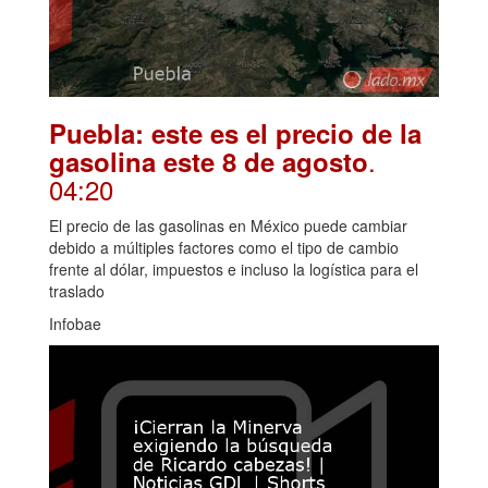
Puebla: este es el precio de la
.
gasolina este 8 de agosto
04:20
El precio de las gasolinas en México puede cambiar
debido a múltiples factores como el tipo de cambio
frente al dólar, impuestos e incluso la logística para el
traslado
Infobae