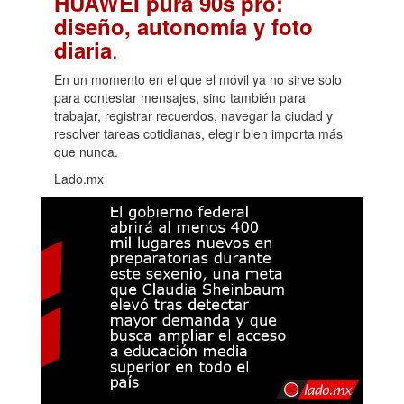
HUAWEI pura 90s pro:
diseño, autonomía y foto
.
diaria
En un momento en el que el móvil ya no sirve solo
para contestar mensajes, sino también para
trabajar, registrar recuerdos, navegar la ciudad y
resolver tareas cotidianas, elegir bien importa más
que nunca.
Lado.mx