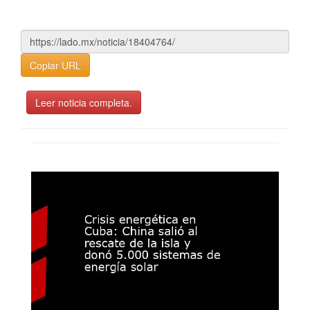
Copiar URL
Leer noticia completa.