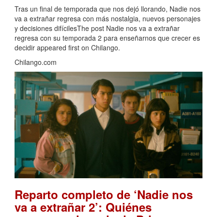
Tras un final de temporada que nos dejó llorando, Nadie nos
va a extrañar regresa con más nostalgia, nuevos personajes
y decisiones difícilesThe post Nadie nos va a extrañar
regresa con su temporada 2 para enseñarnos que crecer es
decidir appeared first on Chilango.
Chilango.com
Reparto completo de ‘Nadie nos
va a extrañar 2’: Quiénes