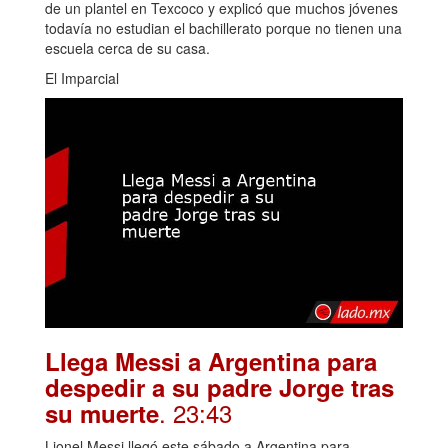
de un plantel en Texcoco y explicó que muchos jóvenes
todavía no estudian el bachillerato porque no tienen una
escuela cerca de su casa.
El Imparcial
Llega Messi a Argentina para
despedir a su padre Jorge tras
. 23:43
su muerte
Lionel Messi llegó este sábado a Argentina para