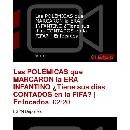
Las POLÉMICAS que
MARCARON la ERA
INFANTINO ¿Tiene sus días
CONTADOS en la FIFA? |
. 02:20
Enfocados
ESPN Deportes