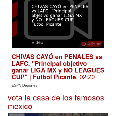
CHIVAS CAYÓ en PENALES vs
LAFC. "Principal objetivo
ganar LIGA MX y NO LEAGUES
. 02:20
CUP" | Futbol Picante
ESPN Deportes
vota la casa de los famosos
mexico