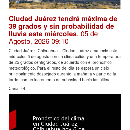
Ciudad Juárez tendrá máxima de
39 grados y sin probabilidad de
. 05 de
lluvia este miércoles
Agosto, 2026 09:10
Ciudad Juárez, Chihuahua.– Ciudad Juárez amaneció este
miércoles 5 de agosto con un clima cálido y una temperatura
de 25 grados centígrados, de acuerdo con el pronóstico
meteorológico. Para el resto del día se espera un cielo
principalmente despejado durante la mañana y parte de la
tarde, con un incremento de nubosidad hacia las última
Canal 44