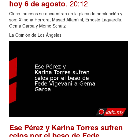
. 20:12
hoy 6 de agosto
Cinco famosos se encuentran en la placa de nominación y
son: Ximena Herrera, Masad Altamimi, Ernesto Laguardia,
Gema Garoa y Memo Schutz
La Opinión de Los Ángeles
Ese Pérez y Karina Torres sufren
celos por el beso de Fede