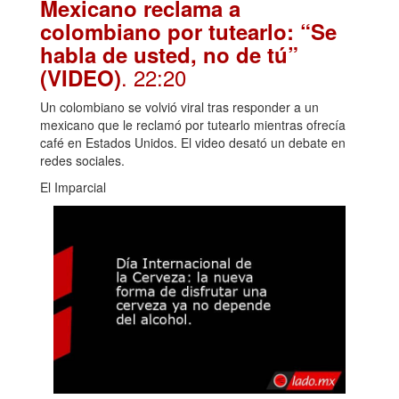
Mexicano reclama a
colombiano por tutearlo: “Se
habla de usted, no de tú”
. 22:20
(VIDEO)
Un colombiano se volvió viral tras responder a un
mexicano que le reclamó por tutearlo mientras ofrecía
café en Estados Unidos. El video desató un debate en
redes sociales.
El Imparcial