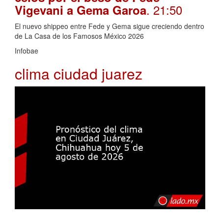
. 21:50
Vigevani a Gema Garoa
El nuevo shippeo entre Fede y Gema sigue creciendo dentro
de La Casa de los Famosos México 2026
Infobae
clima ciudad juarez