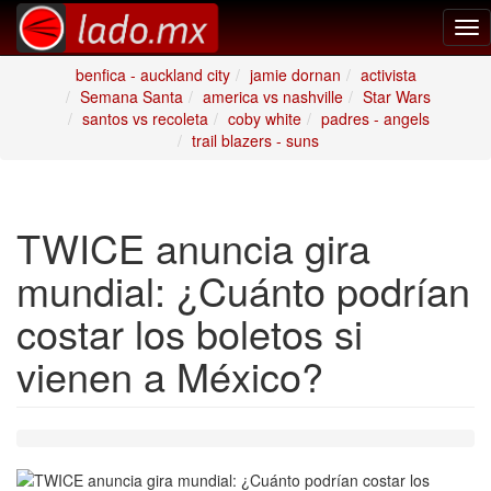
Tog
nav
benfica - auckland city
jamie dornan
activista
Semana Santa
america vs nashville
Star Wars
santos vs recoleta
coby white
padres - angels
trail blazers - suns
TWICE anuncia gira
mundial: ¿Cuánto podrían
costar los boletos si
vienen a México?