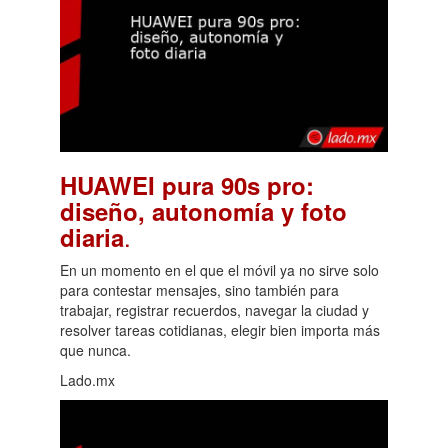
HUAWEI pura 90s pro:
diseño, autonomía y foto
.
diaria
En un momento en el que el móvil ya no sirve solo
para contestar mensajes, sino también para
trabajar, registrar recuerdos, navegar la ciudad y
resolver tareas cotidianas, elegir bien importa más
que nunca.
Lado.mx