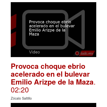
Provoca choque ebrio
acelerado en el bulevar
Emilio Arizpe de la Maza
.
02:20
Zócalo Saltillo