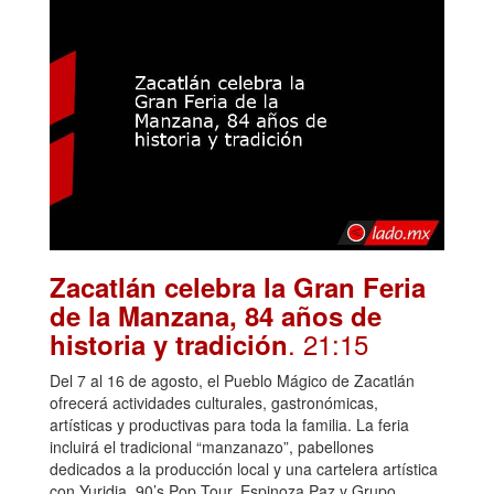
Zacatlán celebra la Gran Feria
de la Manzana, 84 años de
. 21:15
historia y tradición
Del 7 al 16 de agosto, el Pueblo Mágico de Zacatlán
ofrecerá actividades culturales, gastronómicas,
artísticas y productivas para toda la familia. La feria
incluirá el tradicional “manzanazo”, pabellones
dedicados a la producción local y una cartelera artística
con Yuridia, 90’s Pop Tour, Espinoza Paz y Grupo