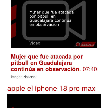
Mujer que fue atacada por
pitbull en Guadalajara
. 07:40
continúa en observación
Imagen Noticias
apple el iphone 18 pro max