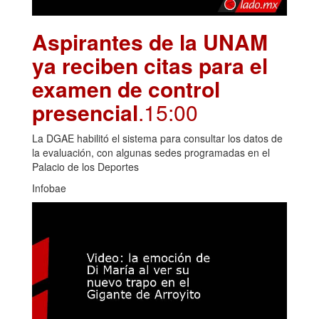
Aspirantes de la UNAM
ya reciben citas para el
examen de control
presencial
.15:00
La DGAE habilitó el sistema para consultar los datos de
la evaluación, con algunas sedes programadas en el
Palacio de los Deportes
Infobae