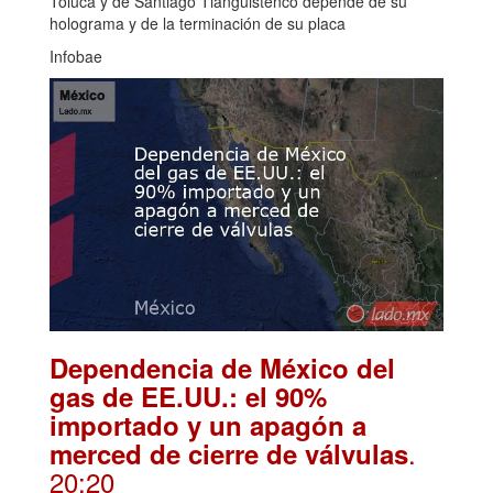
Toluca y de Santiago Tianguistenco depende de su
holograma y de la terminación de su placa
Infobae
Dependencia de México del
gas de EE.UU.: el 90%
importado y un apagón a
.
merced de cierre de válvulas
20:20