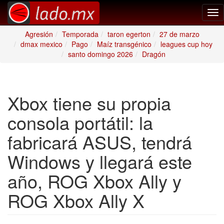
Tog
nav
Agresión
Temporada
taron egerton
27 de marzo
dmax mexico
Pago
Maíz transgénico
leagues cup hoy
santo domingo 2026
Dragón
Xbox tiene su propia
consola portátil: la
fabricará ASUS, tendrá
Windows y llegará este
año, ROG Xbox Ally y
ROG Xbox Ally X