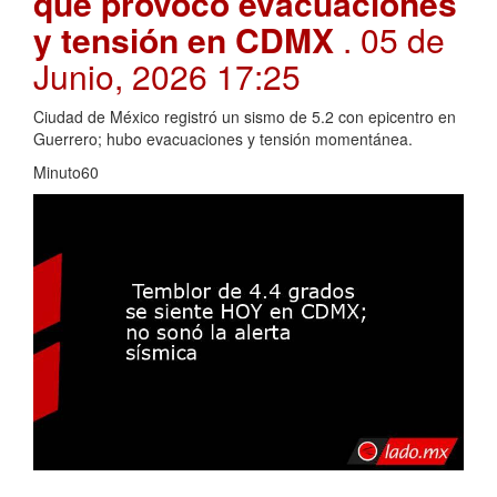
que provocó evacuaciones
y tensión en CDMX
. 05 de
Junio, 2026 17:25
Ciudad de México registró un sismo de 5.2 con epicentro en
Guerrero; hubo evacuaciones y tensión momentánea.
Minuto60