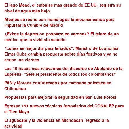
El lago Mead, el embalse más grande de EE.UU., registra su
nivel de agua más bajo
Albares se reúne con homólogos latinoamericanos para
impulsar la Cumbre de Madrid
¿Existe la depresión posparto en varones? El relato de un
médico que la vivió sin saberlo
“Lunes es mejor día para feriados”: Ministro de Economía
Elmer Cuba cambia propuesta sobre días festivos y ya no
serían los viernes
Las 10 frases más relevantes del discurso de Abelardo de la
Espriella: “Seré el presidente de todos los colombianos”
PAN y Morena confrontados por campaña polémica en
Chihuahua
Propuestas para mejorar la seguridad en San Luis Potosí
Egresan 151 nuevos técnicos ferroviarios del CONALEP para
el Tren Maya
El aguacate y la violencia en Michoacán: regreso a la
actividad