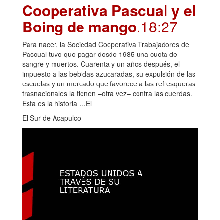
Cooperativa Pascual y el
Boing de mango
.18:27
Para nacer, la Sociedad Cooperativa Trabajadores de
Pascual tuvo que pagar desde 1985 una cuota de
sangre y muertos. Cuarenta y un años después, el
impuesto a las bebidas azucaradas, su expulsión de las
escuelas y un mercado que favorece a las refresqueras
trasnacionales la tienen –otra vez– contra las cuerdas.
Esta es la historia …El
El Sur de Acapulco