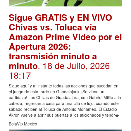
Sigue GRATIS y EN VIVO
Chivas vs. Toluca vía
Amazon Prime Video por el
Apertura 2026:
transmisión minuto a
minuto
. 18 de Julio, 2026
18:17
Sigue aquí y al instante todas las acciones que sucedan en
el juego de esta tarde en Guadalajara. ¡Se viene un
partidazo! Las Chivas de Guadalajara, con Gabriel Milito a la
cabeza, regresan a casa para una cita de lujo, cuando este
sábado reciben al Toluca de Antonio Mohamed. El Estadio
Akron vuelve a abrir sus puertas a los aficionados y tendr�
BolaVip Mexico