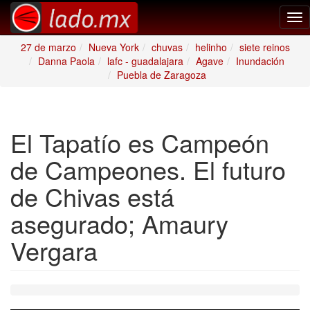
Tog
nav
27 de marzo
Nueva York
chuvas
helinho
siete reinos
Danna Paola
lafc - guadalajara
Agave
Inundación
Puebla de Zaragoza
El Tapatío es Campeón
de Campeones. El futuro
de Chivas está
asegurado; Amaury
Vergara