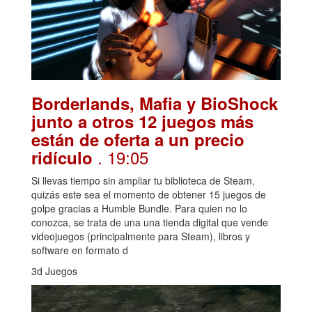
Borderlands, Mafia y BioShock
junto a otros 12 juegos más
están de oferta a un precio
. 19:05
ridículo
Si llevas tiempo sin ampliar tu biblioteca de Steam,
quizás este sea el momento de obtener 15 juegos de
golpe gracias a Humble Bundle. Para quien no lo
conozca, se trata de una una tienda digital que vende
videojuegos (principalmente para Steam), libros y
software en formato d
3d Juegos