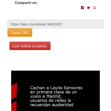
Compartir en:
Copiar URL
Leer noticia completa.