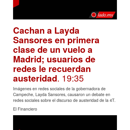
Cachan a Layda
Sansores en primera
clase de un vuelo a
Madrid; usuarios de
redes le recuerdan
austeridad
. 19:35
Imágenes en redes sociales de la gobernadora de
Campeche, Layda Sansores, causaron un debate en
redes sociales sobre el discurso de austeridad de la 4T.
El Financiero