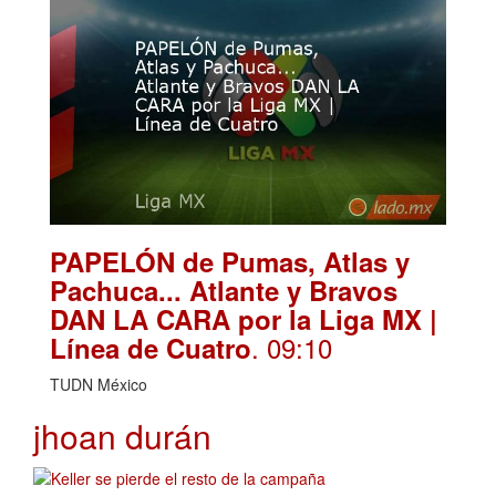
PAPELÓN de Pumas, Atlas y
Pachuca... Atlante y Bravos
DAN LA CARA por la Liga MX |
. 09:10
Línea de Cuatro
TUDN México
jhoan durán