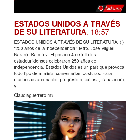
ESTADOS UNIDOS A TRAVÉS
. 18:57
DE SU LITERATURA
ESTADOS UNIDOS A TRAVÉS DE SU LITERATURA. (I)
“250 años de la independencia.” Mtro. José Miguel
Naranjo Ramírez. El pasado 4 de julio los
estadounidenses celebraron 250 años de
independencia. Estados Unidos es un país que provoca
todo tipo de análisis, comentarios, posturas. Para
muchos es una nación progresista, exitosa, trabajadora,
y
Claudiaguerrero.mx