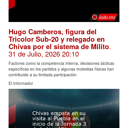
Hugo Camberos, figura del
Tricolor Sub-20 y relegado en
.
Chivas por el sistema de Milito
31 de Julio, 2026 20:10
Factores como la competencia interna, decisiones tácticas
específicas en los partidos y algunas molestias físicas han
contribuido a su limitada participación
El Informador