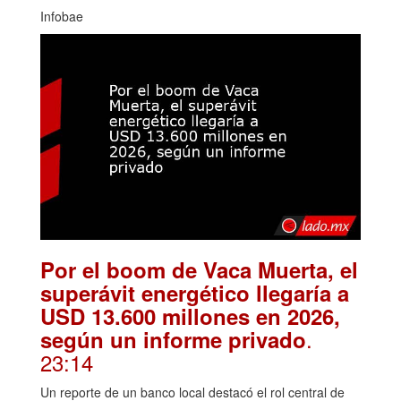
Infobae
Por el boom de Vaca Muerta, el
superávit energético llegaría a
USD 13.600 millones en 2026,
.
según un informe privado
23:14
Un reporte de un banco local destacó el rol central de