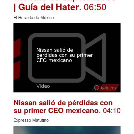
| Guía del Hater
. 06:50
El Heraldo de México
Nissan salió de pérdidas con
. 04:10
su primer CEO mexicano
Expresso Matutino