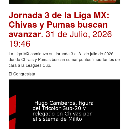
Jornada 3 de la Liga MX:
Chivas y Pumas buscan
avanzar
. 31 de Julio, 2026
19:46
La Liga MX comienza su Jornada 3 el 31 de julio de 2026,
donde Chivas y Pumas buscan sumar puntos importantes de
cara a la Leagues Cup.
El Congresista