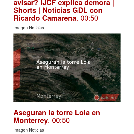
avisar? IJCF explica demora |
Shorts | Noticias GDL con
. 00:50
Ricardo Camarena
Imagen Noticias
Aseguran la torre Lola en
. 00:50
Monterrey
Imagen Noticias