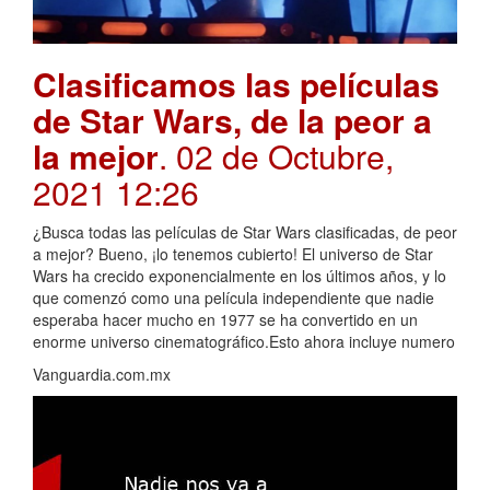
Clasificamos las películas
de Star Wars, de la peor a
la mejor
. 02 de Octubre,
2021 12:26
¿Busca todas las películas de Star Wars clasificadas, de peor
a mejor? Bueno, ¡lo tenemos cubierto! El universo de Star
Wars ha crecido exponencialmente en los últimos años, y lo
que comenzó como una película independiente que nadie
esperaba hacer mucho en 1977 se ha convertido en un
enorme universo cinematográfico.Esto ahora incluye numero
Vanguardia.com.mx