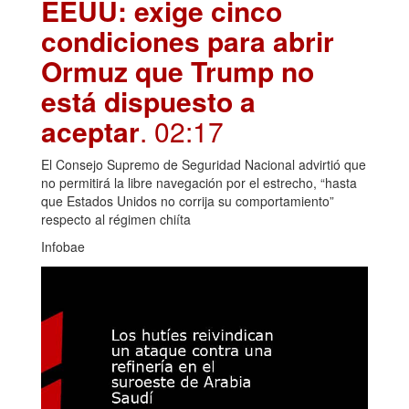
EEUU: exige cinco
condiciones para abrir
Ormuz que Trump no
está dispuesto a
aceptar
. 02:17
El Consejo Supremo de Seguridad Nacional advirtió que
no permitirá la libre navegación por el estrecho, “hasta
que Estados Unidos no corrija su comportamiento”
respecto al régimen chiíta
Infobae