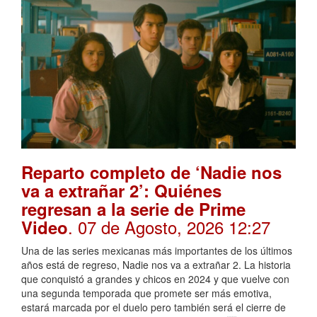
Reparto completo de ‘Nadie nos
va a extrañar 2’: Quiénes
regresan a la serie de Prime
. 07 de Agosto, 2026 12:27
Video
Una de las series mexicanas más importantes de los últimos
años está de regreso, Nadie nos va a extrañar 2. La historia
que conquistó a grandes y chicos en 2024 y que vuelve con
una segunda temporada que promete ser más emotiva,
estará marcada por el duelo pero también será el cierre de