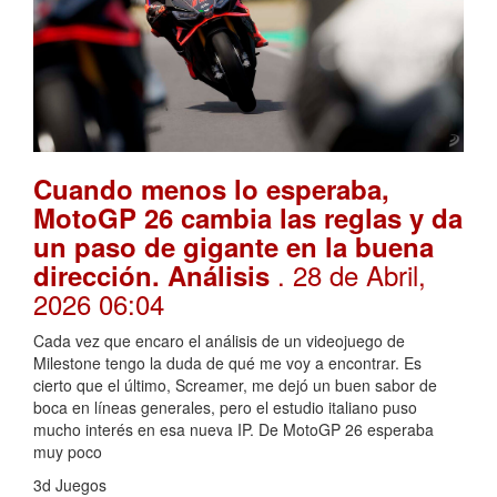
Cuando menos lo esperaba,
MotoGP 26 cambia las reglas y da
un paso de gigante en la buena
. 28 de Abril,
dirección. Análisis
2026 06:04
Cada vez que encaro el análisis de un videojuego de
Milestone tengo la duda de qué me voy a encontrar. Es
cierto que el último, Screamer, me dejó un buen sabor de
boca en líneas generales, pero el estudio italiano puso
mucho interés en esa nueva IP. De MotoGP 26 esperaba
muy poco
3d Juegos