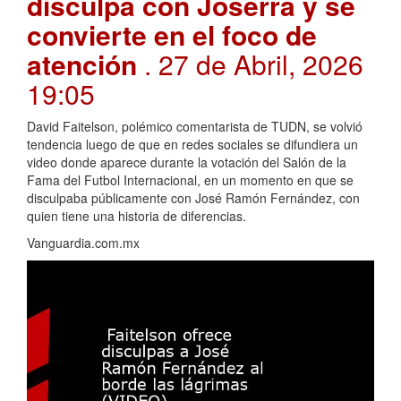
disculpa con Joserra y se
convierte en el foco de
atención
. 27 de Abril, 2026
19:05
David Faitelson, polémico comentarista de TUDN, se volvió
tendencia luego de que en redes sociales se difundiera un
video donde aparece durante la votación del Salón de la
Fama del Futbol Internacional, en un momento en que se
disculpaba públicamente con José Ramón Fernández, con
quien tiene una historia de diferencias.
Vanguardia.com.mx