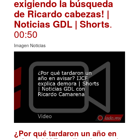
exigiendo la búsqueda
de Ricardo cabezas! |
Noticias GDL | Shorts
.
00:50
Imagen Noticias
¿Por qué tardaron un año en