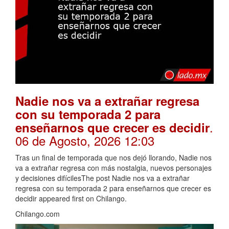
Nadie nos va a extrañar regresa
con su temporada 2 para
.
enseñarnos que crecer es decidir
06 de Agosto, 2026 12:03
Tras un final de temporada que nos dejó llorando, Nadie nos
va a extrañar regresa con más nostalgia, nuevos personajes
y decisiones difícilesThe post Nadie nos va a extrañar
regresa con su temporada 2 para enseñarnos que crecer es
decidir appeared first on Chilango.
Chilango.com