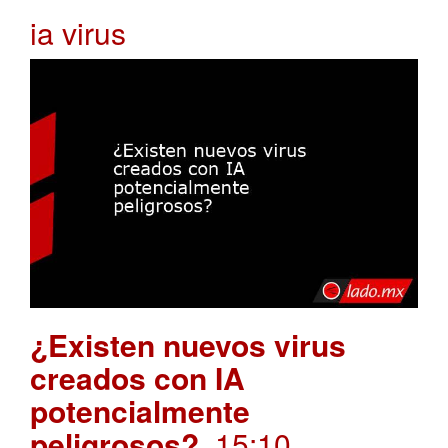
ia virus
¿Existen nuevos virus
creados con IA
potencialmente
peligrosos?
. 15:10