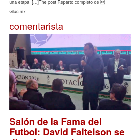
una etapa. […]The post Reparto completo de 
Gluc.mx
comentarista
Salón de la Fama del
Futbol: David Faitelson se