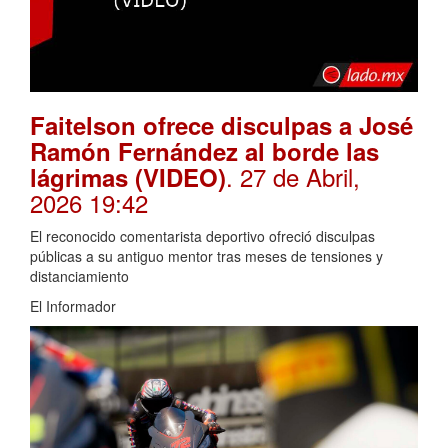
Faitelson ofrece disculpas a José
Ramón Fernández al borde las
. 27 de Abril,
lágrimas (VIDEO)
2026 19:42
El reconocido comentarista deportivo ofreció disculpas
públicas a su antiguo mentor tras meses de tensiones y
distanciamiento
El Informador