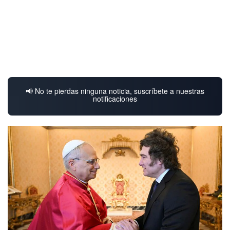
📢 No te pierdas ninguna noticia, suscríbete a nuestras
notificaciones