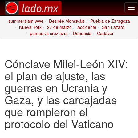
Tog
nav
summerslam wwe
Desirée Monsiváis
Puebla de Zaragoza
Nueva York
27 de marzo
Accidente
San Lázaro
pumas vs cruz azul
Denuncia
Cadáver
Cónclave Milei-León XIV:
el plan de ajuste, las
guerras en Ucrania y
Gaza, y las carcajadas
que rompieron el
protocolo del Vaticano