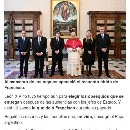
Al momento de los regalos apareció el recuerdo nítido de
Francisco.
León XIV no tuvo tiempo aún para
elegir los obsequios que se
entregan
después de las audiencias con los jefes de Estado. Y
está utilizando
lo que dejó Francisco
durante su papado.
Regaló los rosarios y las medallas que,
en vida,
encargó el Papa
argentino.