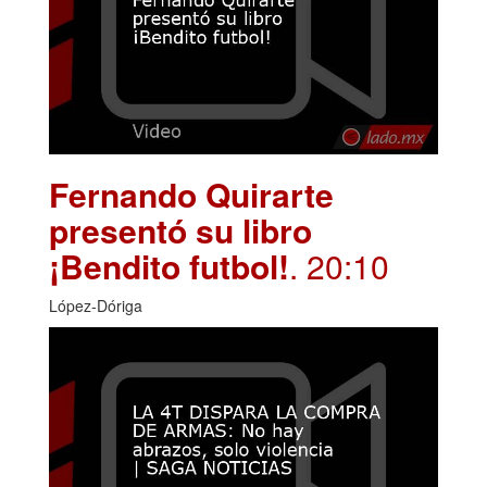
Fernando Quirarte
presentó su libro
¡Bendito futbol!
. 20:10
López-Dóriga