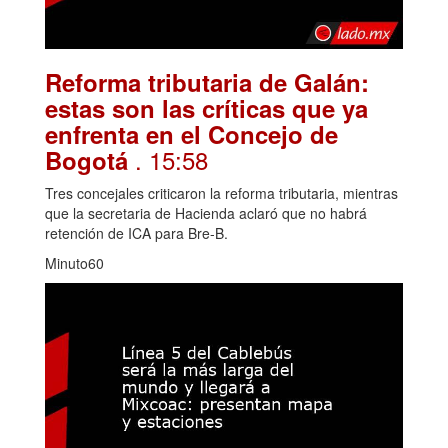
Reforma tributaria de Galán:
estas son las críticas que ya
enfrenta en el Concejo de
. 15:58
Bogotá
Tres concejales criticaron la reforma tributaria, mientras
que la secretaria de Hacienda aclaró que no habrá
retención de ICA para Bre-B.
Minuto60