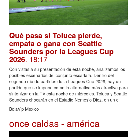
Qué pasa si Toluca pierde,
empata o gana con Seattle
Sounders por la Leagues Cup
. 18:17
2026
Con vistas a su presentación de esta noche, analizamos los
posibles escenarios del conjunto escarlata. Dentro del
segundo día de partidos de la Leagues Cup 2026, hay un
partido que se impone como la alternativa más atractiva para
sintonizar en la TV esta noche de miércoles. Toluca y Seattle
Sounders chocarán en el Estadio Nemesio Diez, en un d
BolaVip Mexico
once caldas - américa