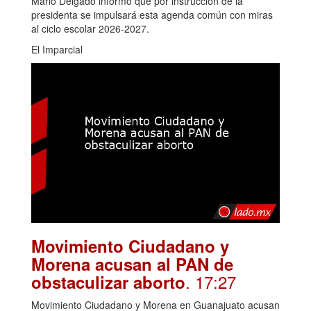
Mario Delgado informó que por instrucción de la
presidenta se impulsará esta agenda común con miras
al ciclo escolar 2026-2027.
El Imparcial
Movimiento Ciudadano y
Morena acusan al PAN de
. 17:27
obstaculizar aborto
Movimiento Ciudadano y Morena en Guanajuato acusan