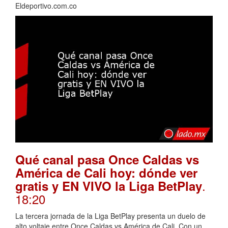
Eldeportivo.com.co
Qué canal pasa Once Caldas vs
América de Cali hoy: dónde ver
.
gratis y EN VIVO la Liga BetPlay
18:20
La tercera jornada de la Liga BetPlay presenta un duelo de
alto voltaje entre Once Caldas vs América de Cali. Con un