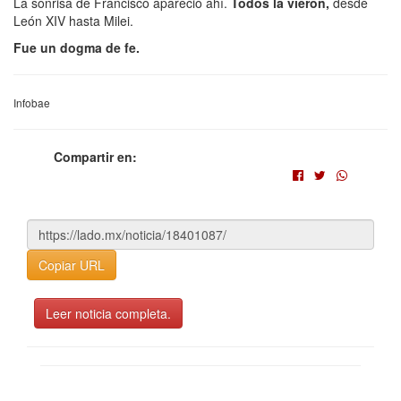
La sonrisa de Francisco apareció ahí.
Todos la vieron,
desde
León XIV hasta Milei.
Fue un dogma de fe.
Infobae
Compartir en:
Copiar URL
Leer noticia completa.