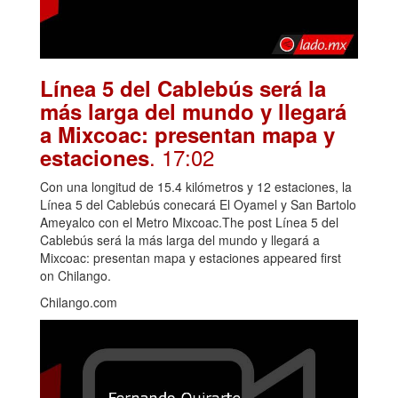
Línea 5 del Cablebús será la
más larga del mundo y llegará
a Mixcoac: presentan mapa y
. 17:02
estaciones
Con una longitud de 15.4 kilómetros y 12 estaciones, la
Línea 5 del Cablebús conecará El Oyamel y San Bartolo
Ameyalco con el Metro Mixcoac.The post Línea 5 del
Cablebús será la más larga del mundo y llegará a
Mixcoac: presentan mapa y estaciones appeared first
on Chilango.
Chilango.com