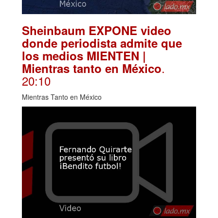
Sheinbaum EXPONE video
donde periodista admite que
los medios MIENTEN |
.
Mientras tanto en México
20:10
Mientras Tanto en México