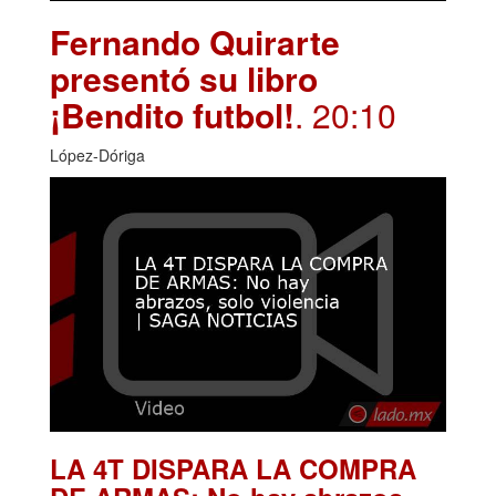
Fernando Quirarte
presentó su libro
¡Bendito futbol!
. 20:10
López-Dóriga
LA 4T DISPARA LA COMPRA