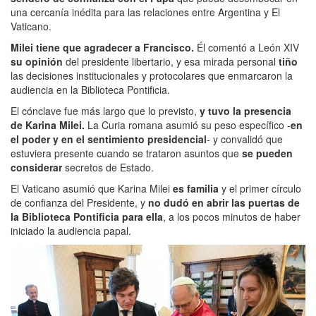
una cercanía inédita para las relaciones entre Argentina y El
Vaticano.
Milei tiene que agradecer a Francisco.
Él comentó a León XIV
su opinión
del presidente libertario, y esa mirada personal
tiño
las decisiones institucionales y protocolares que enmarcaron la
audiencia en la Biblioteca Pontificia.
El cónclave fue más largo que lo previsto,
y tuvo la presencia
de Karina Milei.
La Curia romana asumió su peso específico -
en
el poder y en el sentimiento presidencial
- y convalidó que
estuviera presente cuando se trataron asuntos que
se pueden
considerar
secretos de Estado.
El Vaticano asumió que Karina Milei
es familia
y el primer círculo
de confianza del Presidente, y
no dudó en abrir las puertas de
la Biblioteca Pontificia para ella
, a los pocos minutos de haber
iniciado la audiencia papal.