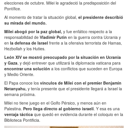
elecciones de octubre. Milei le agradeció la predisposición del
Pontífice.
Al momento de tratar la situación global,
el presidente describió
su mirada del mundo.
Milei abogó por la paz global,
y fue enfático respecto a la
responsabilidad de
Vladimir Putin
en la guerra contra Ucrania y
en
la defensa de Israel
frente a la ofensiva terrorista de Hamas,
Hezbollah y los Huties.
León XIV se mostró preocupado por la situación en Ucrania
y Gaza
, y dejó entrever que utilizará la diplomacia vaticana para
encontrar una solución
a los conflictos que suceden en Europa
y Medio Oriente.
El Papa conoce los
vínculos de Milei con el premier Benjamín
Netanyahu,
y tenía presente que el presidente llegará a Israel la
semana próxima.
Milei no tiene juego en el Golfo Pérsico, y menos aún en
Palestina.
Pero llega directo al gobierno israelí
. Y esa es una
ventaja táctica
que quedó en evidencia durante el coloquio en la
Biblioteca Pontificia.