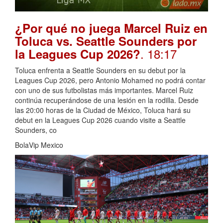
¿Por qué no juega Marcel Ruiz en
Toluca vs. Seattle Sounders por
. 18:17
la Leagues Cup 2026?
Toluca enfrenta a Seattle Sounders en su debut por la
Leagues Cup 2026, pero Antonio Mohamed no podrá contar
con uno de sus futbolistas más importantes. Marcel Ruiz
continúa recuperándose de una lesión en la rodilla. Desde
las 20:00 horas de la Ciudad de México, Toluca hará su
debut en la Leagues Cup 2026 cuando visite a Seattle
Sounders, co
BolaVip Mexico