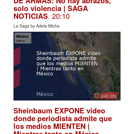
DE ARMAS: No hay abrazos,
solo violencia | SAGA
. 20:10
NOTICIAS
La Saga by Adela Micha
Sheinbaum EXPONE video
donde periodista admite que
los medios MIENTEN |
.
Mientras tanto en México