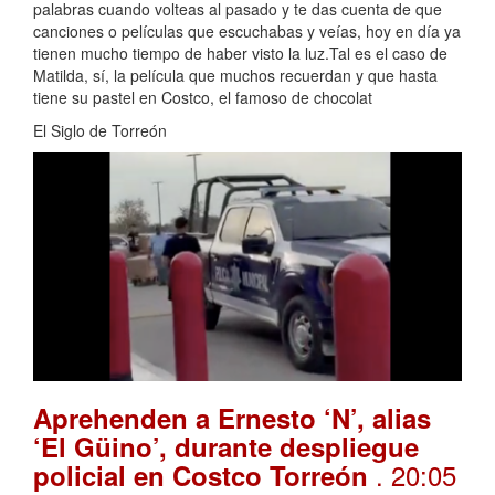
palabras cuando volteas al pasado y te das cuenta de que
canciones o películas que escuchabas y veías, hoy en día ya
tienen mucho tiempo de haber visto la luz.Tal es el caso de
Matilda, sí, la película que muchos recuerdan y que hasta
tiene su pastel en Costco, el famoso de chocolat
El Siglo de Torreón
Aprehenden a Ernesto ‘N’, alias
‘El Güino’, durante despliegue
. 20:05
policial en Costco Torreón