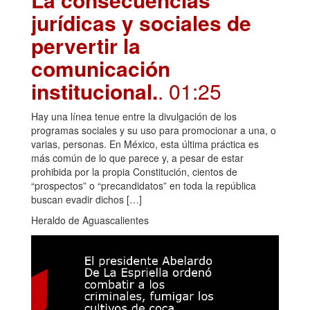
jurídicas y sociales de
pervertir la
comunicación
institucional.
. 01:25
Hay una línea tenue entre la divulgación de los
programas sociales y su uso para promocionar a una, o
varias, personas. En México, esta última práctica es
más común de lo que parece y, a pesar de estar
prohibida por la propia Constitución, cientos de
“prospectos” o “precandidatos” en toda la república
buscan evadir dichos […]
Heraldo de Aguascalientes