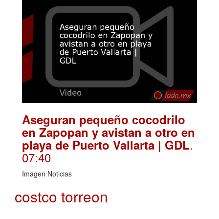
Aseguran pequeño cocodrilo
en Zapopan y avistan a otro en
.
playa de Puerto Vallarta | GDL
07:40
Imagen Noticias
costco torreon