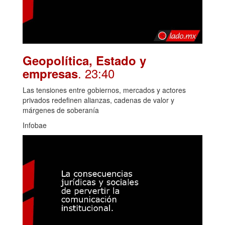
Geopolítica, Estado y
. 23:40
empresas
Las tensiones entre gobiernos, mercados y actores
privados redefinen alianzas, cadenas de valor y
márgenes de soberanía
Infobae