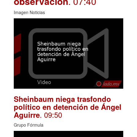
observación
. 07:40
Imagen Noticias
Sheinbaum niega trasfondo
político en detención de Ángel
. 09:50
Aguirre
Grupo Fórmula