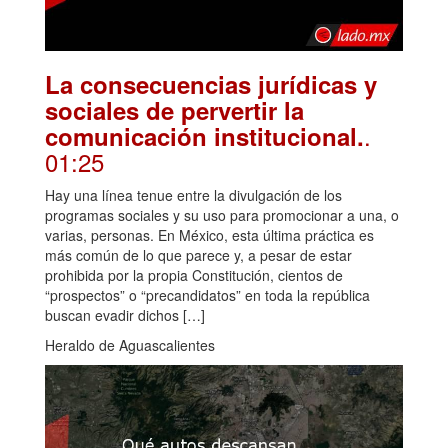
La consecuencias jurídicas y
sociales de pervertir la
.
comunicación institucional.
01:25
Hay una línea tenue entre la divulgación de los
programas sociales y su uso para promocionar a una, o
varias, personas. En México, esta última práctica es
más común de lo que parece y, a pesar de estar
prohibida por la propia Constitución, cientos de
“prospectos” o “precandidatos” en toda la república
buscan evadir dichos […]
Heraldo de Aguascalientes