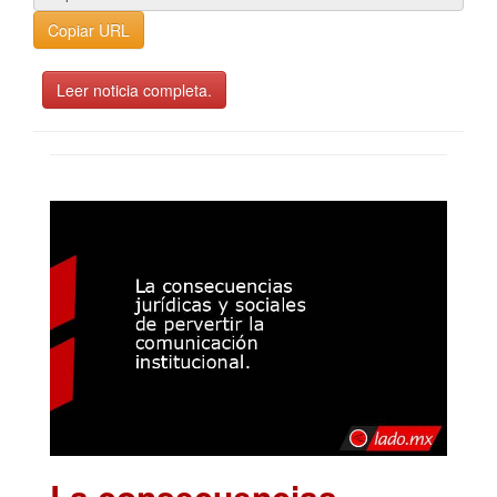
Copiar URL
Leer noticia completa.
La consecuencias