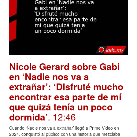
Nicole Gerard sobre Gabi
en ‘Nadie nos va a
extrañar’: ‘Disfruté mucho
encontrar esa parte de mí
que quizá tenía un poco
dormida’
. 12:46
Cuando ‘Nadie nos va a extrañar’ llegó a Prime Video en
2024, conquistó al público con una historia que mezclaba