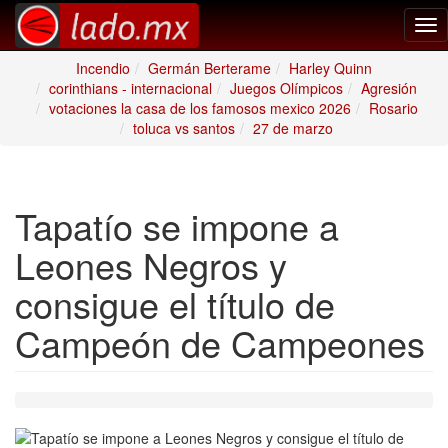
Tog
nav
Incendio
Germán Berterame
Harley Quinn
corinthians - internacional
Juegos Olímpicos
Agresión
votaciones la casa de los famosos mexico 2026
Rosario
toluca vs santos
27 de marzo
Tapatío se impone a
Leones Negros y
consigue el título de
Campeón de Campeones