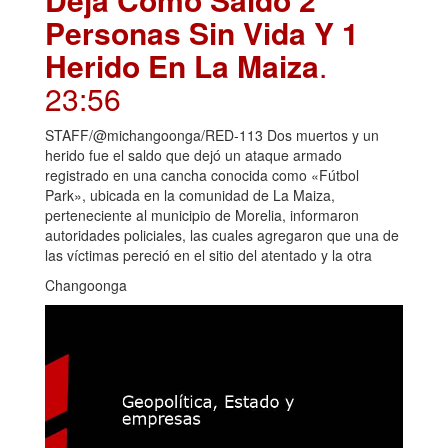
Personas Sin Vida Y 1
Herido En La Maiza
.
23:56
STAFF/@michangoonga/RED-113 Dos muertos y un
herido fue el saldo que dejó un ataque armado
registrado en una cancha conocida como «Fútbol
Park», ubicada en la comunidad de La Maiza,
perteneciente al municipio de Morelia, informaron
autoridades policiales, las cuales agregaron que una de
las víctimas pereció en el sitio del atentado y la otra
Changoonga