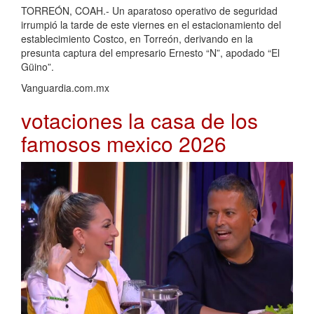
TORREÓN, COAH.- Un aparatoso operativo de seguridad
irrumpió la tarde de este viernes en el estacionamiento del
establecimiento Costco, en Torreón, derivando en la
presunta captura del empresario Ernesto “N”, apodado “El
Güino”.
Vanguardia.com.mx
votaciones la casa de los
famosos mexico 2026