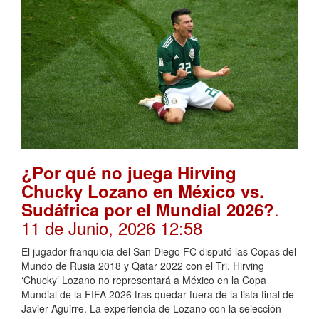
¿Por qué no juega Hirving
Chucky Lozano en México vs.
.
Sudáfrica por el Mundial 2026?
11 de Junio, 2026 12:58
El jugador franquicia del San Diego FC disputó las Copas del
Mundo de Rusia 2018 y Qatar 2022 con el Tri. Hirving
‘Chucky’ Lozano no representará a México en la Copa
Mundial de la FIFA 2026 tras quedar fuera de la lista final de
Javier Aguirre. La experiencia de Lozano con la selección