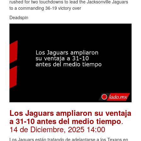
rushed for two touchdowns to lead the Jacksonville Jaguars
to a commanding 36-19 victory over
Deadspin
Los Jaguars ampliaron su ventaja
.
a 31-10 antes del medio tiempo
14 de Diciembre, 2025 14:00
Los Jaguars están tratando de adelantarse a los Texans en