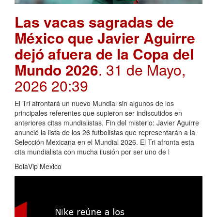
Las vacas sagradas de
México que Javier Aguirre
dejó afuera de la Copa del
Mundo 2026
. 31 de Mayo,
2026 20:39
El Tri afrontará un nuevo Mundial sin algunos de los
principales referentes que supieron ser indiscutidos en
anteriores citas mundialistas. Fin del misterio: Javier Aguirre
anunció la lista de los 26 futbolistas que representarán a la
Selección Mexicana en el Mundial 2026. El Tri afronta esta
cita mundialista con mucha ilusión por ser uno de l
BolaVip Mexico