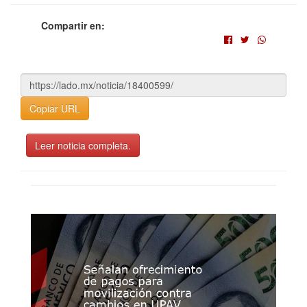
Compartir en:
Copiar URL
Leer noticia completa.