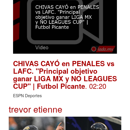
CHIVAS CAYÓ en PENALES vs
LAFC. "Principal objetivo
ganar LIGA MX y NO LEAGUES
. 02:20
CUP" | Futbol Picante
ESPN Deportes
trevor etienne