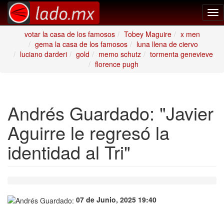
Tog
nav
votar la casa de los famosos
Tobey Maguire
x men
gema la casa de los famosos
luna llena de ciervo
luciano darderi
gold
memo schutz
tormenta genevieve
florence pugh
Andrés Guardado: "Javier
Aguirre le regresó la
identidad al Tri"
07 de Junio, 2025 19:40