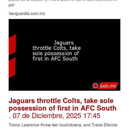
por
Vanguardia.com.mx
Jaguars throttle Colts, take sole
possession of first in AFC South
. 07 de Diciembre, 2025 17:45
Trevor Lawrence threw two touchdowns, and Travis Etienne