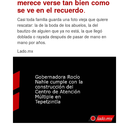
merece verse tan bien como
.
se ve en el recuerdo
Casi toda familia guarda una foto vieja que quiere
rescatar: la de la boda de los abuelos, la del
bautizo de alguien que ya no está, la que llegó
doblada o rayada después de pasar de mano en
mano por años.
Lado.mx