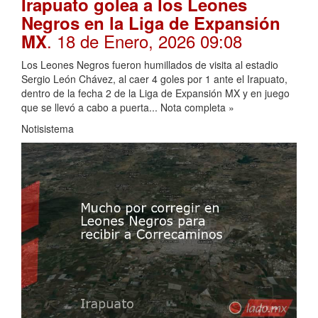
Irapuato golea a los Leones
Negros en la Liga de Expansión
. 18 de Enero, 2026 09:08
MX
Los Leones Negros fueron humillados de visita al estadio
Sergio León Chávez, al caer 4 goles por 1 ante el Irapuato,
dentro de la fecha 2 de la Liga de Expansión MX y en juego
que se llevó a cabo a puerta... Nota completa »
Notisistema