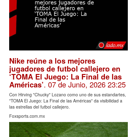
Nike reúne a los mejores
jugadores de futbol callejero en
‘TOMA El Juego: La Final de las
. 07 de Junio, 2026 23:25
Américas’
Con Hirving "Chucky" Lozano como uno de sus estandartes,
"TOMA El Juego: La Final de las Américas" da visibilidad a
las estrellas del futbol callejero.
Foxsports.com.mx