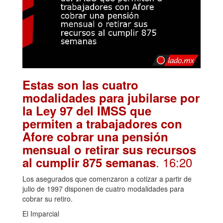
Estas son las cuatro
modalidades para jubilarse por
la Ley 97 del IMSS que
permiten a trabajadores con
Afore cobrar una pensión
mensual o retirar sus recursos
. 16:20
al cumplir 875 semanas
Los asegurados que comenzaron a cotizar a partir de
julio de 1997 disponen de cuatro modalidades para
cobrar su retiro.
El Imparcial