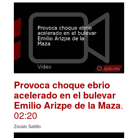
Provoca choque ebrio
acelerado en el bulevar
Emilio Arizpe de la Maza
.
02:20
Zócalo Saltillo