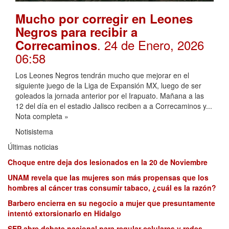
Mucho por corregir en Leones
Negros para recibir a
. 24 de Enero, 2026
Correcaminos
06:58
Los Leones Negros tendrán mucho que mejorar en el
siguiente juego de la Liga de Expansión MX, luego de ser
goleados la jornada anterior por el Irapuato. Mañana a las
12 del día en el estadio Jalisco reciben a a Correcaminos y...
Nota completa »
Notisistema
Últimas noticias
Choque entre deja dos lesionados en la 20 de Noviembre
UNAM revela que las mujeres son más propensas que los
hombres al cáncer tras consumir tabaco, ¿cuál es la razón?
Barbero encierra en su negocio a mujer que presuntamente
intentó extorsionarlo en Hidalgo
SEP abre debate nacional para regular celulares y redes