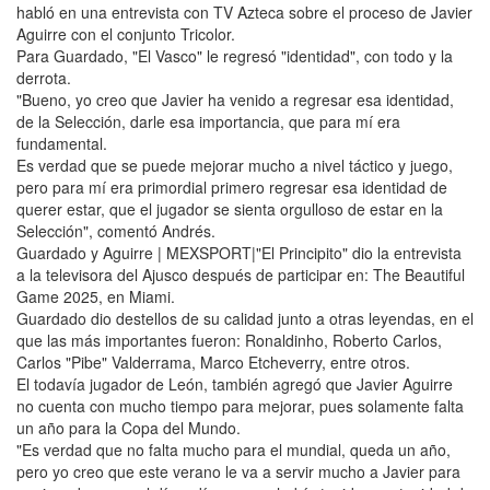
habló en una entrevista con TV Azteca sobre el proceso de Javier
Aguirre con el conjunto Tricolor.
Para Guardado, "El Vasco" le regresó "identidad", con todo y la
derrota.
"Bueno, yo creo que Javier ha venido a regresar esa identidad,
de la Selección, darle esa importancia, que para mí era
fundamental.
Es verdad que se puede mejorar mucho a nivel táctico y juego,
pero para mí era primordial primero regresar esa identidad de
querer estar, que el jugador se sienta orgulloso de estar en la
Selección", comentó Andrés.
Guardado y Aguirre | MEXSPORT|"El Principito" dio la entrevista
a la televisora del Ajusco después de participar en: The Beautiful
Game 2025, en Miami.
Guardado dio destellos de su calidad junto a otras leyendas, en el
que las más importantes fueron: Ronaldinho, Roberto Carlos,
Carlos "Pibe" Valderrama, Marco Etcheverry, entre otros.
El todavía jugador de León, también agregó que Javier Aguirre
no cuenta con mucho tiempo para mejorar, pues solamente falta
un año para la Copa del Mundo.
"Es verdad que no falta mucho para el mundial, queda un año,
pero yo creo que este verano le va a servir mucho a Javier para