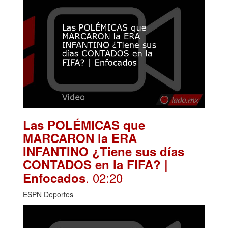
Las POLÉMICAS que
MARCARON la ERA
INFANTINO ¿Tiene sus días
CONTADOS en la FIFA? |
. 02:20
Enfocados
ESPN Deportes