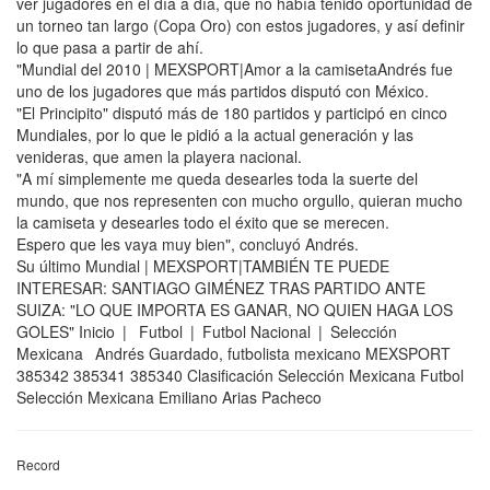
ver jugadores en el día a día, que no había tenido oportunidad de
un torneo tan largo (Copa Oro) con estos jugadores, y así definir
lo que pasa a partir de ahí.
"Mundial del 2010 | MEXSPORT|Amor a la camisetaAndrés fue
uno de los jugadores que más partidos disputó con México.
"El Principito" disputó más de 180 partidos y participó en cinco
Mundiales, por lo que le pidió a la actual generación y las
venideras, que amen la playera nacional.
"A mí simplemente me queda desearles toda la suerte del
mundo, que nos representen con mucho orgullo, quieran mucho
la camiseta y desearles todo el éxito que se merecen.
Espero que les vaya muy bien", concluyó Andrés.
Su último Mundial | MEXSPORT|TAMBIÉN TE PUEDE
INTERESAR: SANTIAGO GIMÉNEZ TRAS PARTIDO ANTE
SUIZA: "LO QUE IMPORTA ES GANAR, NO QUIEN HAGA LOS
GOLES" Inicio | Futbol | Futbol Nacional | Selección
Mexicana Andrés Guardado, futbolista mexicano MEXSPORT
385342 385341 385340 Clasificación Selección Mexicana Futbol
Selección Mexicana Emiliano Arias Pacheco
Record