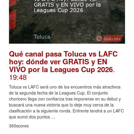
Qué canal pasa Toluca vs LAFC
hoy: dónde ver GRATIS y EN
.
VIVO por la Leagues Cup 2026
19:48
Toluca vs LAFC será uno de los encuentros más atractivos
de la segunda fecha de la Leagues Cup. El conjunto
choricero llega con confianza tras imponerse en su debut y
buscará una nueva victoria que lo deje muy cerca de la
clasificación a la siguiente ronda. Enfrente tendrá a un LAFC
que sumó dos puntos …
365scores