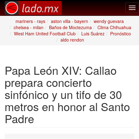
Tog
nav
mariners - rays
aston villa - bayern
wendy guevara
chelsea - milan
Baños de Moctezuma
Clima Chihuahua
West Ham United Football Club
Luis Suárez
Pronóstico
aldo rendon
Papa León XIV: Callao
prepara concierto
sinfónico y un tifo de 30
metros en honor al Santo
Padre