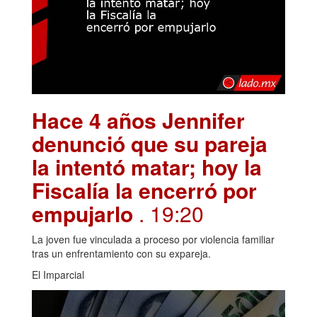
Hace 4 años Jennifer
denunció que su pareja
la intentó matar; hoy la
Fiscalía la encerró por
empujarlo
. 19:20
La joven fue vinculada a proceso por violencia familiar
tras un enfrentamiento con su expareja.
El Imparcial