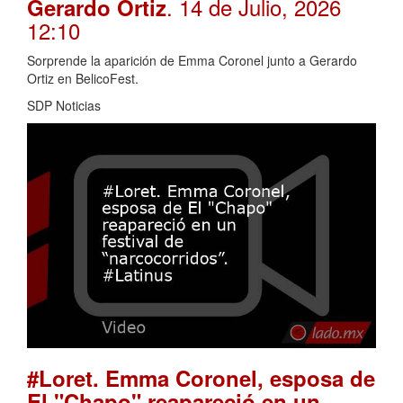
. 14 de Julio, 2026
Gerardo Ortiz
12:10
Sorprende la aparición de Emma Coronel junto a Gerardo
Ortiz en BelicoFest.
SDP Noticias
#Loret. Emma Coronel, esposa de
El "Chapo" reapareció en un