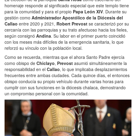
homenaje responde al significado especial que este templo tiene
para la comunidad y para el propio
Papa León XIV
. Durante su
gestión como
Administrador Apostólico de la Diócesis del
Callao
entre 2020 y 2021,
Robert Prevost
se caracterizó por su
cercanía con las parroquias y su trato afectuoso hacia los fieles,
según consignó
Andina
. Su labor en el primer puerto coincidió
con los meses más difíciles de la emergencia sanitaria, lo que
reforzó su vínculo con la población local.
Como se recuerda, mientras que el ahora Santo Padre ejercía
como obispo de
Chiclayo
,
Prevost
asumió simultáneamente la
responsabilidad en el
Callao
, lo que implicaba desplazamientos
frecuentes entre ambas ciudades. Cada quince días, el entonces
obispo conducía su propio vehículo durante varias horas para
cumplir con sus funciones en la diócesis chalaca, demostrando
un compromiso personal con la comunidad.