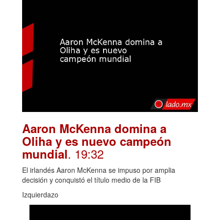
Aaron McKenna domina a
Oliha y es nuevo campeón
. 19:32
mundial
El irlandés Aaron McKenna se impuso por amplia
decisión y conquistó el título medio de la FIB
Izquierdazo