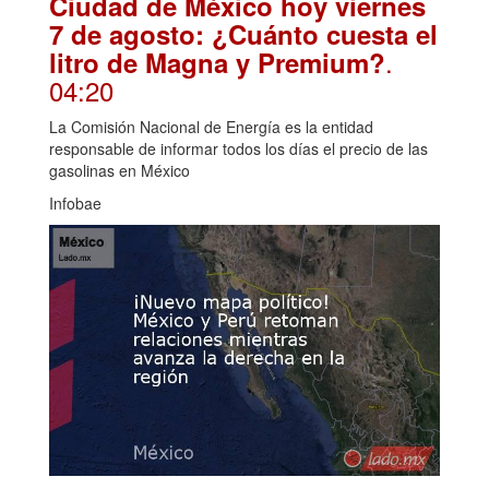
Ciudad de México hoy viernes
7 de agosto: ¿Cuánto cuesta el
.
litro de Magna y Premium?
04:20
La Comisión Nacional de Energía es la entidad
responsable de informar todos los días el precio de las
gasolinas en México
Infobae