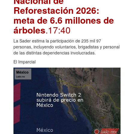
Nacional de
Reforestación 2026:
meta de 6.6 millones de
árboles
.17:40
La Sader estima la participación de 235 mil 97
personas, incluyendo voluntarios, brigadistas y personal
de las distintas dependencias involucradas.
El Imparcial