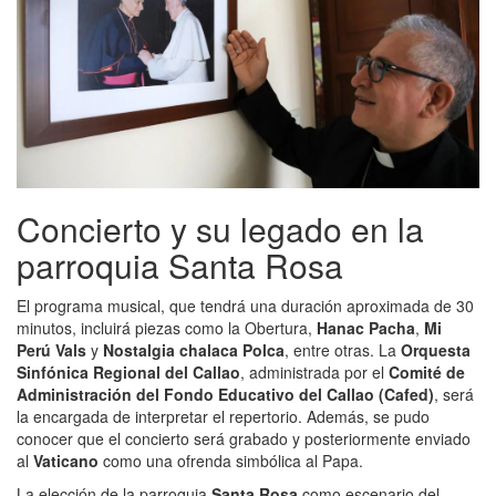
Concierto y su legado en la
parroquia Santa Rosa
El programa musical, que tendrá una duración aproximada de 30
minutos, incluirá piezas como la Obertura,
Hanac Pacha
,
Mi
Perú Vals
y
Nostalgia chalaca Polca
, entre otras. La
Orquesta
Sinfónica Regional del Callao
, administrada por el
Comité de
Administración del Fondo Educativo del Callao (Cafed)
, será
la encargada de interpretar el repertorio. Además, se pudo
conocer que el concierto será grabado y posteriormente enviado
al
Vaticano
como una ofrenda simbólica al Papa.
La elección de la parroquia
Santa Rosa
como escenario del