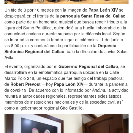
Un tifo de 3 por 10 metros con la imagen de
Papa León XIV
se
desplegará en el frontis de la
parroquia Santa Rosa del Callao
como parte de un homenaje musical que busca rendir tributo a la
figura del Sumo Pontífice, quien dejó una huella imborrable en la
comunidad chalaca durante su paso por la diócesis local. Según
se informó la ceremonia tendrá lugar el miércoles 11 de junio a
las 8:00 p. m. y contará con la participación de la
Orquesta
Sinfónica Regional del Callao
, bajo la dirección de Javier Salas
Ávila.
El evento, organizado por el
Gobierno Regional del Callao
, se
desarrollará en la emblemática parroquia ubicada en la Calle
Marco Polo 248, un espacio que fue testigo del trabajo pastoral
de
Robert Prevost
—hoy
Papa León XIV
— durante la pandemia
de covid-19. De acuerdo con lo informado por
Andina
, la actividad
reunirá a autoridades regionales, representantes eclesiásticos,
miembros de instituciones nacionales y de la sociedad civil, así
como al gobernador regional Ciro Castillo.