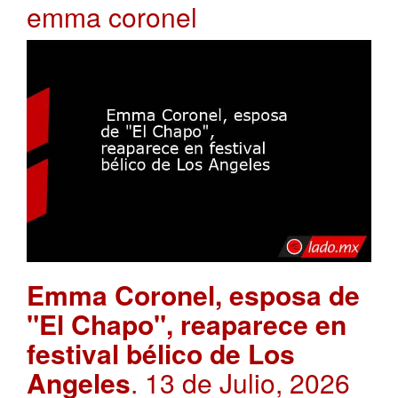
emma coronel
Emma Coronel, esposa de
"El Chapo", reaparece en
festival bélico de Los
Angeles
. 13 de Julio, 2026