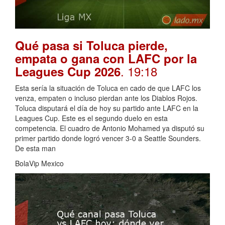
Qué pasa si Toluca pierde,
empata o gana con LAFC por la
. 19:18
Leagues Cup 2026
Esta sería la situación de Toluca en cado de que LAFC los
venza, empaten o incluso pierdan ante los Diablos Rojos.
Toluca disputará el día de hoy su partido ante LAFC en la
Leagues Cup. Este es el segundo duelo en esta
competencia. El cuadro de Antonio Mohamed ya disputó su
primer partido donde logró vencer 3-0 a Seattle Sounders.
De esta man
BolaVip Mexico