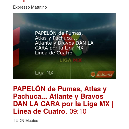
Expresso Matutino
PAPELÓN de Pumas, Atlas y
Pachuca... Atlante y Bravos
DAN LA CARA por la Liga MX |
. 09:10
Línea de Cuatro
TUDN México