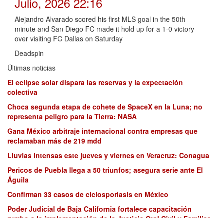
Julio, 2026 22:16
Alejandro Alvarado scored his first MLS goal in the 50th
minute and San Diego FC made it hold up for a 1-0 victory
over visiting FC Dallas on Saturday
Deadspin
Últimas noticias
El eclipse solar dispara las reservas y la expectación
colectiva
Choca segunda etapa de cohete de SpaceX en la Luna; no
representa peligro para la Tierra: NASA
Gana México arbitraje internacional contra empresas que
reclamaban más de 219 mdd
Lluvias intensas este jueves y viernes en Veracruz: Conagua
Pericos de Puebla llega a 50 triunfos; asegura serie ante El
Águila
Confirman 33 casos de ciclosporiasis en México
Poder Judicial de Baja California fortalece capacitación