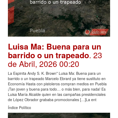
Luisa Ma: Buena para un
barrido o un trapeado
. 23
de Abril, 2026 00:20
La Espinita Andy S. K. Brown* Luisa Ma: Buena para un
barrido o un trapeado Marcelo Ebrard ya tiene sustituto en
Economía Hasta con pistoleros compran medios en Puebla
¡Tan joven y buena para todo… o más bien, para nada! Es
Luisa María Alcalde quien en las campañas presidenciales
de López Obrador grababa promocionales […]La ent
Índice Político