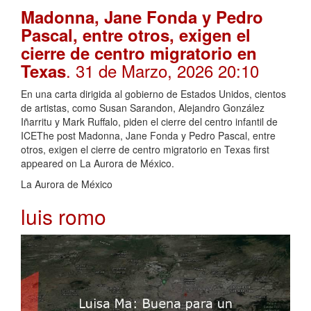
Madonna, Jane Fonda y Pedro
Pascal, entre otros, exigen el
cierre de centro migratorio en
. 31 de Marzo, 2026 20:10
Texas
En una carta dirigida al gobierno de Estados Unidos, cientos
de artistas, como Susan Sarandon, Alejandro González
Iñarritu y Mark Ruffalo, piden el cierre del centro infantil de
ICEThe post Madonna, Jane Fonda y Pedro Pascal, entre
otros, exigen el cierre de centro migratorio en Texas first
appeared on La Aurora de México.
La Aurora de México
luis romo