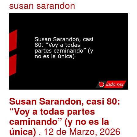
susan sarandon
Susan Sarandon, casi 80:
“Voy a todas partes
caminando” (y no es la
única)
. 12 de Marzo, 2026