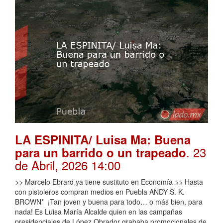
LA ESPINITA/ Luisa Ma: Buena
. 23
para un barrido o un trapeado
de Abril, 2026 14:00
>> Marcelo Ebrard ya tiene sustituto en Economía >> Hasta
con pistoleros compran medios en Puebla ANDY S. K.
BROWN* ¡Tan joven y buena para todo… o más bien, para
nada! Es Luisa María Alcalde quien en las campañas
presidenciales de López Obrador grababa promocionales de