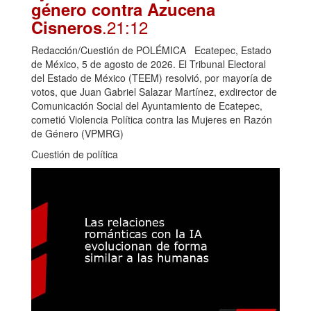
género contra Azucena
.21:12
Cisneros
Redacción/Cuestión de POLÉMICA Ecatepec, Estado
de México, 5 de agosto de 2026. El Tribunal Electoral
del Estado de México (TEEM) resolvió, por mayoría de
votos, que Juan Gabriel Salazar Martínez, exdirector de
Comunicación Social del Ayuntamiento de Ecatepec,
cometió Violencia Política contra las Mujeres en Razón
de Género (VPMRG)
Cuestión de política