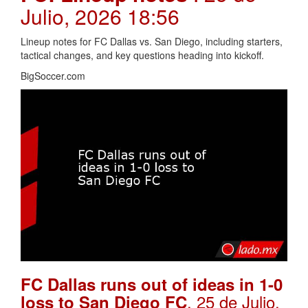
Julio, 2026 18:56
Lineup notes for FC Dallas vs. San Diego, including starters,
tactical changes, and key questions heading into kickoff.
BigSoccer.com
FC Dallas runs out of ideas in 1-0
. 25 de Julio,
loss to San Diego FC