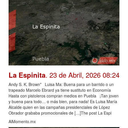
. 23 de Abril, 2026 08:24
La Espinita
Andy S. K. Brown* Luisa Ma: Buena para un barrido o un
trapeado Marcelo Ebrard ya tiene sustituto en Economía
Hasta con pistoleros compran medios en Puebla ¡Tan joven
y buena para todo… o más bien, para nada! Es Luisa María
Alcalde quien en las campañas presidenciales de López
Obrador grababa promocionales de […]The post La Espi
AlMomento.mx