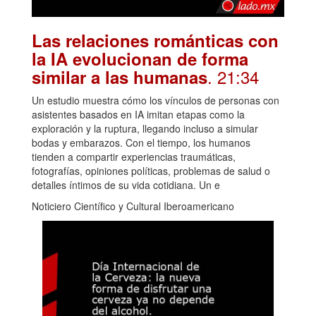
Las relaciones románticas con
la IA evolucionan de forma
. 21:34
similar a las humanas
Un estudio muestra cómo los vínculos de personas con
asistentes basados en IA imitan etapas como la
exploración y la ruptura, llegando incluso a simular
bodas y embarazos. Con el tiempo, los humanos
tienden a compartir experiencias traumáticas,
fotografías, opiniones políticas, problemas de salud o
detalles íntimos de su vida cotidiana. Un e
Noticiero Científico y Cultural Iberoamericano