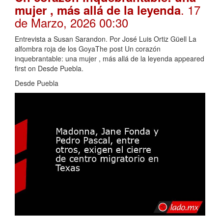
. 17
mujer , más allá de la leyenda
de Marzo, 2026 00:30
Entrevista a Susan Sarandon. Por José Luis Ortiz Güell La
alfombra roja de los GoyaThe post Un corazón
inquebrantable: una mujer , más allá de la leyenda appeared
first on Desde Puebla.
Desde Puebla