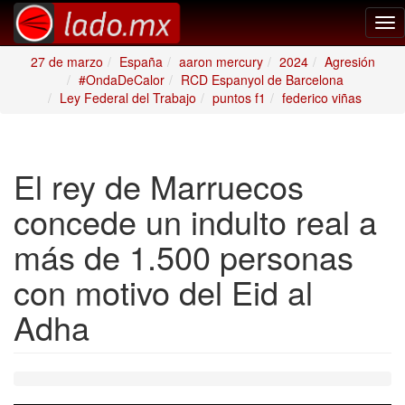
Tog
nav
27 de marzo
España
aaron mercury
2024
Agresión
#OndaDeCalor
RCD Espanyol de Barcelona
Ley Federal del Trabajo
puntos f1
federico viñas
El rey de Marruecos
concede un indulto real a
más de 1.500 personas
con motivo del Eid al
Adha