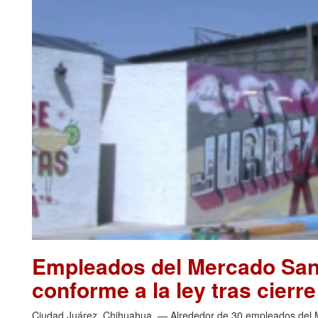
Empleados del Mercado San 
conforme a la ley tras cierr
Ciudad Juárez, Chihuahua. — Alrededor de 30 empleados del Me