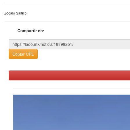
Zócalo Saltillo
Compartir en:
Copiar URL