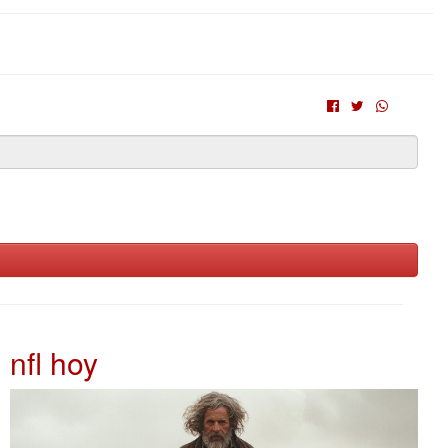
nfl hoy