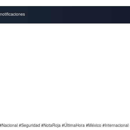
notificaciones
e #Nacional #Seguridad #NotaRoja #ÚltimaHora #México #Internaciona