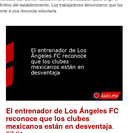
finitivo del establecimiento. Los trabajadores denunciaron que los
lente a una renuncia voluntaria
El entrenador de Los Ángeles FC
reconoce que los clubes
.
mexicanos están en desventaja