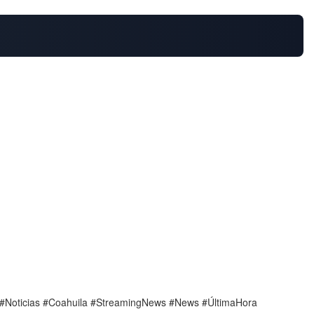
l #Noticias #Coahuila #StreamingNews #News #ÚltimaHora