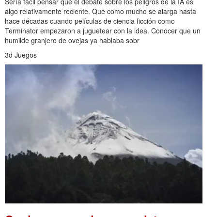
Sería fácil pensar que el debate sobre los peligros de la IA es
algo relativamente reciente. Que como mucho se alarga hasta
hace décadas cuando películas de ciencia ficción como
Terminator empezaron a juguetear con la idea. Conocer que un
humilde granjero de ovejas ya hablaba sobr
3d Juegos