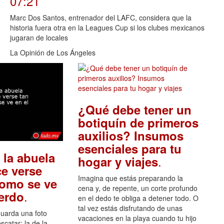
07:21
Marc Dos Santos, entrenador del LAFC, considera que la
historia fuera otra en la Leagues Cup si los clubes mexicanos
jugaran de locales
La Opinión de Los Ángeles
¿Qué debe tener un
botiquín de primeros
auxilios? Insumos
esenciales para tu
 la abuela
.
hogar y viajes
e verse
Imagina que estás preparando la
como se ve
cena y, de repente, un corte profundo
.
uerdo
en el dedo te obliga a detener todo. O
tal vez estás disfrutando de unas
guarda una foto
vacaciones en la playa cuando tu hijo
scatar: la de la