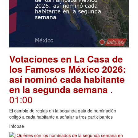
Votaciones en La Casa de
los Famosos México 2026:
así nominó cada habitante
en la segunda semana
.
01:00
El cambio de reglas en la segunda gala de nominación
obligó a cada habitante a señalar a tres participantes
Infobae