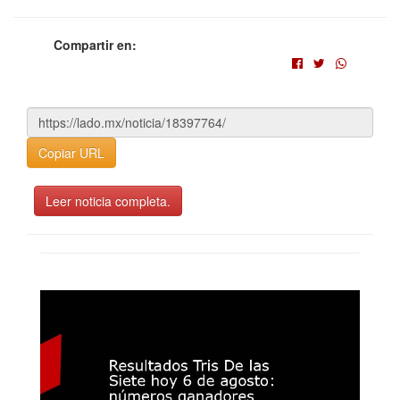
Compartir en:
Copiar URL
Leer noticia completa.