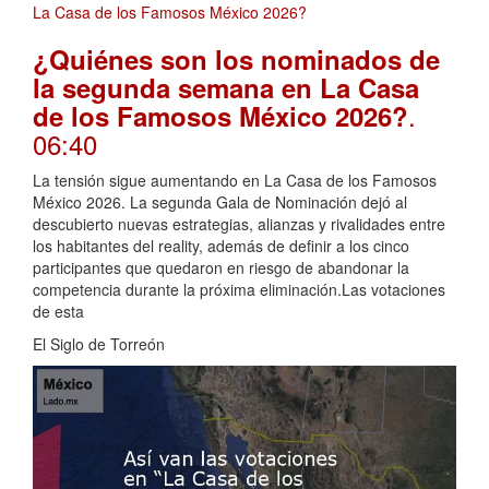
¿Quiénes son los nominados de
la segunda semana en La Casa
.
de los Famosos México 2026?
06:40
La tensión sigue aumentando en La Casa de los Famosos
México 2026. La segunda Gala de Nominación dejó al
descubierto nuevas estrategias, alianzas y rivalidades entre
los habitantes del reality, además de definir a los cinco
participantes que quedaron en riesgo de abandonar la
competencia durante la próxima eliminación.Las votaciones
de esta
El Siglo de Torreón