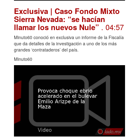
Exclusiva | Caso Fondo Mixto
Sierra Nevada: “se hacían
. 04:57
llamar los nuevos Nule”
Minuto60 conoció en exclusiva un informe de la Fiscalía
que da detalles de la investigación a uno de los más
grandes ‘contrataderos’ del país.
Minuto60