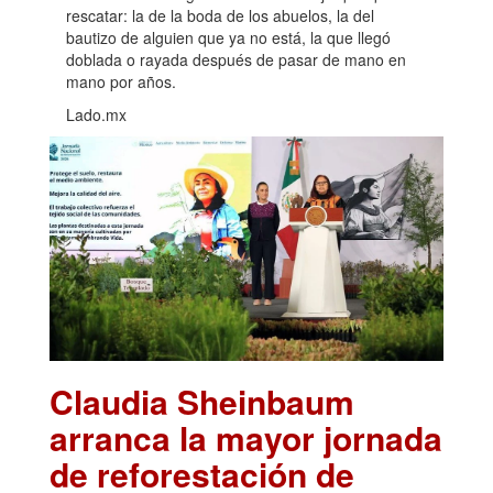
rescatar: la de la boda de los abuelos, la del
bautizo de alguien que ya no está, la que llegó
doblada o rayada después de pasar de mano en
mano por años.
Lado.mx
Claudia Sheinbaum
arranca la mayor jornada
de reforestación de