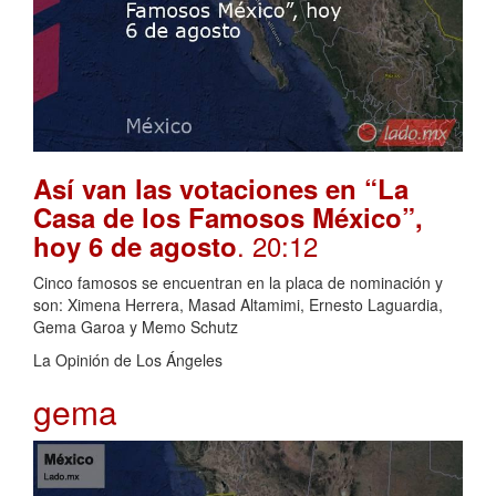
Así van las votaciones en “La
Casa de los Famosos México”,
. 20:12
hoy 6 de agosto
Cinco famosos se encuentran en la placa de nominación y
son: Ximena Herrera, Masad Altamimi, Ernesto Laguardia,
Gema Garoa y Memo Schutz
La Opinión de Los Ángeles
gema