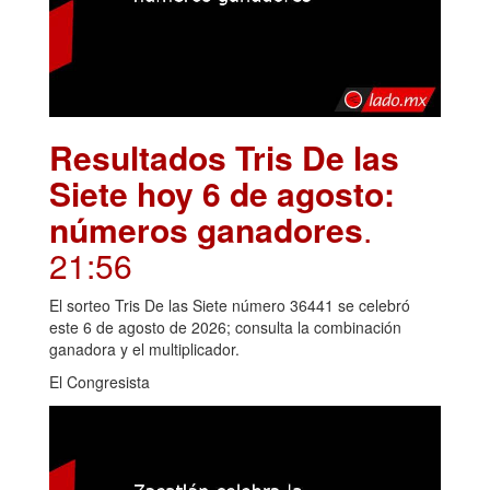
Resultados Tris De las
Siete hoy 6 de agosto:
números ganadores
.
21:56
El sorteo Tris De las Siete número 36441 se celebró
este 6 de agosto de 2026; consulta la combinación
ganadora y el multiplicador.
El Congresista