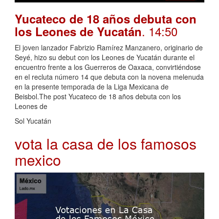
Yucateco de 18 años debuta con
. 14:50
los Leones de Yucatán
El joven lanzador Fabrizio Ramírez Manzanero, originario de
Seyé, hizo su debut con los Leones de Yucatán durante el
encuentro frente a los Guerreros de Oaxaca, convirtiéndose
en el recluta número 14 que debuta con la novena melenuda
en la presente temporada de la Liga Mexicana de
Beisbol.The post Yucateco de 18 años debuta con los
Leones de
Sol Yucatán
vota la casa de los famosos
mexico