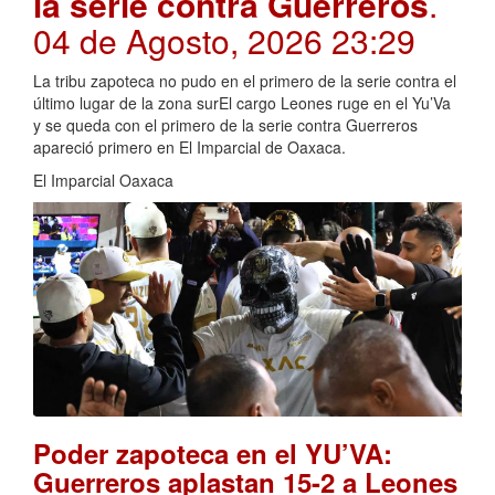
la serie contra Guerreros
.
04 de Agosto, 2026 23:29
La tribu zapoteca no pudo en el primero de la serie contra el
último lugar de la zona surEl cargo Leones ruge en el Yu’Va
y se queda con el primero de la serie contra Guerreros
apareció primero en El Imparcial de Oaxaca.
El Imparcial Oaxaca
Poder zapoteca en el YU’VA:
Guerreros aplastan 15-2 a Leones