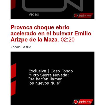
Provoca choque ebrio
acelerado en el bulevar Emilio
. 02:20
Arizpe de la Maza
Zócalo Saltillo