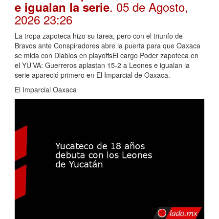
. 05 de Agosto,
e igualan la serie
2026 23:26
La tropa zapoteca hizo su tarea, pero con el triunfo de
Bravos ante Conspiradores abre la puerta para que Oaxaca
se mida con Diablos en playoffsEl cargo Poder zapoteca en
el YU’VA: Guerreros aplastan 15-2 a Leones e igualan la
serie apareció primero en El Imparcial de Oaxaca.
El Imparcial Oaxaca