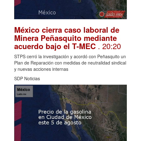
México cierra caso laboral de
Minera Peñasquito mediante
. 20:20
acuerdo bajo el T-MEC
STPS cerró la investigación y acordó con Peñasquito un
Plan de Reparación con medidas de neutralidad sindical
y nuevas acciones internas
SDP Noticias