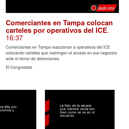
Comerciantes en Tampa colocan
.
carteles por operativos del ICE
16:37
Comerciantes en Tampa reaccionan a operativos del ICE
colocando carteles que restringen el acceso en sus negocios
ante el temor de detenciones.
El Congresista