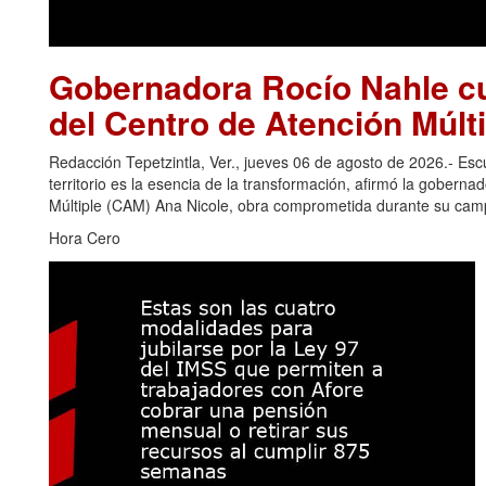
Gobernadora Rocío Nahle cu
del Centro de Atención Múlti
Redacción Tepetzintla, Ver., jueves 06 de agosto de 2026.- Es
territorio es la esencia de la transformación, afirmó la gobern
Múltiple (CAM) Ana Nicole, obra comprometida durante su camp
Hora Cero