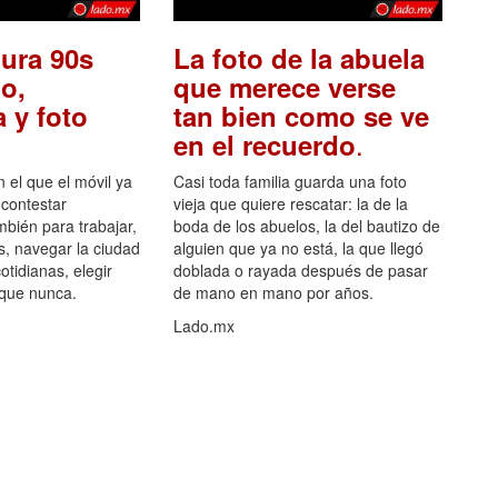
ura 90s
La foto de la abuela
o,
que merece verse
 y foto
tan bien como se ve
.
en el recuerdo
el que el móvil ya
Casi toda familia guarda una foto
 contestar
vieja que quiere rescatar: la de la
mbién para trabajar,
boda de los abuelos, la del bautizo de
s, navegar la ciudad
alguien que ya no está, la que llegó
otidianas, elegir
doblada o rayada después de pasar
 que nunca.
de mano en mano por años.
Lado.mx