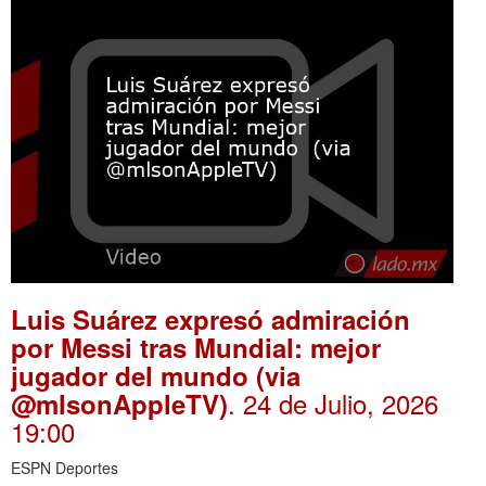
Luis Suárez expresó admiración
por Messi tras Mundial: mejor
jugador del mundo (via
. 24 de Julio, 2026
@mlsonAppleTV)
19:00
ESPN Deportes