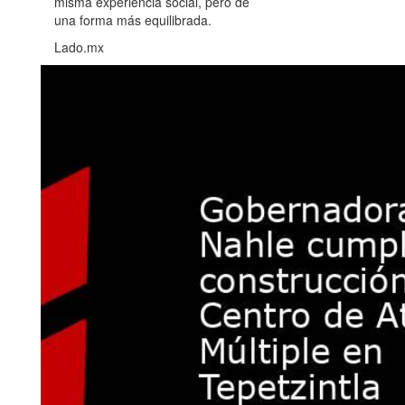
misma experiencia social, pero de
una forma más equilibrada.
Lado.mx