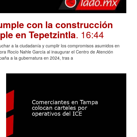
mple con la construcción
ple en Tepetzintla
. 16:44
cuchar a la ciudadanía y cumplir los compromisos asumidos en
adora Rocío Nahle García al inaugurar el Centro de Atención
aña a la gubernatura en 2024, tras a