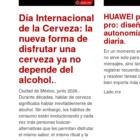
Día Internacional
HUAWEI p
pro: diseñ
de la Cerveza: la
autonomía
nueva forma de
.
diaria
disfrutar una
En un momento en 
cerveza ya no
no sirve solo para
mensajes, sino ta
depende del
registrar recuerdo
alcohol.
.
y resolver tareas c
bien importa más
Ciudad de México, junio 2026.-
Lado.mx
Durante décadas, hablar de cerveza
significaba hablar inevitablemente de
alcohol. Sin embargo, los hábitos de
consumo están evolucionando y cada
vez más personas buscan
alternativas que les permitan disfrutar
el mismo sabor, el mismo ritual y la