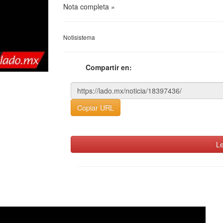
Nota completa »
Notisistema
Compartir en:
Copiar URL
Le