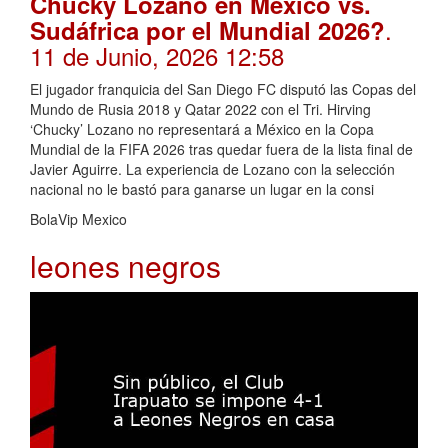
Chucky Lozano en México vs.
.
Sudáfrica por el Mundial 2026?
11 de Junio, 2026 12:58
El jugador franquicia del San Diego FC disputó las Copas del
Mundo de Rusia 2018 y Qatar 2022 con el Tri. Hirving
‘Chucky’ Lozano no representará a México en la Copa
Mundial de la FIFA 2026 tras quedar fuera de la lista final de
Javier Aguirre. La experiencia de Lozano con la selección
nacional no le bastó para ganarse un lugar en la consi
BolaVip Mexico
leones negros