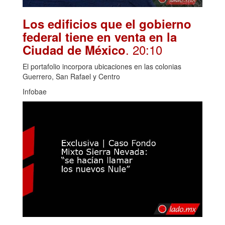
Los edificios que el gobierno
federal tiene en venta en la
. 20:10
Ciudad de México
El portafolio incorpora ubicaciones en las colonias
Guerrero, San Rafael y Centro
Infobae