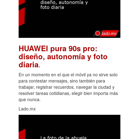
HUAWEI pura 90s pro:
diseño, autonomía y foto
.
diaria
En un momento en el que el móvil ya no sirve solo
para contestar mensajes, sino también para
trabajar, registrar recuerdos, navegar la ciudad y
resolver tareas cotidianas, elegir bien importa más
que nunca.
Lado.mx