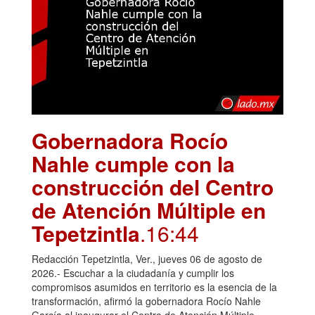
Gobernadora Rocío
Nahle cumple con la
construcción del Centro
de Atención Múltiple en
Tepetzintla
.16:44
Redacción Tepetzintla, Ver., jueves 06 de agosto de
2026.- Escuchar a la ciudadanía y cumplir los
compromisos asumidos en territorio es la esencia de la
transformación, afirmó la gobernadora Rocío Nahle