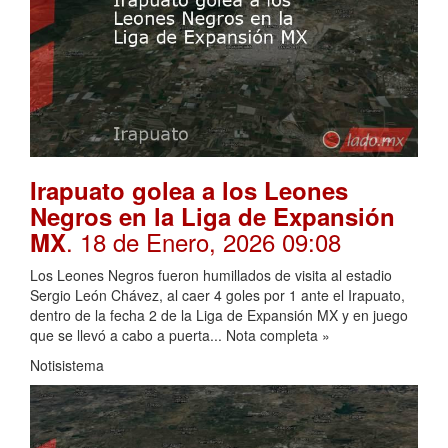
Irapuato golea a los Leones
Negros en la Liga de Expansión
. 18 de Enero, 2026 09:08
MX
Los Leones Negros fueron humillados de visita al estadio
Sergio León Chávez, al caer 4 goles por 1 ante el Irapuato,
dentro de la fecha 2 de la Liga de Expansión MX y en juego
que se llevó a cabo a puerta... Nota completa »
Notisistema