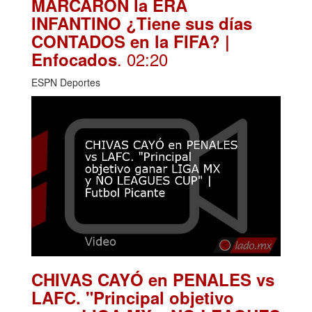
MARCARON la ERA
INFANTINO ¿Tiene sus días
CONTADOS en la FIFA? |
. 02:20
Enfocados
ESPN Deportes
CHIVAS CAYÓ en PENALES vs
LAFC. "Principal objetivo