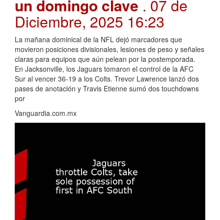
un domingo clave
. 07 de
Diciembre, 2025 16:23
La mañana dominical de la NFL dejó marcadores que
movieron posiciones divisionales, lesiones de peso y señales
claras para equipos que aún pelean por la postemporada.
En Jacksonville, los Jaguars tomaron el control de la AFC
Sur al vencer 36-19 a los Colts. Trevor Lawrence lanzó dos
pases de anotación y Travis Etienne sumó dos touchdowns
por
Vanguardia.com.mx