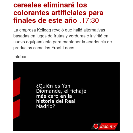
cereales eliminará los
colorantes artificiales para
.17:30
finales de este año
La empresa Kellogg reveló que halló alternativas
basadas en jugos de frutas y verduras e invirtió en
nuevo equipamiento para mantener la apariencia de
productos como los Froot Loops
Infobae