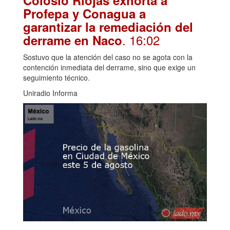
Profepa y Conagua a
garantizar la remediación del
. 16:02
derrame en Naco
Sostuvo que la atención del caso no se agota con la
contención inmediata del derrame, sino que exige un
seguimiento técnico.
Uniradio Informa