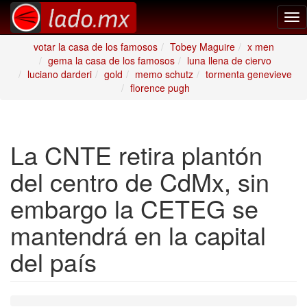
Tog
nav
votar la casa de los famosos
Tobey Maguire
x men
gema la casa de los famosos
luna llena de ciervo
luciano darderi
gold
memo schutz
tormenta genevieve
florence pugh
La CNTE retira plantón
del centro de CdMx, sin
embargo la CETEG se
mantendrá en la capital
del país