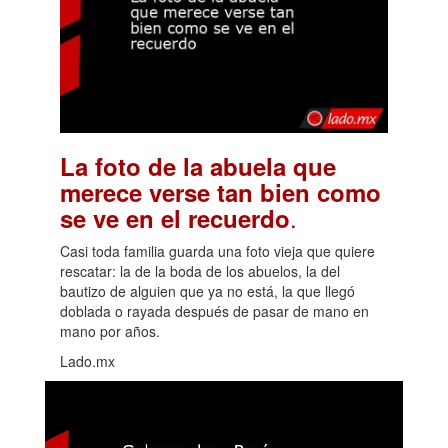
La foto de la abuela que
merece verse tan bien como
.
se ve en el recuerdo
Casi toda familia guarda una foto vieja que quiere
rescatar: la de la boda de los abuelos, la del
bautizo de alguien que ya no está, la que llegó
doblada o rayada después de pasar de mano en
mano por años.
Lado.mx