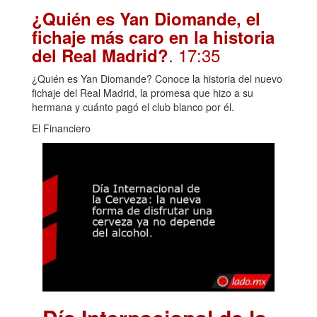
¿Quién es Yan Diomande, el
fichaje más caro en la historia
. 17:35
del Real Madrid?
¿Quién es Yan Diomande? Conoce la historia del nuevo
fichaje del Real Madrid, la promesa que hizo a su
hermana y cuánto pagó el club blanco por él.
El Financiero