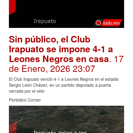
Sin público, el Club
Irapuato se impone 4-1 a
Leones Negros en casa
. 17
de Enero, 2026 23:07
El Club Irapuato venció 4-1 a Leones Negros en el estadio
Sergio León Chávez, en un partido disputado a puerta
cerrada por el veto
Periódico Correo