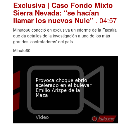
Exclusiva | Caso Fondo Mixto
Sierra Nevada: “se hacían
. 04:57
llamar los nuevos Nule”
Minuto60 conoció en exclusiva un informe de la Fiscalía
que da detalles de la investigación a uno de los más
grandes ‘contrataderos’ del país.
Minuto60