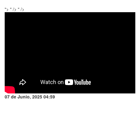
">
" />
" />
07 de Junio, 2025 04:59