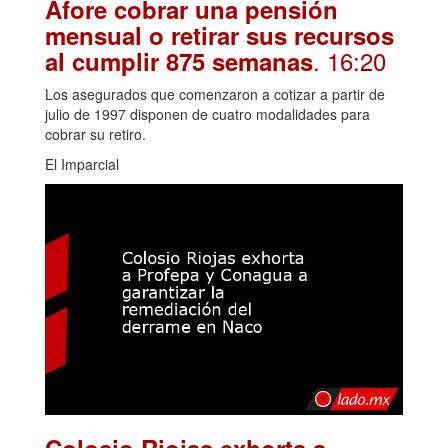
Afore cobrar una pensión
mensual o retirar sus recursos
. 16:20
al cumplir 875 semanas
Los asegurados que comenzaron a cotizar a partir de
julio de 1997 disponen de cuatro modalidades para
cobrar su retiro.
El Imparcial
Colosio Riojas exhorta a