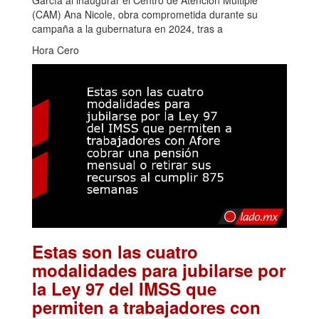
García al inaugurar el Centro de Atención Múltiple
(CAM) Ana Nicole, obra comprometida durante su
campaña a la gubernatura en 2024, tras a
Hora Cero
Estas son las cuatro
modalidades para jubilarse por
la Ley 97 del IMSS que
permiten a trabajadores con