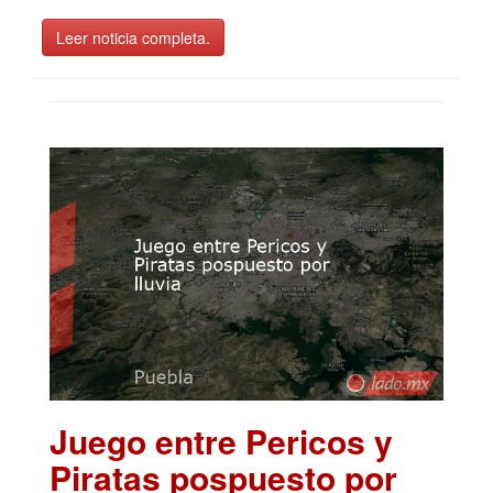
Leer noticia completa.
Juego entre Pericos y
Piratas pospuesto por