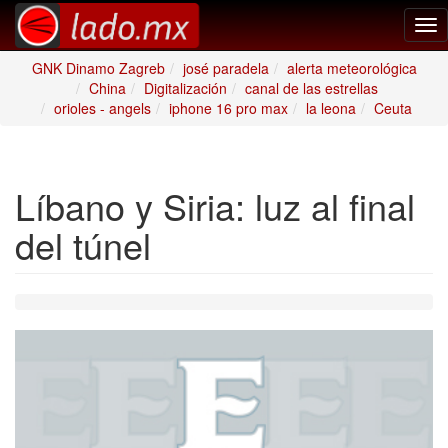
Tog
nav
GNK Dinamo Zagreb
josé paradela
alerta meteorológica
China
Digitalización
canal de las estrellas
orioles - angels
iphone 16 pro max
la leona
Ceuta
Líbano y Siria: luz al final
del túnel