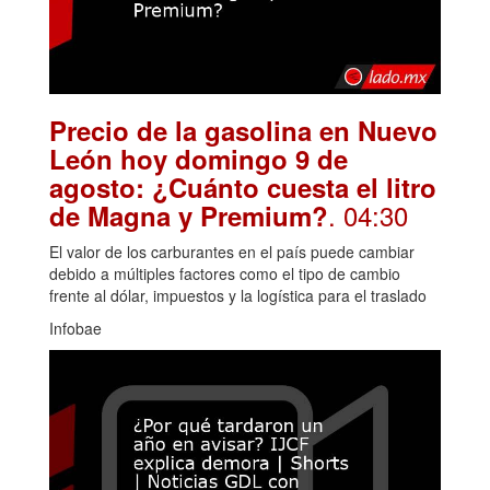
Precio de la gasolina en Nuevo
León hoy domingo 9 de
agosto: ¿Cuánto cuesta el litro
. 04:30
de Magna y Premium?
El valor de los carburantes en el país puede cambiar
debido a múltiples factores como el tipo de cambio
frente al dólar, impuestos y la logística para el traslado
Infobae