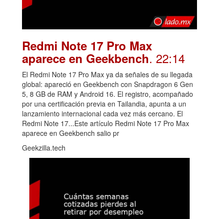
Redmi Note 17 Pro Max
. 22:14
aparece en Geekbench
El Redmi Note 17 Pro Max ya da señales de su llegada
global: apareció en Geekbench con Snapdragon 6 Gen
5, 8 GB de RAM y Android 16. El registro, acompañado
por una certificación previa en Tailandia, apunta a un
lanzamiento internacional cada vez más cercano. El
Redmi Note 17...Este artículo Redmi Note 17 Pro Max
aparece en Geekbench salio pr
Geekzilla.tech