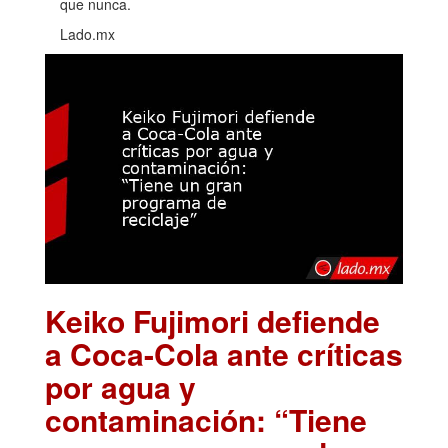
que nunca.
Lado.mx
Keiko Fujimori defiende
a Coca-Cola ante críticas
por agua y
contaminación: “Tiene