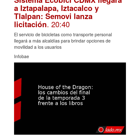
a Iztapalapa, Iztacalco y
Tlalpan: Semovi lanza
. 20:40
licitación
El servicio de bicicletas como transporte personal
llegará a más alcaldías para brindar opciones de
movilidad a los usuarios
Infobae