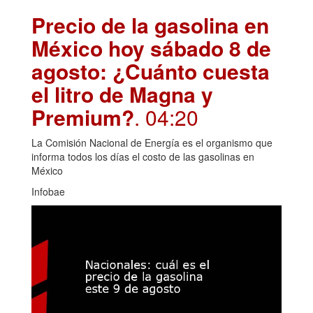
Precio de la gasolina en
México hoy sábado 8 de
agosto: ¿Cuánto cuesta
el litro de Magna y
Premium?
. 04:20
La Comisión Nacional de Energía es el organismo que
informa todos los días el costo de las gasolinas en
México
Infobae