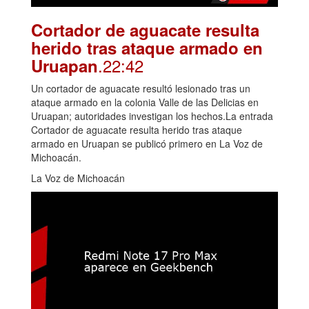
Cortador de aguacate resulta
herido tras ataque armado en
.22:42
Uruapan
Un cortador de aguacate resultó lesionado tras un
ataque armado en la colonia Valle de las Delicias en
Uruapan; autoridades investigan los hechos.La entrada
Cortador de aguacate resulta herido tras ataque
armado en Uruapan se publicó primero en La Voz de
Michoacán.
La Voz de Michoacán