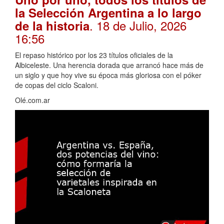
la Selección Argentina a lo largo
. 18 de Julio, 2026
de la historia
16:56
El repaso histórico por los 23 títulos oficiales de la
Albiceleste. Una herencia dorada que arrancó hace más de
un siglo y que hoy vive su época más gloriosa con el póker
de copas del ciclo Scaloni.
Olé.com.ar