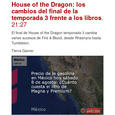
House of the Dragon: los
cambios del final de la
.
temporada 3 frente a los libros
21:27
El final de House of the Dragon temporada 3 cambia
varios sucesos de Fire & Blood, desde Rhaenyra hasta
Tumbleton.
Tierra Gamer