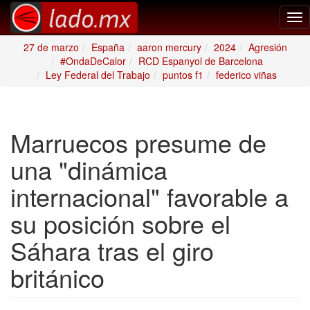
Tog
nav
27 de marzo
España
aaron mercury
2024
Agresión
#OndaDeCalor
RCD Espanyol de Barcelona
Ley Federal del Trabajo
puntos f1
federico viñas
Marruecos presume de
una "dinámica
internacional" favorable a
su posición sobre el
Sáhara tras el giro
británico