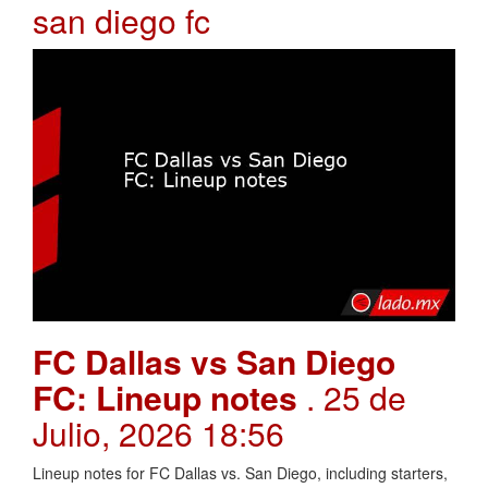
san diego fc
FC Dallas vs San Diego
FC: Lineup notes
. 25 de
Julio, 2026 18:56
Lineup notes for FC Dallas vs. San Diego, including starters,