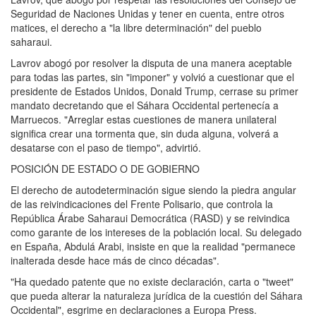
Seguridad de Naciones Unidas y tener en cuenta, entre otros
matices, el derecho a "la libre determinación" del pueblo
saharaui.
Lavrov abogó por resolver la disputa de una manera aceptable
para todas las partes, sin "imponer" y volvió a cuestionar que el
presidente de Estados Unidos, Donald Trump, cerrase su primer
mandato decretando que el Sáhara Occidental pertenecía a
Marruecos. "Arreglar estas cuestiones de manera unilateral
significa crear una tormenta que, sin duda alguna, volverá a
desatarse con el paso de tiempo", advirtió.
POSICIÓN DE ESTADO O DE GOBIERNO
El derecho de autodeterminación sigue siendo la piedra angular
de las reivindicaciones del Frente Polisario, que controla la
República Árabe Saharaui Democrática (RASD) y se reivindica
como garante de los intereses de la población local. Su delegado
en España, Abdulá Arabi, insiste en que la realidad "permanece
inalterada desde hace más de cinco décadas".
"Ha quedado patente que no existe declaración, carta o "tweet"
que pueda alterar la naturaleza jurídica de la cuestión del Sáhara
Occidental", esgrime en declaraciones a Europa Press.