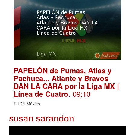
PAPELÓN de Pumas, Atlas y
Pachuca... Atlante y Bravos
DAN LA CARA por la Liga MX |
. 09:10
Línea de Cuatro
TUDN México
susan sarandon