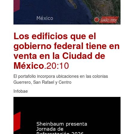
Los edificios que el
gobierno federal tiene en
venta en la Ciudad de
México
.20:10
El portafolio incorpora ubicaciones en las colonias
Guerrero, San Rafael y Centro
Infobae