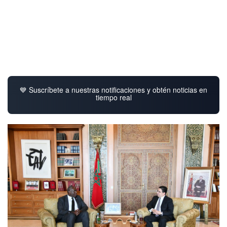
💙 Suscríbete a nuestras notificaciones y obtén noticias en
tiempo real