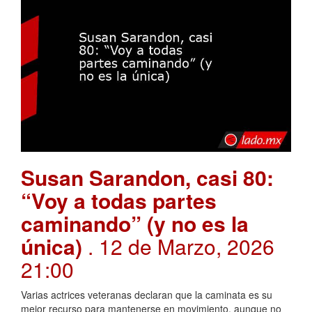
Susan Sarandon, casi 80:
“Voy a todas partes
caminando” (y no es la
única)
. 12 de Marzo, 2026
21:00
Varias actrices veteranas declaran que la caminata es su
mejor recurso para mantenerse en movimiento, aunque no