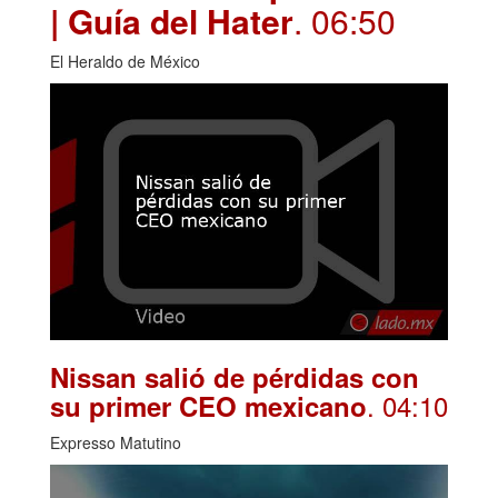
| Guía del Hater
. 06:50
El Heraldo de México
Nissan salió de pérdidas con
. 04:10
su primer CEO mexicano
Expresso Matutino