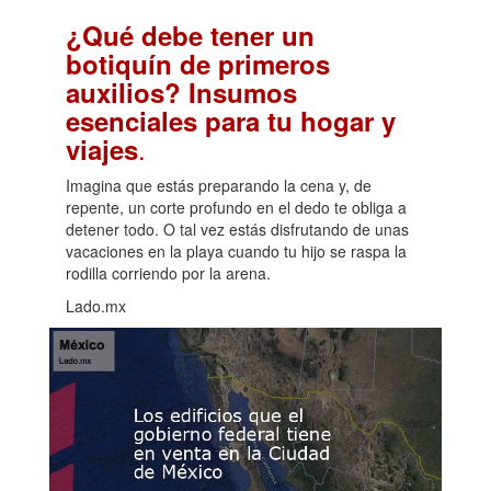
¿Qué debe tener un
botiquín de primeros
auxilios? Insumos
esenciales para tu hogar y
.
viajes
Imagina que estás preparando la cena y, de
repente, un corte profundo en el dedo te obliga a
detener todo. O tal vez estás disfrutando de unas
vacaciones en la playa cuando tu hijo se raspa la
rodilla corriendo por la arena.
Lado.mx