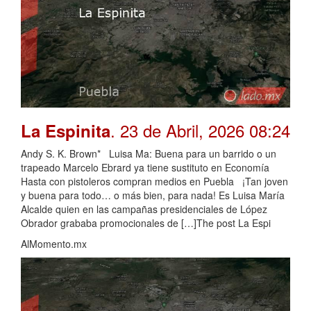
. 23 de Abril, 2026 08:24
La Espinita
Andy S. K. Brown* Luisa Ma: Buena para un barrido o un
trapeado Marcelo Ebrard ya tiene sustituto en Economía
Hasta con pistoleros compran medios en Puebla ¡Tan joven
y buena para todo… o más bien, para nada! Es Luisa María
Alcalde quien en las campañas presidenciales de López
Obrador grababa promocionales de […]The post La Espi
AlMomento.mx