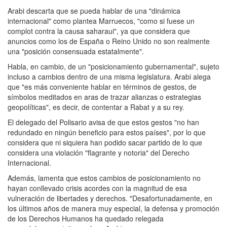
Arabi descarta que se pueda hablar de una "dinámica
internacional" como plantea Marruecos, "como si fuese un
complot contra la causa saharaui", ya que considera que
anuncios como los de España o Reino Unido no son realmente
una "posición consensuada estatalmente".
Habla, en cambio, de un "posicionamiento gubernamental", sujeto
incluso a cambios dentro de una misma legislatura. Arabi alega
que "es más conveniente hablar en términos de gestos, de
símbolos meditados en aras de trazar alianzas o estrategias
geopolíticas", es decir, de contentar a Rabat y a su rey.
El delegado del Polisario avisa de que estos gestos "no han
redundado en ningún beneficio para estos países", por lo que
considera que ni siquiera han podido sacar partido de lo que
considera una violación "flagrante y notoria" del Derecho
Internacional.
Además, lamenta que estos cambios de posicionamiento no
hayan conllevado crisis acordes con la magnitud de esa
vulneración de libertades y derechos. "Desafortunadamente, en
los últimos años de manera muy especial, la defensa y promoción
de los Derechos Humanos ha quedado relegada