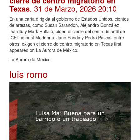
cierre de centro migratorio en
. 31 de Marzo, 2026 20:10
Texas
En una carta dirigida al gobierno de Estados Unidos, cientos
de artistas, como Susan Sarandon, Alejandro González
Iñarritu y Mark Ruffalo, piden el cierre del centro infantil de
ICEThe post Madonna, Jane Fonda y Pedro Pascal, entre
otros, exigen el cierre de centro migratorio en Texas first
appeared on La Aurora de México.
La Aurora de México
luis romo