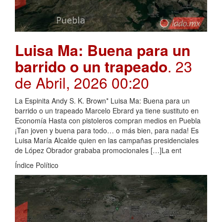
Luisa Ma: Buena para un
barrido o un trapeado
. 23
de Abril, 2026 00:20
La Espinita Andy S. K. Brown* Luisa Ma: Buena para un
barrido o un trapeado Marcelo Ebrard ya tiene sustituto en
Economía Hasta con pistoleros compran medios en Puebla
¡Tan joven y buena para todo… o más bien, para nada! Es
Luisa María Alcalde quien en las campañas presidenciales
de López Obrador grababa promocionales […]La ent
Índice Político