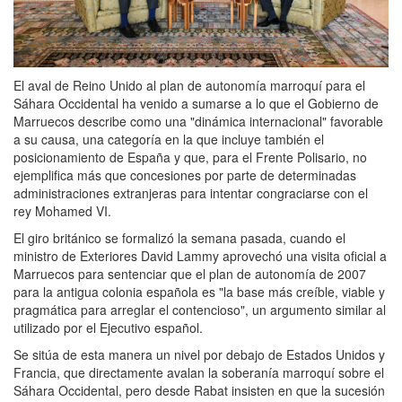
El aval de Reino Unido al plan de autonomía marroquí para el
Sáhara Occidental ha venido a sumarse a lo que el Gobierno de
Marruecos describe como una "dinámica internacional" favorable
a su causa, una categoría en la que incluye también el
posicionamiento de España y que, para el Frente Polisario, no
ejemplifica más que concesiones por parte de determinadas
administraciones extranjeras para intentar congraciarse con el
rey Mohamed VI.
El giro británico se formalizó la semana pasada, cuando el
ministro de Exteriores David Lammy aprovechó una visita oficial a
Marruecos para sentenciar que el plan de autonomía de 2007
para la antigua colonia española es "la base más creíble, viable y
pragmática para arreglar el contencioso", un argumento similar al
utilizado por el Ejecutivo español.
Se sitúa de esta manera un nivel por debajo de Estados Unidos y
Francia, que directamente avalan la soberanía marroquí sobre el
Sáhara Occidental, pero desde Rabat insisten en que la sucesión