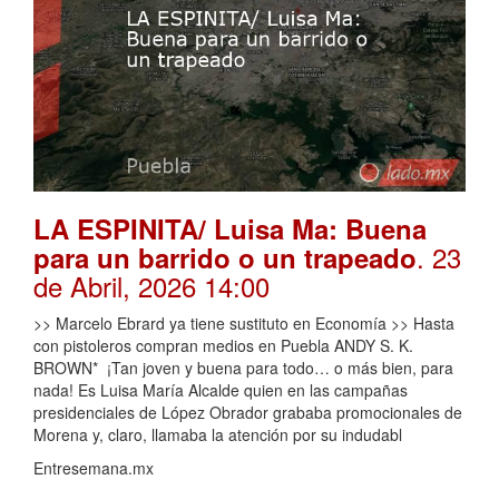
LA ESPINITA/ Luisa Ma: Buena
. 23
para un barrido o un trapeado
de Abril, 2026 14:00
>> Marcelo Ebrard ya tiene sustituto en Economía >> Hasta
con pistoleros compran medios en Puebla ANDY S. K.
BROWN* ¡Tan joven y buena para todo… o más bien, para
nada! Es Luisa María Alcalde quien en las campañas
presidenciales de López Obrador grababa promocionales de
Morena y, claro, llamaba la atención por su indudabl
Entresemana.mx