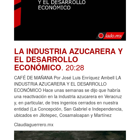
LA INDUSTRIA AZUCARERA Y
EL DESARROLLO
. 20:28
ECONÓMICO
CAFÉ DE MAÑANA Por José Luis Enríquez Ambell LA
INDUSTRIA AZUCARERA Y EL DESARROLLO
ECONÓMICO Hace unas semanas se dijo que habría
una reactivación en la industria azucarera en Veracruz
y, en particular, de tres ingenios cerrados en nuestra
entidad (La Concepción, San Gabriel e Independencia,
ubicados en Jilotepec, Cosamaloapan y Martínez
Claudiaguerrero.mx