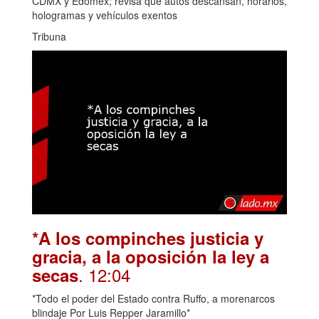
CDMX y Edomex; revisa qué autos descansan, horarios,
hologramas y vehículos exentos
Tribuna
*A los compinches justicia y
gracia, a la oposición la ley a
. 12:04
secas
*Todo el poder del Estado contra Ruffo, a morenarcos
blindaje Por Luis Repper Jaramillo*