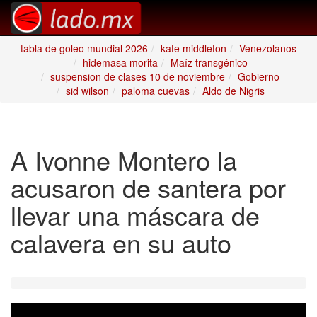
tabla de goleo mundial 2026
kate middleton
Venezolanos
hidemasa morita
Maíz transgénico
suspension de clases 10 de noviembre
Gobierno
sid wilson
paloma cuevas
Aldo de Nigris
A Ivonne Montero la
acusaron de santera por
llevar una máscara de
calavera en su auto