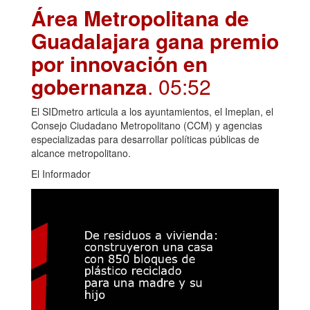
Área Metropolitana de
Guadalajara gana premio
por innovación en
gobernanza
. 05:52
El SIDmetro articula a los ayuntamientos, el Imeplan, el
Consejo Ciudadano Metropolitano (CCM) y agencias
especializadas para desarrollar políticas públicas de
alcance metropolitano.
El Informador