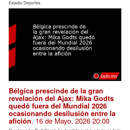
Estadio Deportes
Bélgica prescinde de la gran
revelación del Ajax: Mika Godts
quedó fuera del Mundial 2026
ocasionando desilusión entre la
. 16 de Mayo, 2026 20:00
afición