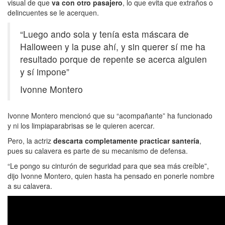
visual de que
va con otro pasajero
, lo que evita que extraños o
delincuentes se le acerquen.
“Luego ando sola y tenía esta máscara de
Halloween y la puse ahí, y sin querer sí me ha
resultado porque de repente se acerca alguien
y sí impone”
Ivonne Montero
Ivonne Montero mencionó que su “acompañante” ha funcionado
y ni los limpiaparabrisas se le quieren acercar.
Pero, la actriz
descarta completamente practicar santería
,
pues su calavera es parte de su mecanismo de defensa.
“Le pongo su cinturón de seguridad para que sea más creíble”,
dijo Ivonne Montero, quien hasta ha pensado en ponerle nombre
a su calavera.