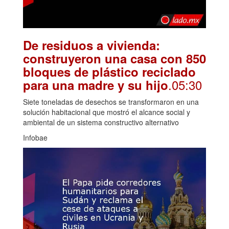
De residuos a vivienda:
construyeron una casa con 850
bloques de plástico reciclado
.05:30
para una madre y su hijo
Siete toneladas de desechos se transformaron en una
solución habitacional que mostró el alcance social y
ambiental de un sistema constructivo alternativo
Infobae