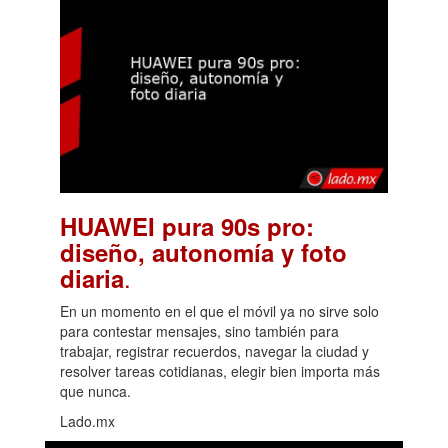
HUAWEI pura 90s pro:
diseño, autonomía y foto
.
diaria
En un momento en el que el móvil ya no sirve solo
para contestar mensajes, sino también para
trabajar, registrar recuerdos, navegar la ciudad y
resolver tareas cotidianas, elegir bien importa más
que nunca.
Lado.mx