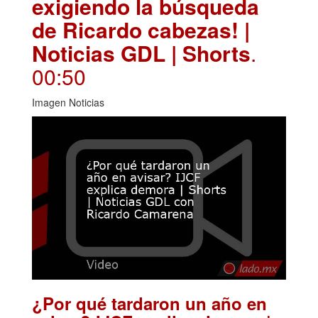
exigiendo la búsqueda
de Ricardo cabezas! |
Noticias GDL | Shorts
.
00:50
Imagen Noticias
¿Por qué tardaron un año en