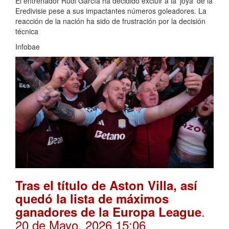
El entrenador Rudi García ha decidido excluir a la ‘joya’ de la
Eredivisie pese a sus impactantes números goleadores. La
reacción de la nación ha sido de frustración por la decisión
técnica
Infobae
Tras el título de Aston Villa, así
quedó la lista de máximos
.
ganadores de la Europa League
20 de Mayo, 2026 15:06