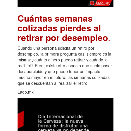
Cuántas semanas
cotizadas pierdes al
retirar por desempleo
.
Cuando una persona solicita un retiro por
desempleo, la primera pregunta casi siempre es la
misma: ¿cuánto dinero puedo retirar y cuándo lo
recibiré? Pero, existe otro aspecto que suele pasar
desapercibido y que puede tener un impacto
mucho mayor en el futuro: las semanas cotizadas
que se descuentan al realizar el retiro.
Lado.mx