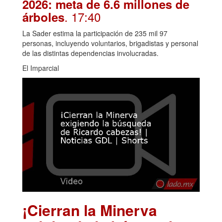
2026: meta de 6.6 millones de
. 17:40
árboles
La Sader estima la participación de 235 mil 97
personas, incluyendo voluntarios, brigadistas y personal
de las distintas dependencias involucradas.
El Imparcial
¡Cierran la Minerva