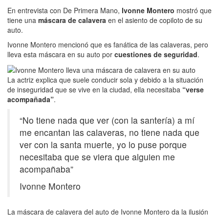
En entrevista con De Primera Mano,
Ivonne Montero
mostró que
tiene una
máscara de calavera
en el asiento de copiloto de su
auto.
Ivonne Montero mencionó que es fanática de las calaveras, pero
lleva esta máscara en su auto por
cuestiones de seguridad
.
La actriz explica que suele conducir sola y debido a la situación
de inseguridad que se vive en la ciudad, ella necesitaba
“verse
acompañada”
.
“No tiene nada que ver (con la santería) a mí
me encantan las calaveras, no tiene nada que
ver con la santa muerte, yo lo puse porque
necesitaba que se viera que alguien me
acompañaba”
Ivonne Montero
La máscara de calavera del auto de Ivonne Montero da la ilusión