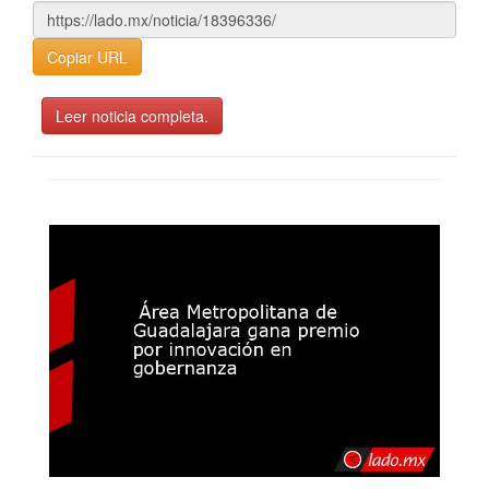
Copiar URL
Leer noticia completa.