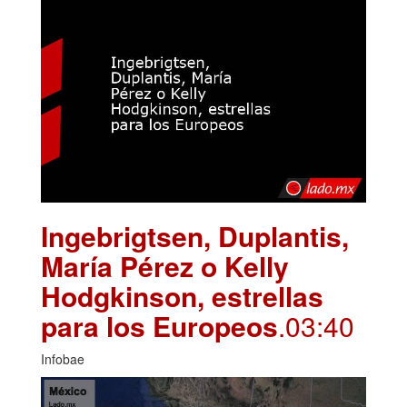
Ingebrigtsen, Duplantis,
María Pérez o Kelly
Hodgkinson, estrellas
para los Europeos
.03:40
Infobae