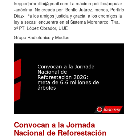
lrepperjaramillo@gmail.com La máxima político/popular
-anónima. No creada por Benito Juárez, menos, Porfirio
Díaz-: “a los amigos justicia y gracia, a los enemigos la
ley a secas” encuentra en el Sistema Morenarco: T4a,
2º PT, López Obrador, UIJE
Grupo Radiofónico y Medios
Convocan a la Jornada
Nacional de Reforestación