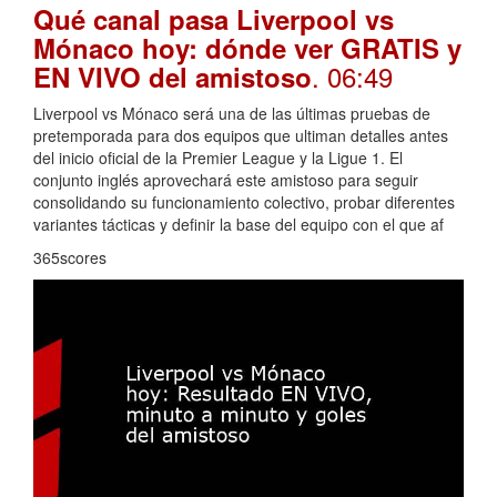
Qué canal pasa Liverpool vs
Mónaco hoy: dónde ver GRATIS y
. 06:49
EN VIVO del amistoso
Liverpool vs Mónaco será una de las últimas pruebas de
pretemporada para dos equipos que ultiman detalles antes
del inicio oficial de la Premier League y la Ligue 1. El
conjunto inglés aprovechará este amistoso para seguir
consolidando su funcionamiento colectivo, probar diferentes
variantes tácticas y definir la base del equipo con el que af
365scores