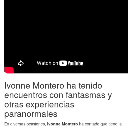
Ivonne Montero ha tenido
encuentros con fantasmas y
otras experiencias
paranormales
En diversas ocasiones,
Ivonne Montero
ha contado que tiene la