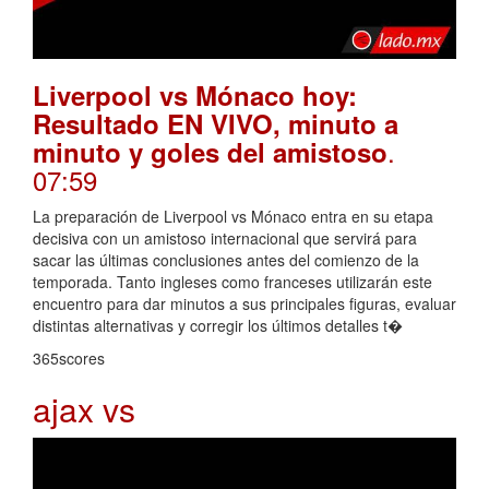
Liverpool vs Mónaco hoy:
Resultado EN VIVO, minuto a
.
minuto y goles del amistoso
07:59
La preparación de Liverpool vs Mónaco entra en su etapa
decisiva con un amistoso internacional que servirá para
sacar las últimas conclusiones antes del comienzo de la
temporada. Tanto ingleses como franceses utilizarán este
encuentro para dar minutos a sus principales figuras, evaluar
distintas alternativas y corregir los últimos detalles t�
365scores
ajax vs