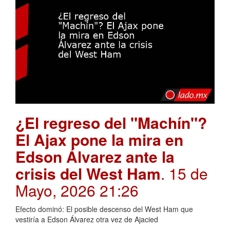
¿El regreso del "Machín"?
El Ajax pone la mira en
Edson Álvarez ante la
crisis del West Ham
. 15 de
Mayo, 2026 21:26
Efecto dominó: El posible descenso del West Ham que
vestiría a Edson Álvarez otra vez de Ajacied