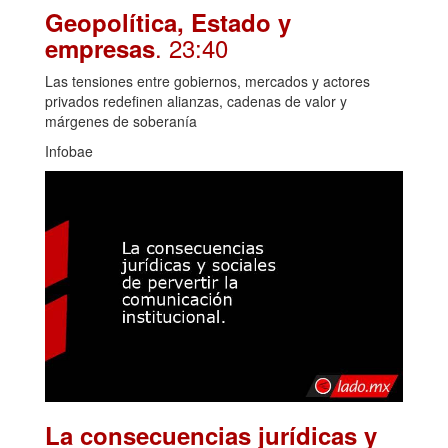
Geopolítica, Estado y
. 23:40
empresas
Las tensiones entre gobiernos, mercados y actores
privados redefinen alianzas, cadenas de valor y
márgenes de soberanía
Infobae
La consecuencias jurídicas y