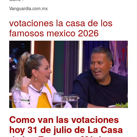
Vanguardia.com.mx
votaciones la casa de los
famosos mexico 2026
Como van las votaciones
hoy 31 de julio de La Casa