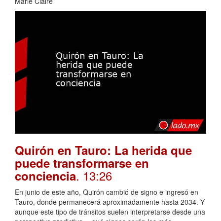
Marie Claire
Quirón en Tauro: La herida que
puede transformarse en
. 13:26
conciencia
En junio de este año, Quirón cambió de signo e ingresó en
Tauro, donde permanecerá aproximadamente hasta 2034. Y
aunque este tipo de tránsitos suelen interpretarse desde una