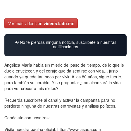
Ver más videos en
videos.lado.mx
📢 No te pierdas ninguna noticia, suscríbete a nuestras
notificaciones
Angélica María habla sin miedo del paso del tiempo, de lo que le
duele envejecer, y del coraje que da sentirse con vida… justo
cuando ya queda tan poco por vivir. A los 80 años, sigue fuerte,
pero también vulnerable. Y se pregunta: ¿me alcanzará la vida
para ver crecer a mis nietos?
Recuerda suscribirte al canal y activar la campanita para no
perderte ninguna de nuestras entrevistas y análisis políticos.
Conéctate con nosotros:
Visita nuestra página oficial: https://www.lasaga.com