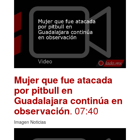
Mujer que fue atacada
por pitbull en
Guadalajara continúa en
observación
. 07:40
Imagen Noticias