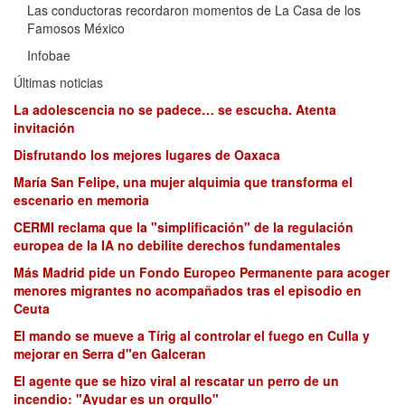
Las conductoras recordaron momentos de La Casa de los
Famosos México
Infobae
Últimas noticias
La adolescencia no se padece… se escucha. Atenta
invitación
Disfrutando los mejores lugares de Oaxaca
María San Felipe, una mujer alquimia que transforma el
escenario en memoria
CERMI reclama que la "simplificación" de la regulación
europea de la IA no debilite derechos fundamentales
Más Madrid pide un Fondo Europeo Permanente para acoger
menores migrantes no acompañados tras el episodio en
Ceuta
El mando se mueve a Tírig al controlar el fuego en Culla y
mejorar en Serra d"en Galceran
El agente que se hizo viral al rescatar un perro de un
incendio: "Ayudar es un orgullo"