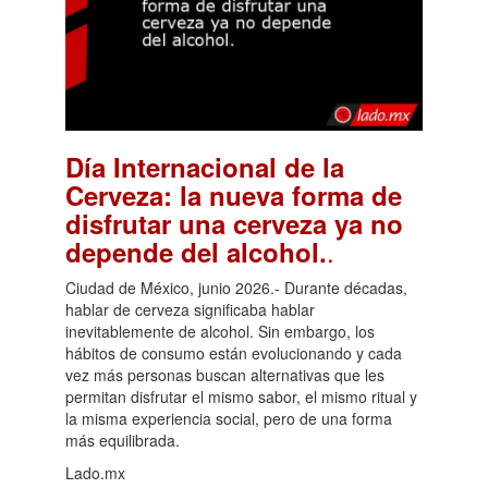
Día Internacional de la
Cerveza: la nueva forma de
disfrutar una cerveza ya no
.
depende del alcohol.
Ciudad de México, junio 2026.- Durante décadas,
hablar de cerveza significaba hablar
inevitablemente de alcohol. Sin embargo, los
hábitos de consumo están evolucionando y cada
vez más personas buscan alternativas que les
permitan disfrutar el mismo sabor, el mismo ritual y
la misma experiencia social, pero de una forma
más equilibrada.
Lado.mx