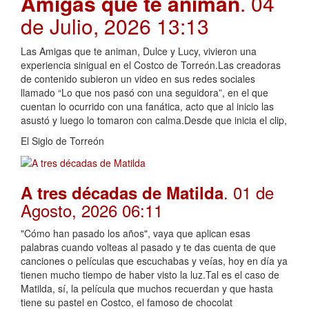
Amigas que te animan
. 04
de Julio, 2026 13:13
Las Amigas que te animan, Dulce y Lucy, vivieron una
experiencia sinigual en el Costco de Torreón.Las creadoras
de contenido subieron un video en sus redes sociales
llamado “Lo que nos pasó con una seguidora”, en el que
cuentan lo ocurrido con una fanática, acto que al inicio las
asustó y luego lo tomaron con calma.Desde que inicia el clip,
El Siglo de Torreón
. 01 de
A tres décadas de Matilda
Agosto, 2026 06:11
"Cómo han pasado los años", vaya que aplican esas
palabras cuando volteas al pasado y te das cuenta de que
canciones o películas que escuchabas y veías, hoy en día ya
tienen mucho tiempo de haber visto la luz.Tal es el caso de
Matilda, sí, la película que muchos recuerdan y que hasta
tiene su pastel en Costco, el famoso de chocolat