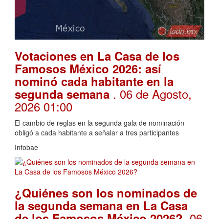
Votaciones en La Casa de los
Famosos México 2026: así
nominó cada habitante en la
. 06 de Agosto,
segunda semana
2026 01:00
El cambio de reglas en la segunda gala de nominación
obligó a cada habitante a señalar a tres participantes
Infobae
¿Quiénes son los nominados de
la segunda semana en La Casa
. 06
de los Famosos México 2026?