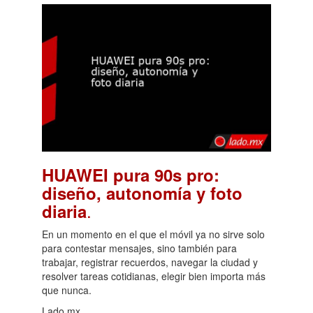
HUAWEI pura 90s pro:
diseño, autonomía y foto
.
diaria
En un momento en el que el móvil ya no sirve solo
para contestar mensajes, sino también para
trabajar, registrar recuerdos, navegar la ciudad y
resolver tareas cotidianas, elegir bien importa más
que nunca.
Lado.mx