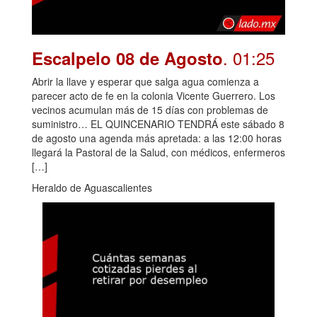
. 01:25
Escalpelo 08 de Agosto
Abrir la llave y esperar que salga agua comienza a
parecer acto de fe en la colonia Vicente Guerrero. Los
vecinos acumulan más de 15 días con problemas de
suministro… EL QUINCENARIO TENDRÁ este sábado 8
de agosto una agenda más apretada: a las 12:00 horas
llegará la Pastoral de la Salud, con médicos, enfermeros
[…]
Heraldo de Aguascalientes