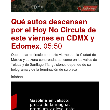
Qué autos descansan
por el Hoy No Circula de
este viernes en CDMX y
Edomex
. 05:50
Que un carro circule o no este viernes en la Ciudad de
México y su zona conurbada, así como en los valles de
Toluca y de Santiago Tianguistenco depende de su
holograma y de la terminación de su placa
Infobae