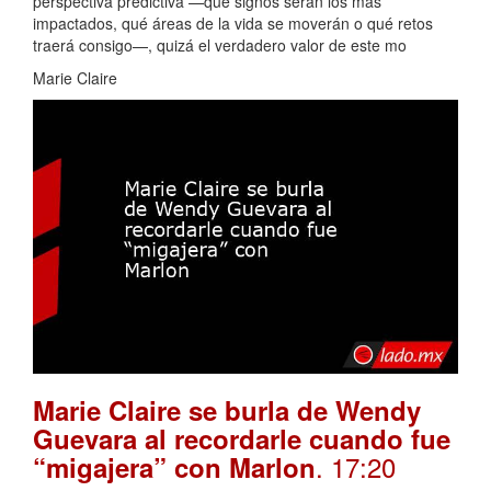
perspectiva predictiva —qué signos serán los más
impactados, qué áreas de la vida se moverán o qué retos
traerá consigo—, quizá el verdadero valor de este mo
Marie Claire
Marie Claire se burla de Wendy
Guevara al recordarle cuando fue
. 17:20
“migajera” con Marlon