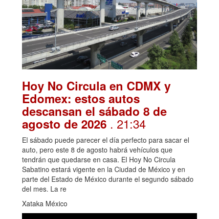
Hoy No Circula en CDMX y
Edomex: estos autos
descansan el sábado 8 de
. 21:34
agosto de 2026
El sábado puede parecer el día perfecto para sacar el
auto, pero este 8 de agosto habrá vehículos que
tendrán que quedarse en casa. El Hoy No Circula
Sabatino estará vigente en la Ciudad de México y en
parte del Estado de México durante el segundo sábado
del mes. La re
Xataka México