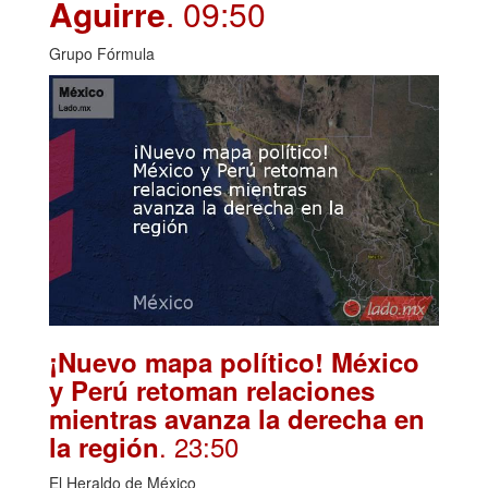
Aguirre
. 09:50
Grupo Fórmula
¡Nuevo mapa político! México
y Perú retoman relaciones
mientras avanza la derecha en
. 23:50
la región
El Heraldo de México