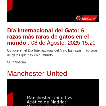
Día Internacional del Gato: 6
razas más raras de gatos en el
. 08 de Agosto, 2025 15:20
mundo
Conoce en el Día Internacional del Gato las razas más raras
de gatos que hay en el mundo
SDP Noticias
Manchester United