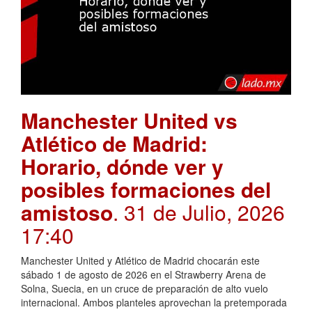
Manchester United vs
Atlético de Madrid:
Horario, dónde ver y
posibles formaciones del
amistoso
. 31 de Julio, 2026
17:40
Manchester United y Atlético de Madrid chocarán este
sábado 1 de agosto de 2026 en el Strawberry Arena de
Solna, Suecia, en un cruce de preparación de alto vuelo
internacional. Ambos planteles aprovechan la pretemporada