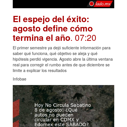
El espejo del éxito:
agosto define cómo
termina el año
. 07:20
El primer semestre ya dejó suficiente información para
saber qué funciona, qué objetivo se aleja y qué
hipótesis perdió vigencia. Agosto abre la última ventana
real para corregir el rumbo antes de que diciembre se
limite a explicar los resultados
Infobae