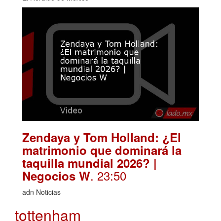
Zendaya y Tom Holland: ¿El
matrimonio que dominará la
taquilla mundial 2026? |
. 23:50
Negocios W
adn Noticias
tottenham