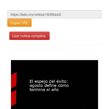
Copiar URL
Leer noticia completa.