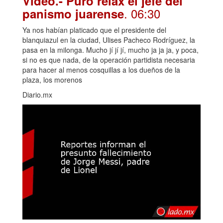
Video.- Puro relax el jefe del
. 06:30
panismo juarense
Ya nos habían platicado que el presidente del
blanquiazul en la ciudad, Ulises Pacheco Rodríguez, la
pasa en la milonga. Mucho jí jí jí, mucho ja ja ja, y poca,
si no es que nada, de la operación partidista necesaria
para hacer al menos cosquillas a los dueños de la
plaza, los morenos
Diario.mx