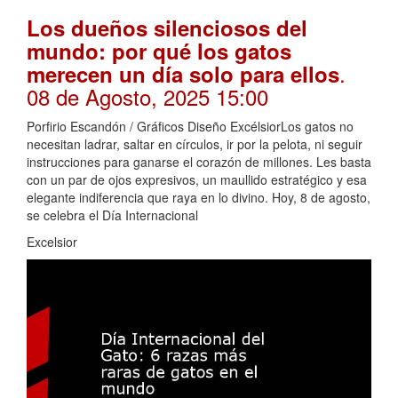
Los dueños silenciosos del
mundo: por qué los gatos
.
merecen un día solo para ellos
08 de Agosto, 2025 15:00
Porfirio Escandón / Gráficos Diseño ExcélsiorLos gatos no
necesitan ladrar, saltar en círculos, ir por la pelota, ni seguir
instrucciones para ganarse el corazón de millones. Les basta
con un par de ojos expresivos, un maullido estratégico y esa
elegante indiferencia que raya en lo divino. Hoy, 8 de agosto,
se celebra el Día Internacional
Excelsior