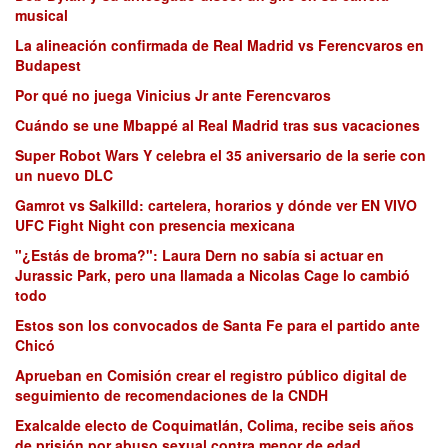
musical
La alineación confirmada de Real Madrid vs Ferencvaros en
Budapest
Por qué no juega Vinicius Jr ante Ferencvaros
Cuándo se une Mbappé al Real Madrid tras sus vacaciones
Super Robot Wars Y celebra el 35 aniversario de la serie con
un nuevo DLC
Gamrot vs Salkilld: cartelera, horarios y dónde ver EN VIVO
UFC Fight Night con presencia mexicana
"¿Estás de broma?": Laura Dern no sabía si actuar en
Jurassic Park, pero una llamada a Nicolas Cage lo cambió
todo
Estos son los convocados de Santa Fe para el partido ante
Chicó
Aprueban en Comisión crear el registro público digital de
seguimiento de recomendaciones de la CNDH
Exalcalde electo de Coquimatlán, Colima, recibe seis años
de prisión por abuso sexual contra menor de edad