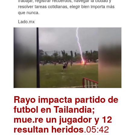
trabajar, registrar recuerdos, navegar la ciudad y
resolver tareas cotidianas, elegir bien importa más
que nunca.
Lado.mx
Rayo impacta partido de
futbol en Tailandia;
mue.re un jugador y 12
resultan heridos
.05:42