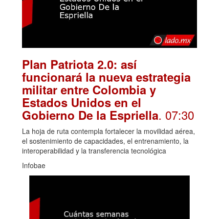
Plan Patriota 2.0: así
funcionará la nueva estrategia
militar entre Colombia y
Estados Unidos en el
. 07:30
Gobierno De la Espriella
La hoja de ruta contempla fortalecer la movilidad aérea,
el sostenimiento de capacidades, el entrenamiento, la
interoperabilidad y la transferencia tecnológica
Infobae