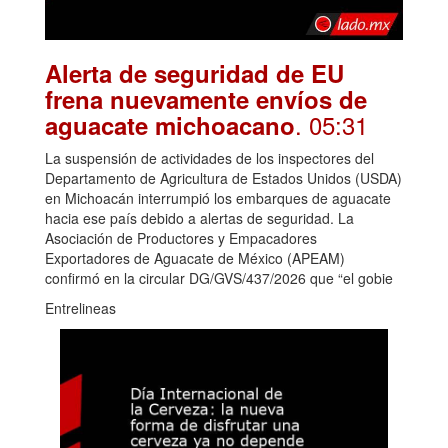
Alerta de seguridad de EU
frena nuevamente envíos de
. 05:31
aguacate michoacano
La suspensión de actividades de los inspectores del
Departamento de Agricultura de Estados Unidos (USDA)
en Michoacán interrumpió los embarques de aguacate
hacia ese país debido a alertas de seguridad. La
Asociación de Productores y Empacadores
Exportadores de Aguacate de México (APEAM)
confirmó en la circular DG/GVS/437/2026 que “el gobie
Entrelineas