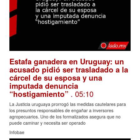
Estafa ganadera en Uruguay: un
acusado pidió ser trasladado a la
cárcel de su esposa y una
imputada denuncia
. 05:10
“hostigamiento”
La Justicia uruguaya prorrogó las medidas cautelares para
los presuntos responsables de engañar a inversores
agropecuarios. Uno de los formalizados asegura que no
puede caminar y necesita ser operado
Infobae