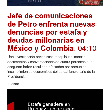
Jefe de comunicaciones
de Petro enfrenta nuevas
denuncias por estafa y
deudas millonarias en
México y Colombia
. 04:10
Una investigación periodistica recopiló testimonios,
documentos y conversaciones de cuatro personas que
aseguran haber resultado afectadas por presuntos
incumplimientos económicos del actual funcionario de la
Presidencia
Infobae