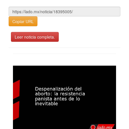
Copiar URL
Leer noticia completa.