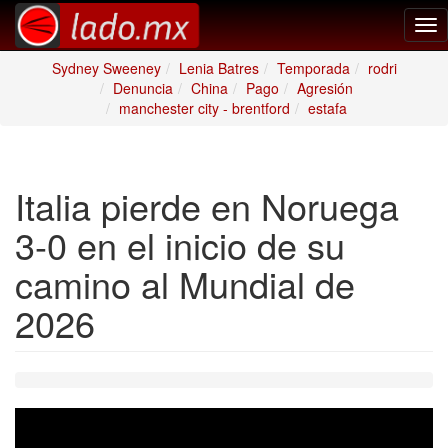
Tog
nav
Sydney Sweeney
Lenia Batres
Temporada
rodri
Denuncia
China
Pago
Agresión
manchester city - brentford
estafa
Italia pierde en Noruega
3-0 en el inicio de su
camino al Mundial de
2026