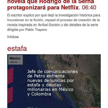
novela que Rodrigo de la Serna
. 06:40
protagonizará para Netflix
El escritor explicó por qué dejó la investigación histórica para
incursionar en la ficción, repasó el proceso de creación de la
novela inspirada en Aníbal Gordon y dio detalles de la serie
dirigida por Pablo Trapero
Infobae
estafa