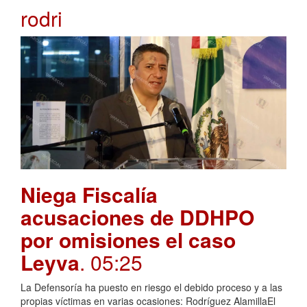
rodri
Niega Fiscalía
acusaciones de DDHPO
por omisiones el caso
Leyva
. 05:25
La Defensoría ha puesto en riesgo el debido proceso y a las
propias víctimas en varias ocasiones: Rodríguez AlamillaEl