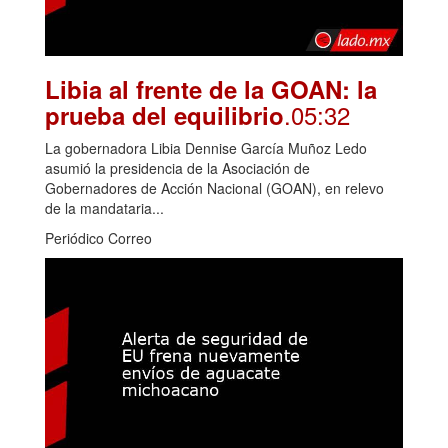
Libia al frente de la GOAN: la
.05:32
prueba del equilibrio
La gobernadora Libia Dennise García Muñoz Ledo
asumió la presidencia de la Asociación de
Gobernadores de Acción Nacional (GOAN), en relevo
de la mandataria...
Periódico Correo