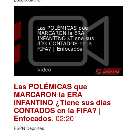
Las POLÉMICAS que
MARCARON la ERA
INFANTINO ¿Tiene sus días
CONTADOS en la FIFA? |
. 02:20
Enfocados
ESPN Deportes