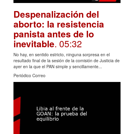
Despenalización del
aborto: la resistencia
panista antes de lo
inevitable
. 05:32
No hay, en sentido estricto, ninguna sorpresa en el
resultado final de la sesión de la comisión de Justicia de
ayer en la que el PAN simple y sencillamente...
Periódico Correo