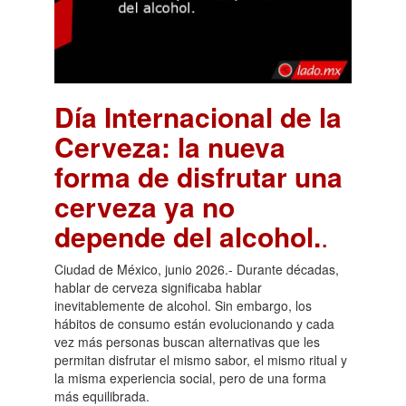
Día Internacional de la
Cerveza: la nueva
forma de disfrutar una
cerveza ya no
depende del alcohol.
.
Ciudad de México, junio 2026.- Durante décadas,
hablar de cerveza significaba hablar
inevitablemente de alcohol. Sin embargo, los
hábitos de consumo están evolucionando y cada
vez más personas buscan alternativas que les
permitan disfrutar el mismo sabor, el mismo ritual y
la misma experiencia social, pero de una forma
más equilibrada.