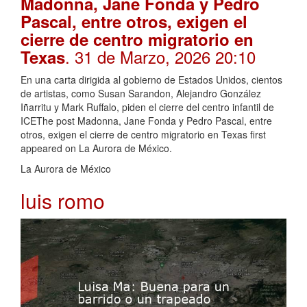
Madonna, Jane Fonda y Pedro
Pascal, entre otros, exigen el
cierre de centro migratorio en
. 31 de Marzo, 2026 20:10
Texas
En una carta dirigida al gobierno de Estados Unidos, cientos
de artistas, como Susan Sarandon, Alejandro González
Iñarritu y Mark Ruffalo, piden el cierre del centro infantil de
ICEThe post Madonna, Jane Fonda y Pedro Pascal, entre
otros, exigen el cierre de centro migratorio en Texas first
appeared on La Aurora de México.
La Aurora de México
luis romo