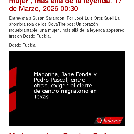
. 17
mujer , más allá de la leyenda
de Marzo, 2026 00:30
Entrevista a Susan Sarandon. Por José Luis Ortiz Güell La
alfombra roja de los GoyaThe post Un corazón
inquebrantable: una mujer , más allá de la leyenda appeared
first on Desde Puebla.
Desde Puebla