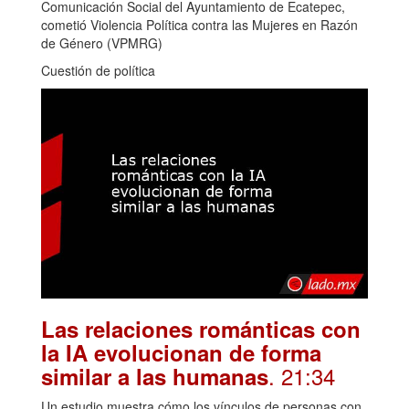
Comunicación Social del Ayuntamiento de Ecatepec,
cometió Violencia Política contra las Mujeres en Razón
de Género (VPMRG)
Cuestión de política
Las relaciones románticas con
la IA evolucionan de forma
. 21:34
similar a las humanas
Un estudio muestra cómo los vínculos de personas con