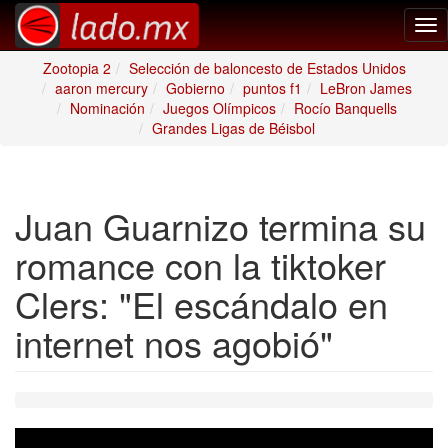
Tog
nav
Zootopia 2
Selección de baloncesto de Estados Unidos
aaron mercury
Gobierno
puntos f1
LeBron James
Nominación
Juegos Olímpicos
Rocío Banquells
Grandes Ligas de Béisbol
Juan Guarnizo termina su
romance con la tiktoker
Clers: "El escándalo en
internet nos agobió"