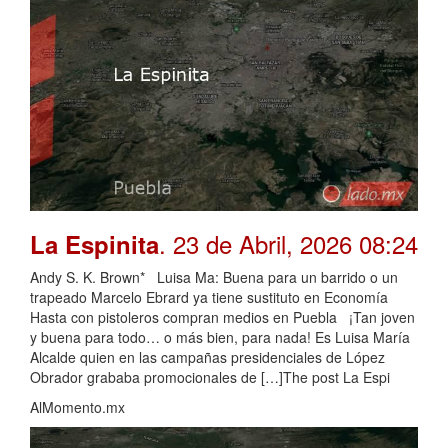
. 23 de Abril, 2026 08:24
La Espinita
Andy S. K. Brown* Luisa Ma: Buena para un barrido o un
trapeado Marcelo Ebrard ya tiene sustituto en Economía
Hasta con pistoleros compran medios en Puebla ¡Tan joven
y buena para todo… o más bien, para nada! Es Luisa María
Alcalde quien en las campañas presidenciales de López
Obrador grababa promocionales de […]The post La Espi
AlMomento.mx