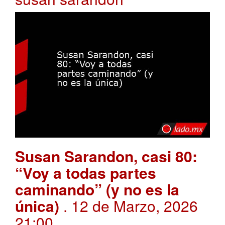
Susan Sarandon, casi 80:
“Voy a todas partes
caminando” (y no es la
única)
. 12 de Marzo, 2026
21:00