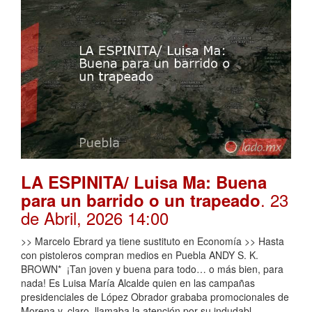
LA ESPINITA/ Luisa Ma: Buena
. 23
para un barrido o un trapeado
de Abril, 2026 14:00
>> Marcelo Ebrard ya tiene sustituto en Economía >> Hasta
con pistoleros compran medios en Puebla ANDY S. K.
BROWN* ¡Tan joven y buena para todo… o más bien, para
nada! Es Luisa María Alcalde quien en las campañas
presidenciales de López Obrador grababa promocionales de
Morena y, claro, llamaba la atención por su indudabl