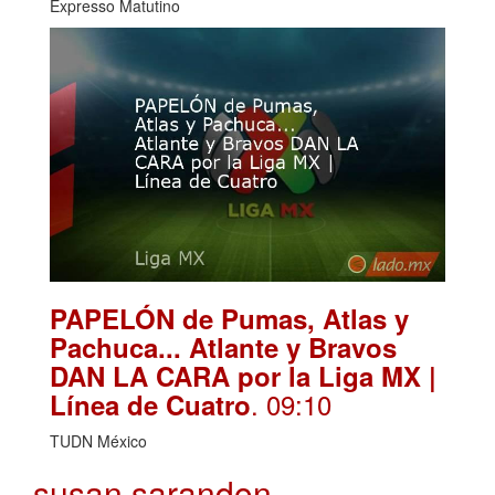
Expresso Matutino
PAPELÓN de Pumas, Atlas y
Pachuca... Atlante y Bravos
DAN LA CARA por la Liga MX |
. 09:10
Línea de Cuatro
TUDN México
susan sarandon