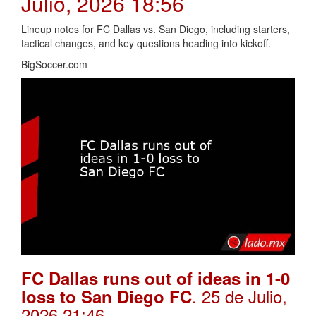
Julio, 2026 18:56
Lineup notes for FC Dallas vs. San Diego, including starters,
tactical changes, and key questions heading into kickoff.
BigSoccer.com
FC Dallas runs out of ideas in 1-0
. 25 de Julio,
loss to San Diego FC
2026 21:46