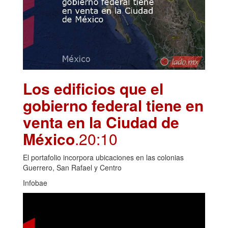
Los edificios que el
gobierno federal tiene en
venta en la Ciudad de
México
.20:10
El portafolio incorpora ubicaciones en las colonias
Guerrero, San Rafael y Centro
Infobae