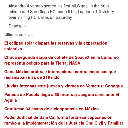
Alejandro Alvarado scored his first MLS goal in the 50th
minute and San Diego FC made it hold up for a 1-0 victory
over visiting FC Dallas on Saturday
Deadspin
Últimas noticias
El eclipse solar dispara las reservas y la expectación
colectiva
Choca segunda etapa de cohete de SpaceX en la Luna; no
representa peligro para la Tierra: NASA
Gana México arbitraje internacional contra empresas que
reclamaban más de 219 mdd
Lluvias intensas este jueves y viernes en Veracruz: Conagua
Pericos de Puebla llega a 50 triunfos; asegura serie ante El
Águila
Confirman 33 casos de ciclosporiasis en México
Poder Judicial de Baja California fortalece capacitación
rumbo a la implementación de la Justicia Oral Civil y Familiar