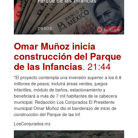
Omar Muñoz inicia
construcción del Parque
de las Infancias
. 21:44
*El proyecto contempla una inversión superior a los 6.8
millones de pesos; incluirá áreas verdes, juegos
infantiles, módulo de baños, estacionamiento y
beneficiará a más de 7 mil habitantes de la cabecera
municipal. Redacción Los Conjurados El Presidente
municipal Omar Muñoz dio el banderazo de inicio de
construcción del Parque de las Inf
LosConjurados.mx