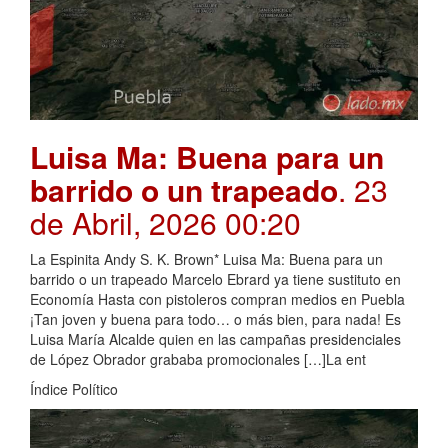
Luisa Ma: Buena para un
barrido o un trapeado
. 23
de Abril, 2026 00:20
La Espinita Andy S. K. Brown* Luisa Ma: Buena para un
barrido o un trapeado Marcelo Ebrard ya tiene sustituto en
Economía Hasta con pistoleros compran medios en Puebla
¡Tan joven y buena para todo… o más bien, para nada! Es
Luisa María Alcalde quien en las campañas presidenciales
de López Obrador grababa promocionales […]La ent
Índice Político