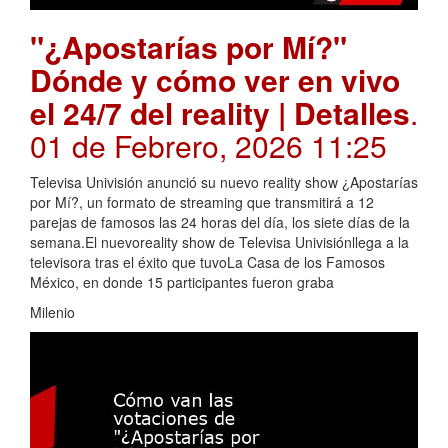
"¿Apostarías por Mí?"
Dónde y cómo ver en vivo
el 24/7 del reality | Detalles
.
01 de Febrero, 2026 11:25
Televisa Univisión anunció su nuevo reality show ¿Apostarías
por Mí?, un formato de streaming que transmitirá a 12
parejas de famosos las 24 horas del día, los siete días de la
semana.El nuevoreality show de Televisa Univisiónllega a la
televisora tras el éxito que tuvoLa Casa de los Famosos
México, en donde 15 participantes fueron graba
Milenio