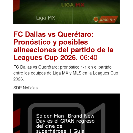
FC Dallas vs Querétaro:
Pronóstico y posibles
alineaciones del partido de la
. 06:40
Leagues Cup 2026
FC Dallas vs Querétaro; pronóstico 1-1 en el partido
entre los equipos de Liga MX y MLS en la Leagues Cup
2026.
SDP Noticias