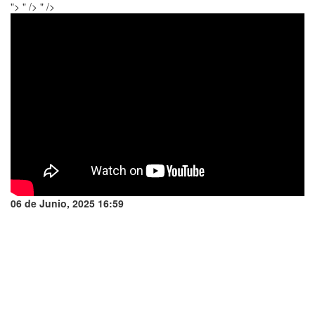
">
" />
" />
06 de Junio, 2025 16:59