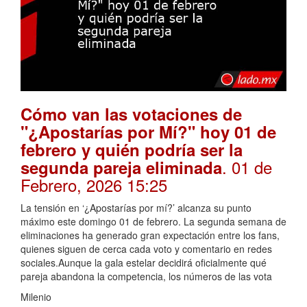
Cómo van las votaciones de
"¿Apostarías por Mí?" hoy 01 de
febrero y quién podría ser la
. 01 de
segunda pareja eliminada
Febrero, 2026 15:25
La tensión en ‘¿Apostarías por mí?’ alcanza su punto
máximo este domingo 01 de febrero. La segunda semana de
eliminaciones ha generado gran expectación entre los fans,
quienes siguen de cerca cada voto y comentario en redes
sociales.Aunque la gala estelar decidirá oficialmente qué
pareja abandona la competencia, los números de las vota
Milenio