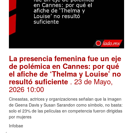
La presencia femenina fue un eje
de polémica en Cannes: por qué
el afiche de ‘Thelma y Louise’ no
. 23 de Mayo,
resultó suficiente
2026 10:00
Cineastas, actrices y organizaciones señalan que la imagen
de Geena Davis y Susan Sarandon como símbolo, no basta:
solo el 23% de las películas en competencia fueron dirigidas
por mujeres
Infobae