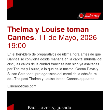
Thelma y Louise toman
Cannes
. 11 de Mayo, 2026
19:00
En el hervidero de preparativos de última hora antes de que
Cannes se convierta desde mañana en la capital mundial del
cine, las calles de la ciudad francesa han sido ya asaltadas
por Thelma y Louise, o lo que es lo mismo, Geena Davis y
Susan Sarandon, protagonistas del cartel de la edición 79
de...The post Thelma y Louise toman Cannes appeared
Elineanoticias.com