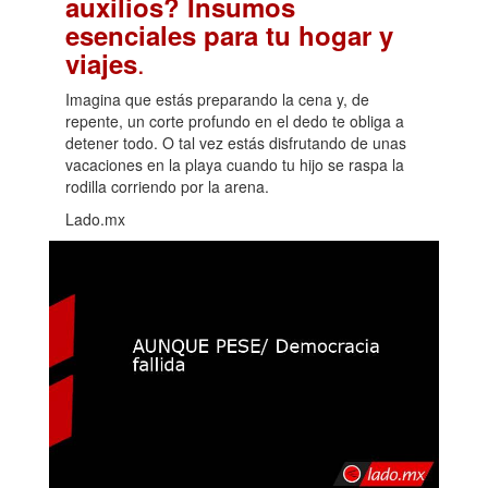
auxilios? Insumos
esenciales para tu hogar y
.
viajes
Imagina que estás preparando la cena y, de
repente, un corte profundo en el dedo te obliga a
detener todo. O tal vez estás disfrutando de unas
vacaciones en la playa cuando tu hijo se raspa la
rodilla corriendo por la arena.
Lado.mx