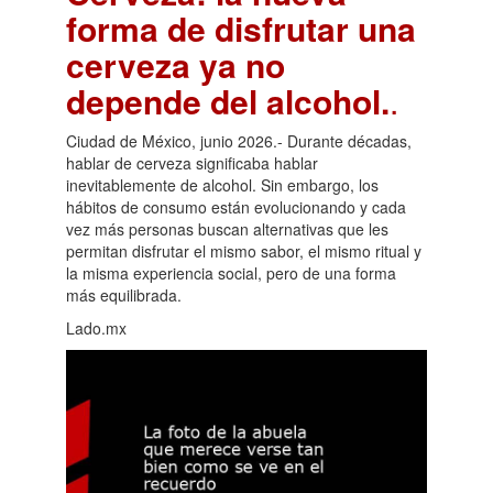
forma de disfrutar una
cerveza ya no
depende del alcohol.
.
Ciudad de México, junio 2026.- Durante décadas,
hablar de cerveza significaba hablar
inevitablemente de alcohol. Sin embargo, los
hábitos de consumo están evolucionando y cada
vez más personas buscan alternativas que les
permitan disfrutar el mismo sabor, el mismo ritual y
la misma experiencia social, pero de una forma
más equilibrada.
Lado.mx