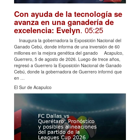
Con ayuda de la tecnología se
avanza en una ganadería de
. 05:25
excelencia: Evelyn
Inaugura la gobernadora la Exposición Nacional del
Ganado Cebú, donde informa de una inversión de 60
millones en la mejora genética del ganado Acapulco,
Guerrero, 5 de agosto de 2026. Luego de trece años,
regresó a Guerrero la Exposición Nacional de Ganado
Cebú, donde la gobernadora de Guerrero informó que
en …
El Sur de Acapulco