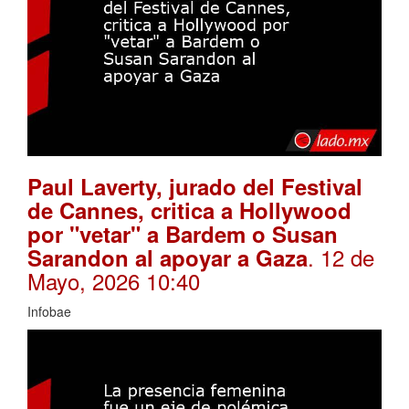
Paul Laverty, jurado del Festival
de Cannes, critica a Hollywood
por "vetar" a Bardem o Susan
. 12 de
Sarandon al apoyar a Gaza
Mayo, 2026 10:40
Infobae