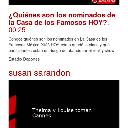
¿Quiénes son los nominados de
.
la Casa de los Famosos HOY?
00:25
Conoce quiénes son los nominados en La Casa de los
Famosos México 2026 HOY, cómo quedó la placa y qué
participantes están en riesgo de abandonar el reality show
Estadio Deportes
susan sarandon