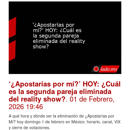
‘¿Apostarías por mí?’ HOY: ¿Cuál
es la segunda pareja eliminada
. 01 de Febrero,
del reality show?
2026 19:46
A qué hora y dónde ver la eliminación de ¿Apostarías por
Mí? hoy domingo 1 de febrero en México: horario, canal, ViX
y cierre de votaciones.