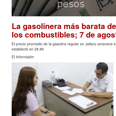
La gasolinera más barata de
los combustibles; 7 de agos
El precio promedio de la gasolina regular en Jalisco amanece 
estableció en 28.86
El Informador