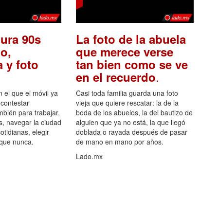
ura 90s
La foto de la abuela
o,
que merece verse
 y foto
tan bien como se ve
.
en el recuerdo
el que el móvil ya
Casi toda familia guarda una foto
 contestar
vieja que quiere rescatar: la de la
mbién para trabajar,
boda de los abuelos, la del bautizo de
s, navegar la ciudad
alguien que ya no está, la que llegó
otidianas, elegir
doblada o rayada después de pasar
 que nunca.
de mano en mano por años.
Lado.mx