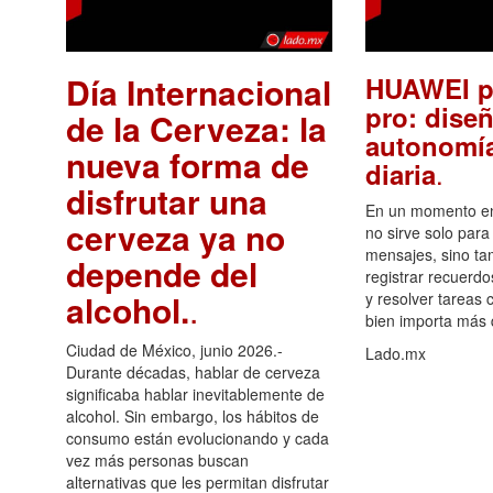
Día Internacional
HUAWEI p
pro: diseñ
de la Cerveza: la
autonomía
nueva forma de
.
diaria
disfrutar una
En un momento en 
cerveza ya no
no sirve solo para
mensajes, sino ta
depende del
registrar recuerdo
alcohol.
.
y resolver tareas c
bien importa más
Ciudad de México, junio 2026.-
Lado.mx
Durante décadas, hablar de cerveza
significaba hablar inevitablemente de
alcohol. Sin embargo, los hábitos de
consumo están evolucionando y cada
vez más personas buscan
alternativas que les permitan disfrutar