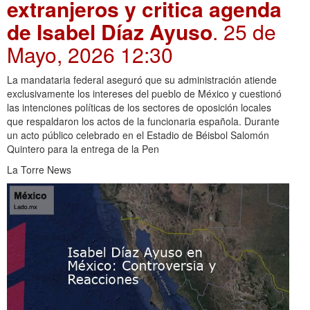
extranjeros y critica agenda
de Isabel Díaz Ayuso
. 25 de
Mayo, 2026 12:30
La mandataria federal aseguró que su administración atiende
exclusivamente los intereses del pueblo de México y cuestionó
las intenciones políticas de los sectores de oposición locales
que respaldaron los actos de la funcionaria española. Durante
un acto público celebrado en el Estadio de Béisbol Salomón
Quintero para la entrega de la Pen
La Torre News