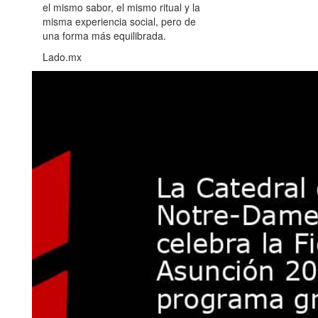
el mismo sabor, el mismo ritual y la
misma experiencia social, pero de
una forma más equilibrada.
Lado.mx