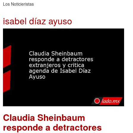
Los Noticieristas
isabel díaz ayuso
Claudia Sheinbaum
responde a detractores