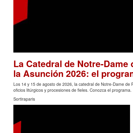
La Catedral de Notre-Dame d
la Asunción 2026: el progra
Los 14 y 15 de agosto de 2026, la catedral de Notre-Dame de Pa
oficios litúrgicos y procesiones de fieles. Conozca el programa.
Sortiraparis