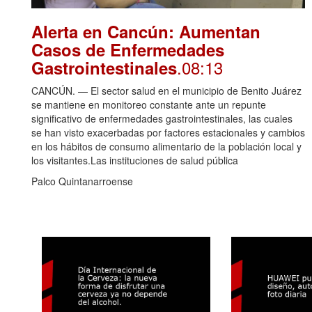
Alerta en Cancún: Aumentan
Casos de Enfermedades
.08:13
Gastrointestinales
CANCÚN. — El sector salud en el municipio de Benito Juárez
se mantiene en monitoreo constante ante un repunte
significativo de enfermedades gastrointestinales, las cuales
se han visto exacerbadas por factores estacionales y cambios
en los hábitos de consumo alimentario de la población local y
los visitantes.Las instituciones de salud pública
Palco Quintanarroense