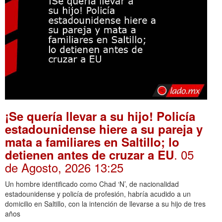
¡Se quería llevar a su hijo! Policía
estadounidense hiere a su pareja y
mata a familiares en Saltillo; lo
. 05
detienen antes de cruzar a EU
de Agosto, 2026 13:25
Un hombre identificado como Chad ‘N’, de nacionalidad
estadounidense y policía de profesión, habría acudido a un
domicilio en Saltillo, con la intención de llevarse a su hijo de tres
años