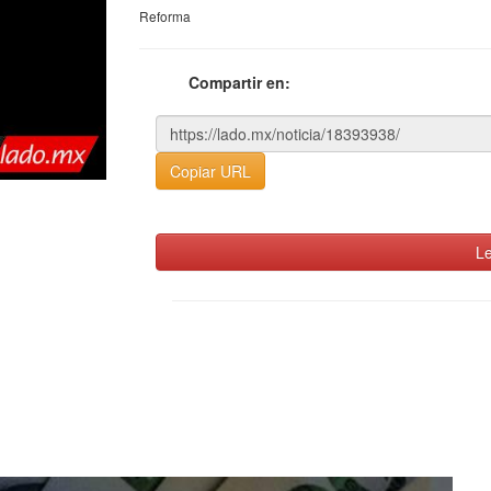
Reforma
Compartir en:
Copiar URL
Le