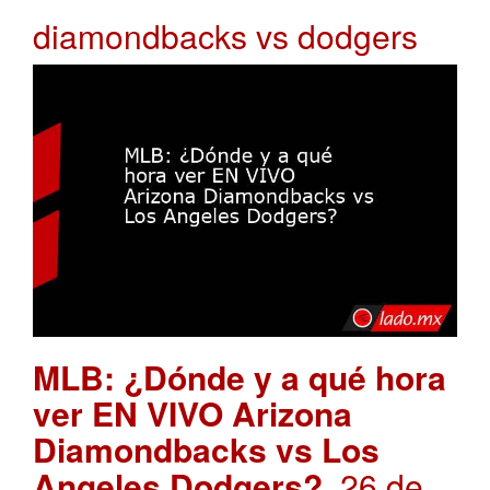
diamondbacks vs dodgers
MLB: ¿Dónde y a qué hora
ver EN VIVO Arizona
Diamondbacks vs Los
Angeles Dodgers?
. 26 de