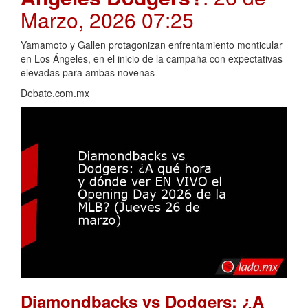
Marzo, 2026 07:25
Yamamoto y Gallen protagonizan enfrentamiento monticular
en Los Ángeles, en el inicio de la campaña con expectativas
elevadas para ambas novenas
Debate.com.mx
Diamondbacks vs Dodgers: ¿A