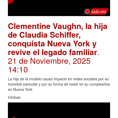
Clementine Vaughn, la hija
de Claudia Schiffer,
conquista Nueva York y
revive el legado familiar
.
21 de Noviembre, 2025
14:10
La hija de la modelo causó impacto en redes sociales por su
increíble parecido y por su forma de vestir en su cumpleaños
en Nueva York
Infobae