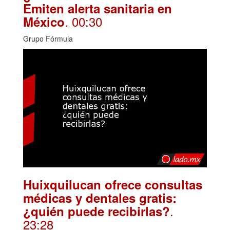
Emiten alerta sanitaria en
. 00:30
México
Grupo Fórmula
Huixquilucan ofrece consultas
médicas y dentales gratis:
.
¿quién puede recibirlas?
23:28