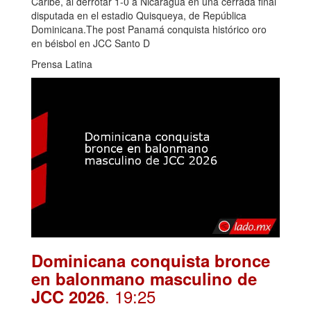
Caribe, al derrotar 1-0 a Nicaragua en una cerrada final
disputada en el estadio Quisqueya, de República
Dominicana.The post Panamá conquista histórico oro
en béisbol en JCC Santo D
Prensa Latina
Dominicana conquista bronce
en balonmano masculino de
. 19:25
JCC 2026