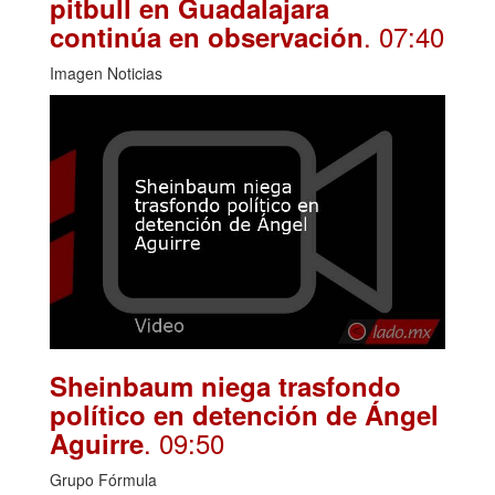
pitbull en Guadalajara
. 07:40
continúa en observación
Imagen Noticias
Sheinbaum niega trasfondo
político en detención de Ángel
. 09:50
Aguirre
Grupo Fórmula