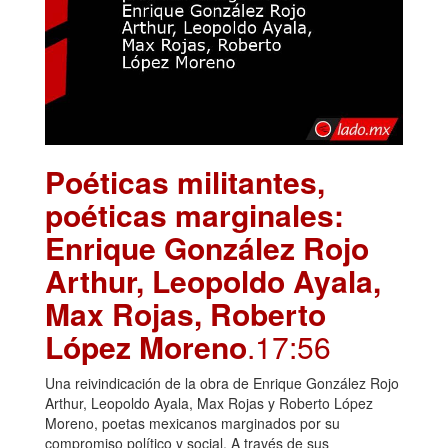
Poéticas militantes,
poéticas marginales:
Enrique González Rojo
Arthur, Leopoldo Ayala,
Max Rojas, Roberto
López Moreno
.17:56
Una reivindicación de la obra de Enrique González Rojo
Arthur, Leopoldo Ayala, Max Rojas y Roberto López
Moreno, poetas mexicanos marginados por su
compromiso político y social. A través de sus