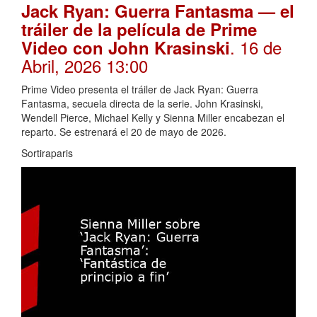
Jack Ryan: Guerra Fantasma — el
tráiler de la película de Prime
. 16 de
Video con John Krasinski
Abril, 2026 13:00
Prime Video presenta el tráiler de Jack Ryan: Guerra
Fantasma, secuela directa de la serie. John Krasinski,
Wendell Pierce, Michael Kelly y Sienna Miller encabezan el
reparto. Se estrenará el 20 de mayo de 2026.
Sortiraparis