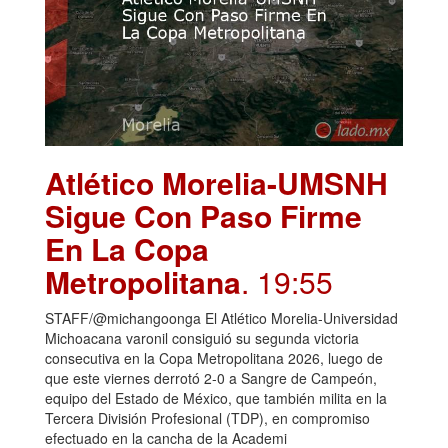
Atlético Morelia-UMSNH
Sigue Con Paso Firme
En La Copa
Metropolitana
. 19:55
STAFF/@michangoonga El Atlético Morelia-Universidad
Michoacana varonil consiguió su segunda victoria
consecutiva en la Copa Metropolitana 2026, luego de
que este viernes derrotó 2-0 a Sangre de Campeón,
equipo del Estado de México, que también milita en la
Tercera División Profesional (TDP), en compromiso
efectuado en la cancha de la Academi