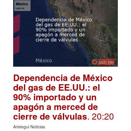
Dependencia de México
del gas de EE.UU.: el
90% importado y un
apagón a merced de
cierre de válvulas
. 20:20
Aristegui Noticias