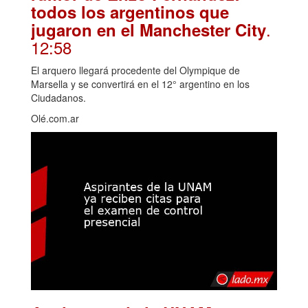
todos los argentinos que
.
jugaron en el Manchester City
12:58
El arquero llegará procedente del Olympique de
Marsella y se convertirá en el 12° argentino en los
Ciudadanos.
Olé.com.ar