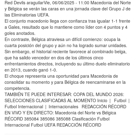
Red Devils araguilarVie, 06/06/2025 - 11:00 Macedonia del Norte
y Bélgica se verán las caras en una jornada clave del Grupo J de
las Eliminatorias UEFA.
El conjunto macedonio llega con confianza tras igualar 1-1 frente
a Gales, resultado que lo mantiene como líder con 4 puntos y 4
goles anotados.
En contraste, Bélgica atraviesa un difícil comienzo: ocupa la
cuarta posición del grupo y aún no ha logrado sumar unidades.
Sin embargo, el historial reciente favorece al combinado belga,
que ha salido vencedor en dos de los últimos cinco
enfrentamientos directos, incluyendo su último duelo eliminatorio
en 2013, cuando ganó 1-0.
El choque representa una oportunidad para Macedonia de
consolidar su momento y para Bélgica de reencaminarse en la
competencia.
TAMBIÉN TE PUEDE INTERESAR: COPA DEL MUNDO 2026:
SELECCIONES CLASIFICADAS AL MOMENTO Inicio | Futbol |
Futbol Internacional | Internacionales REDACCIÓN RÉCORD
EN VIVO Y EN DIRECTO: Macedonia del Norte vs Bélgica
RÉCORD 385084 385086 385088 Clasificación Futbol
Internacional Futbol UEFA REDACCIÓN RÉCORD