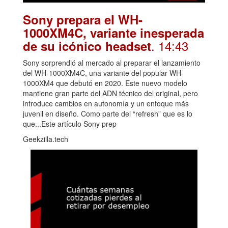
Sony prepara el WH-
1000XM4C, variante inesperada
. 14:43
de su icónico headset
Sony sorprendió al mercado al preparar el lanzamiento
del WH-1000XM4C, una variante del popular WH-
1000XM4 que debutó en 2020. Este nuevo modelo
mantiene gran parte del ADN técnico del original, pero
introduce cambios en autonomía y un enfoque más
juvenil en diseño. Como parte del “refresh” que es lo
que...Este artículo Sony prep
Geekzilla.tech