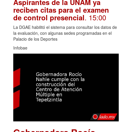
Aspirantes de la UNAM ya
reciben citas para el examen
. 15:00
de control presencial
La DGAE habilitó el sistema para consultar los datos de
la evaluación, con algunas sedes programadas en el
Palacio de los Deportes
Infobae