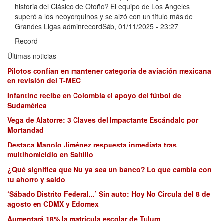
historia del Clásico de Otoño? El equipo de Los Angeles
superó a los neoyorquinos y se alzó con un título más de
Grandes Ligas adminrecordSáb, 01/11/2025 - 23:27
Record
Últimas noticias
Pilotos confían en mantener categoría de aviación mexicana
en revisión del T-MEC
Infantino recibe en Colombia el apoyo del fútbol de
Sudamérica
Vega de Alatorre: 3 Claves del Impactante Escándalo por
Mortandad
Destaca Manolo Jiménez respuesta inmediata tras
multihomicidio en Saltillo
¿Qué significa que Nu ya sea un banco? Lo que cambia con
tu ahorro y saldo
‘Sábado Distrito Federal...’ Sin auto: Hoy No Circula del 8 de
agosto en CDMX y Edomex
Aumentará 18% la matrícula escolar de Tulum