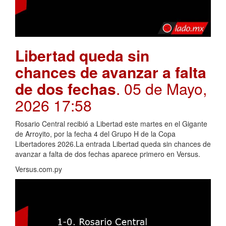
Libertad queda sin
chances de avanzar a falta
de dos fechas
. 05 de Mayo,
2026 17:58
Rosario Central recibió a Libertad este martes en el Gigante
de Arroyito, por la fecha 4 del Grupo H de la Copa
Libertadores 2026.La entrada Libertad queda sin chances de
avanzar a falta de dos fechas aparece primero en Versus.
Versus.com.py