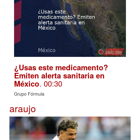
¿Usas este medicamento?
Emiten alerta sanitaria en
. 00:30
México
Grupo Fórmula
araujo