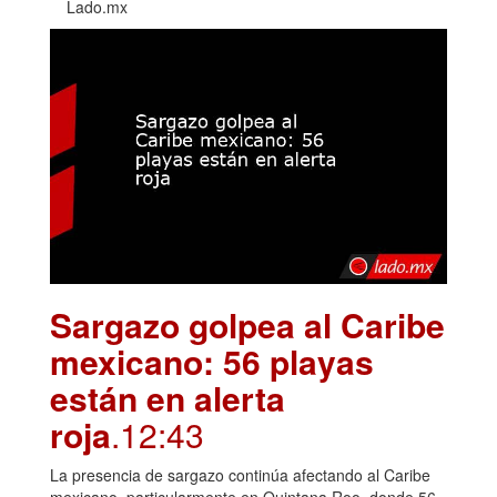
Lado.mx
Sargazo golpea al Caribe
mexicano: 56 playas
están en alerta
roja
.12:43
La presencia de sargazo continúa afectando al Caribe
mexicano, particularmente en Quintana Roo, donde 56