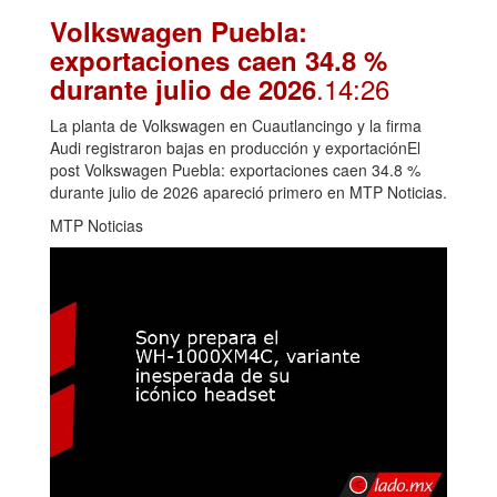
Volkswagen Puebla:
exportaciones caen 34.8 %
.14:26
durante julio de 2026
La planta de Volkswagen en Cuautlancingo y la firma
Audi registraron bajas en producción y exportaciónEl
post Volkswagen Puebla: exportaciones caen 34.8 %
durante julio de 2026 apareció primero en MTP Noticias.
MTP Noticias