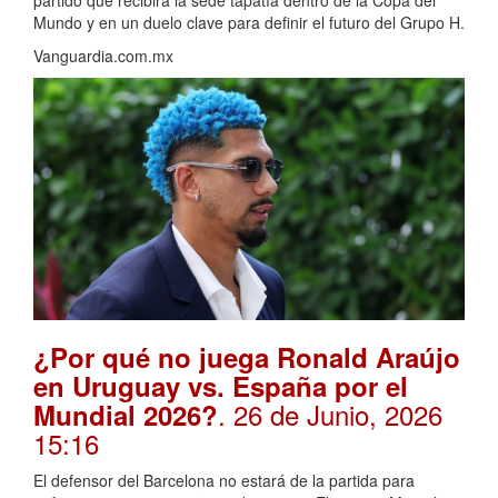
partido que recibirá la sede tapatía dentro de la Copa del
Mundo y en un duelo clave para definir el futuro del Grupo H.
Vanguardia.com.mx
¿Por qué no juega Ronald Araújo
en Uruguay vs. España por el
. 26 de Junio, 2026
Mundial 2026?
15:16
El defensor del Barcelona no estará de la partida para