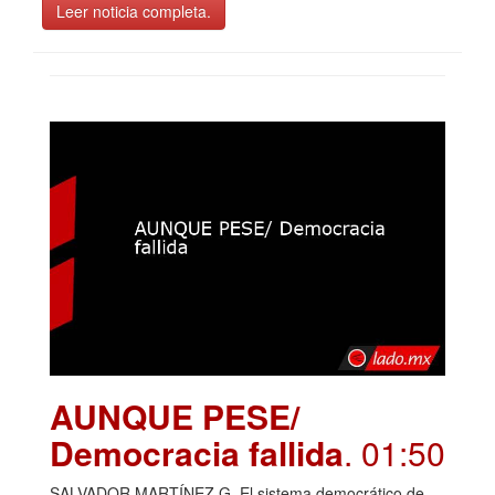
Leer noticia completa.
AUNQUE PESE/
Democracia fallida
. 01:50
SALVADOR MARTÍNEZ G. El sistema democrático de