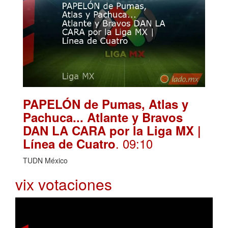
PAPELÓN de Pumas, Atlas y
Pachuca... Atlante y Bravos
DAN LA CARA por la Liga MX |
. 09:10
Línea de Cuatro
TUDN México
vix votaciones