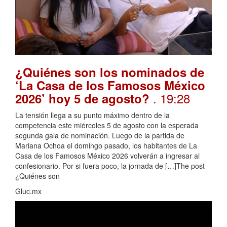
¿Quiénes son los nominados de
‘La Casa de los Famosos México
. 19:28
2026’ hoy 5 de agosto?
La tensión llega a su punto máximo dentro de la
competencia este miércoles 5 de agosto con la esperada
segunda gala de nominación. Luego de la partida de
Mariana Ochoa el domingo pasado, los habitantes de La
Casa de los Famosos México 2026 volverán a ingresar al
confesionario. Por si fuera poco, la jornada de […]The post
¿Quiénes son
Gluc.mx