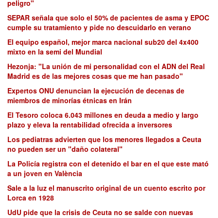
peligro"
SEPAR señala que solo el 50% de pacientes de asma y EPOC
cumple su tratamiento y pide no descuidarlo en verano
El equipo español, mejor marca nacional sub20 del 4x400
mixto en la semi del Mundial
Hezonja: "La unión de mi personalidad con el ADN del Real
Madrid es de las mejores cosas que me han pasado"
Expertos ONU denuncian la ejecución de decenas de
miembros de minorías étnicas en Irán
El Tesoro coloca 6.043 millones en deuda a medio y largo
plazo y eleva la rentabilidad ofrecida a inversores
Los pediatras advierten que los menores llegados a Ceuta
no pueden ser un "daño colateral"
La Policía registra con el detenido el bar en el que este mató
a un joven en València
Sale a la luz el manuscrito original de un cuento escrito por
Lorca en 1928
UdU pide que la crisis de Ceuta no se salde con nuevas