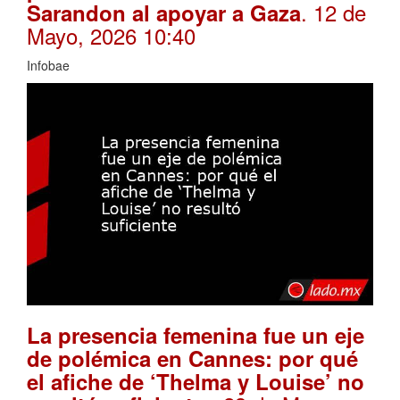
. 12 de
Sarandon al apoyar a Gaza
Mayo, 2026 10:40
Infobae
La presencia femenina fue un eje
de polémica en Cannes: por qué
el afiche de ‘Thelma y Louise’ no