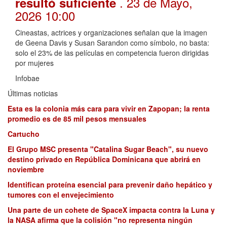
. 23 de Mayo,
resultó suficiente
2026 10:00
Cineastas, actrices y organizaciones señalan que la imagen
de Geena Davis y Susan Sarandon como símbolo, no basta:
solo el 23% de las películas en competencia fueron dirigidas
por mujeres
Infobae
Últimas noticias
Esta es la colonia más cara para vivir en Zapopan; la renta
promedio es de 85 mil pesos mensuales
Cartucho
El Grupo MSC presenta "Catalina Sugar Beach", su nuevo
destino privado en República Dominicana que abrirá en
noviembre
Identifican proteína esencial para prevenir daño hepático y
tumores con el envejecimiento
Una parte de un cohete de SpaceX impacta contra la Luna y
la NASA afirma que la colisión "no representa ningún