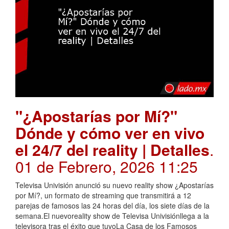
"¿Apostarías por Mí?"
Dónde y cómo ver en vivo
el 24/7 del reality | Detalles
.
01 de Febrero, 2026 11:25
Televisa Univisión anunció su nuevo reality show ¿Apostarías
por Mí?, un formato de streaming que transmitirá a 12
parejas de famosos las 24 horas del día, los siete días de la
semana.El nuevoreality show de Televisa Univisiónllega a la
televisora tras el éxito que tuvoLa Casa de los Famosos