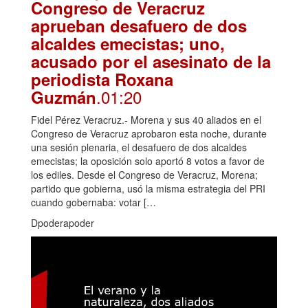
Congreso de Veracruz
aprueban desafuero de dos
alcaldes emecistas; uno,
acusado por el asesinato de la
periodista Roxana
.01:20
Guzmán
Fidel Pérez Veracruz.- Morena y sus 40 aliados en el
Congreso de Veracruz aprobaron esta noche, durante
una sesión plenaria, el desafuero de dos alcaldes
emecistas; la oposición solo aportó 8 votos a favor de
los ediles. Desde el Congreso de Veracruz, Morena;
partido que gobierna, usó la misma estrategia del PRI
cuando gobernaba: votar […
Dpoderapoder