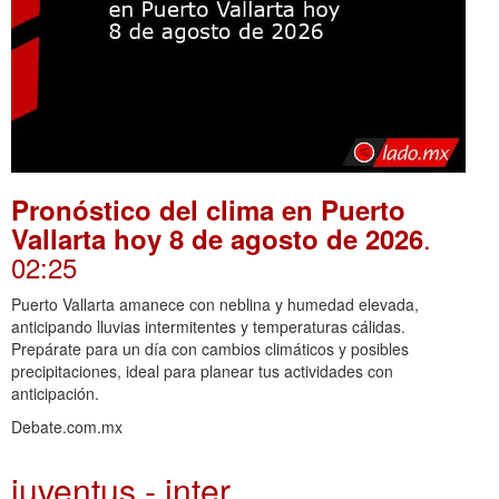
Pronóstico del clima en Puerto
.
Vallarta hoy 8 de agosto de 2026
02:25
Puerto Vallarta amanece con neblina y humedad elevada,
anticipando lluvias intermitentes y temperaturas cálidas.
Prepárate para un día con cambios climáticos y posibles
precipitaciones, ideal para planear tus actividades con
anticipación.
Debate.com.mx
juventus - inter