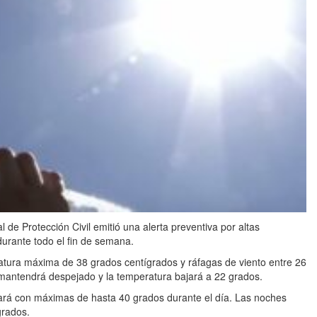
l de Protección Civil emitió una alerta preventiva por altas
 durante todo el fin de semana.
tura máxima de 38 grados centígrados y ráfagas de viento entre 26
e mantendrá despejado y la temperatura bajará a 22 grados.
tará con máximas de hasta 40 grados durante el día. Las noches
grados.