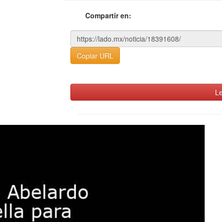
Compartir en:
Copiar URL
Le