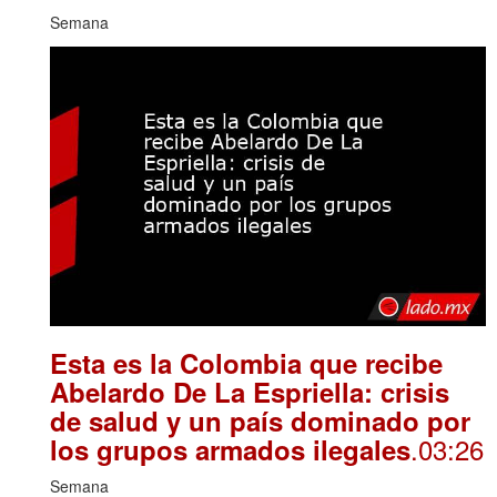
Semana
Esta es la Colombia que recibe
Abelardo De La Espriella: crisis
de salud y un país dominado por
.03:26
los grupos armados ilegales
Semana