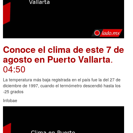
Conoce el clima de este 7 de
agosto en Puerto Vallarta
.
04:50
La temperatura más baja registrada en el país fue la del 27 de
diciembre de 1997, cuando el termómetro descendió hasta los
-25 grados
Infobae