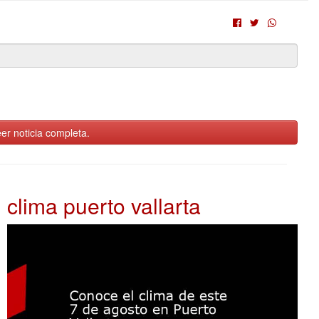
er noticia completa.
clima puerto vallarta