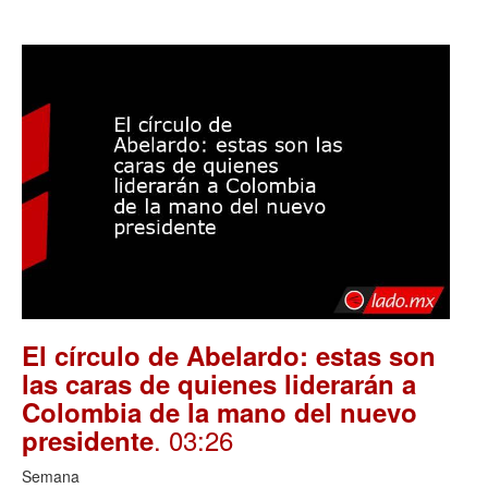
El círculo de Abelardo: estas son
las caras de quienes liderarán a
Colombia de la mano del nuevo
. 03:26
presidente
Semana