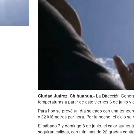
Ciudad Juárez, Chihuahua
.- La Dirección Genera
temperaturas a partir de este viernes 6 de junio y
Para hoy se prevé un día soleado con una tempera
y 32 kilómetros por hora. Por la noche, el cielo s
El sábado 7 y domingo 8 de junio, el calor aumen
seguirán cálidas, con mínimas de 22 grados centí