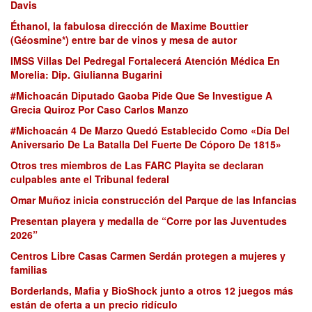
Davis
Éthanol, la fabulosa dirección de Maxime Bouttier
(Géosmine*) entre bar de vinos y mesa de autor
IMSS Villas Del Pedregal Fortalecerá Atención Médica En
Morelia: Dip. Giulianna Bugarini
#Michoacán Diputado Gaoba Pide Que Se Investigue A
Grecia Quiroz Por Caso Carlos Manzo
#Michoacán 4 De Marzo Quedó Establecido Como «Día Del
Aniversario De La Batalla Del Fuerte De Cóporo De 1815»
Otros tres miembros de Las FARC Playita se declaran
culpables ante el Tribunal federal
Omar Muñoz inicia construcción del Parque de las Infancias
Presentan playera y medalla de “Corre por las Juventudes
2026”
Centros Libre Casas Carmen Serdán protegen a mujeres y
familias
Borderlands, Mafia y BioShock junto a otros 12 juegos más
están de oferta a un precio ridículo