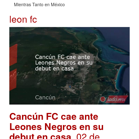
Mientras Tanto en México
leon fc
Cancún FC cae ante
Leones Negros en su
debut en casa
. 02 de