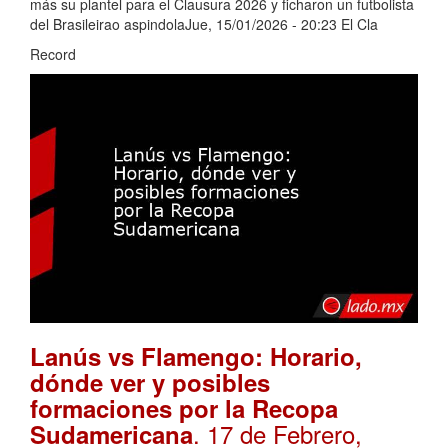
más su plantel para el Clausura 2026 y ficharon un futbolista
del Brasileirao aspindolaJue, 15/01/2026 - 20:23 El Cla
Record
Lanús vs Flamengo: Horario,
dónde ver y posibles
formaciones por la Recopa
. 17 de Febrero,
Sudamericana