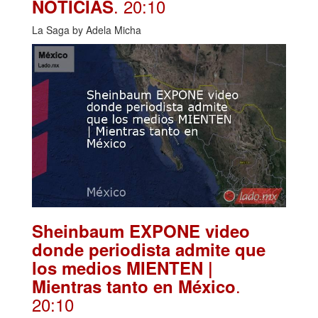
. 20:10
NOTICIAS
La Saga by Adela Micha
Sheinbaum EXPONE video
donde periodista admite que
los medios MIENTEN |
.
Mientras tanto en México
20:10