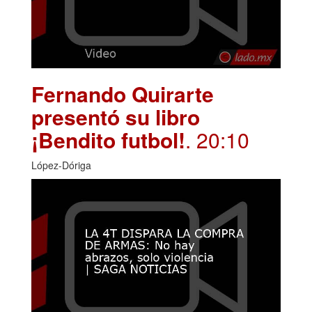
Fernando Quirarte
presentó su libro
¡Bendito futbol!
. 20:10
López-Dóriga