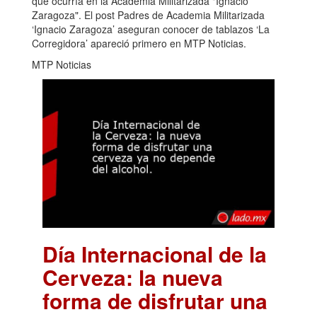
que ocurría en la Academia Militarizada "Ignacio
Zaragoza". El post Padres de Academia Militarizada
‘Ignacio Zaragoza’ aseguran conocer de tablazos ‘La
Corregidora’ apareció primero en MTP Noticias.
MTP Noticias
Día Internacional de la
Cerveza: la nueva
forma de disfrutar una