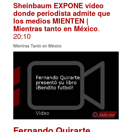
Sheinbaum EXPONE video
donde periodista admite que
los medios MIENTEN |
.
Mientras tanto en México
20:10
Mientras Tanto en México
Fernando Quirarte