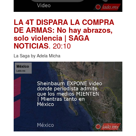
LA 4T DISPARA LA COMPRA
DE ARMAS: No hay abrazos,
solo violencia | SAGA
. 20:10
NOTICIAS
La Saga by Adela Micha