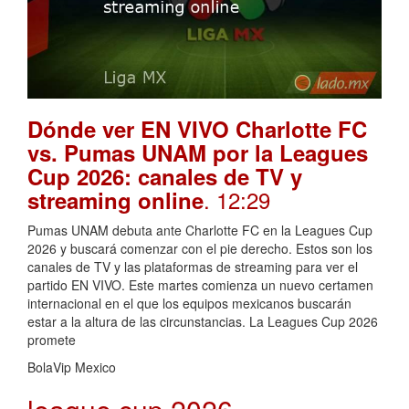
Dónde ver EN VIVO Charlotte FC
vs. Pumas UNAM por la Leagues
Cup 2026: canales de TV y
. 12:29
streaming online
Pumas UNAM debuta ante Charlotte FC en la Leagues Cup
2026 y buscará comenzar con el pie derecho. Estos son los
canales de TV y las plataformas de streaming para ver el
partido EN VIVO. Este martes comienza un nuevo certamen
internacional en el que los equipos mexicanos buscarán
estar a la altura de las circunstancias. La Leagues Cup 2026
promete
BolaVip Mexico