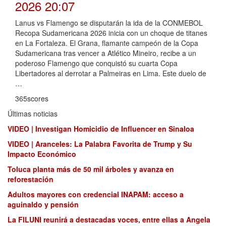
2026 20:07
Lanus vs Flamengo se disputarán la ida de la CONMEBOL
Recopa Sudamericana 2026 inicia con un choque de titanes
en La Fortaleza. El Grana, flamante campeón de la Copa
Sudamericana tras vencer a Atlético Mineiro, recibe a un
poderoso Flamengo que conquistó su cuarta Copa
Libertadores al derrotar a Palmeiras en Lima. Este duelo de
…
365scores
Últimas noticias
VIDEO | Investigan Homicidio de Influencer en Sinaloa
VIDEO | Aranceles: La Palabra Favorita de Trump y Su
Impacto Económico
Toluca planta más de 50 mil árboles y avanza en
reforestación
Adultos mayores con credencial INAPAM: acceso a
aguinaldo y pensión
La FILUNI reunirá a destacadas voces, entre ellas a Angela