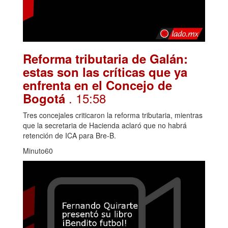
Reforma tributaria de Galán:
estas son las críticas que ya
enfrenta en el Concejo de
. 15:58
Bogotá
Tres concejales criticaron la reforma tributaria, mientras
que la secretaria de Hacienda aclaró que no habrá
retención de ICA para Bre-B.
Minuto60