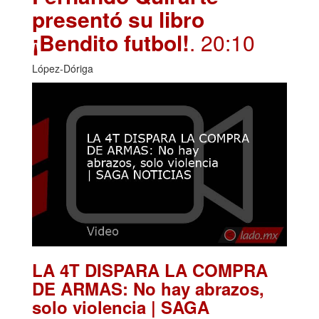
presentó su libro
¡Bendito futbol!
. 20:10
López-Dóriga
LA 4T DISPARA LA COMPRA
DE ARMAS: No hay abrazos,
solo violencia | SAGA