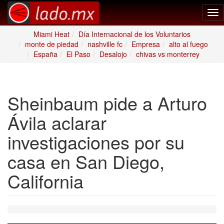
Tog
nav
Miami Heat
Día Internacional de los Voluntarios
monte de piedad
nashville fc
Empresa
alto al fuego
España
El Paso
Desalojo
chivas vs monterrey
Sheinbaum pide a Arturo
Ávila aclarar
investigaciones por su
casa en San Diego,
California