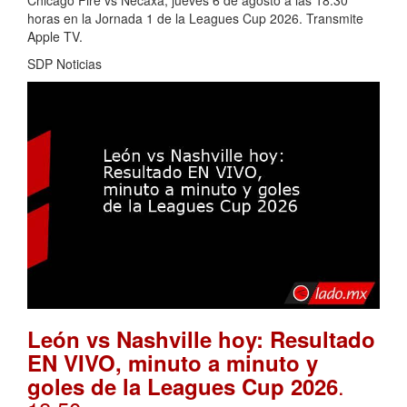
Chicago Fire vs Necaxa; jueves 6 de agosto a las 18:30
horas en la Jornada 1 de la Leagues Cup 2026. Transmite
Apple TV.
SDP Noticias
León vs Nashville hoy: Resultado
EN VIVO, minuto a minuto y
.
goles de la Leagues Cup 2026