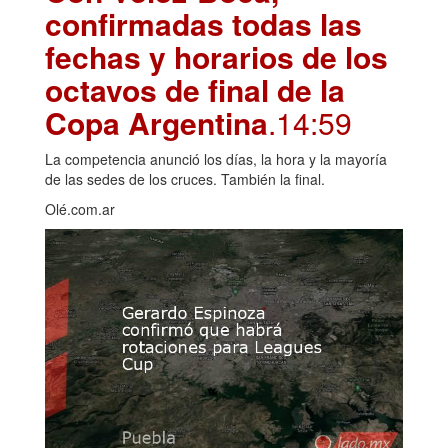
confirmadas todas las
fechas y horarios de los
octavos de final de la
Copa Argentina
.14:59
La competencia anunció los días, la hora y la mayoría
de las sedes de los cruces. También la final.
Olé.com.ar