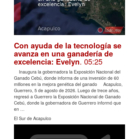
Con ayuda de la tecnología se
avanza en una ganadería de
. 05:25
excelencia: Evelyn
Inaugura la gobernadora la Exposición Nacional del
Ganado Cebú, donde informa de una inversión de 60
millones en la mejora genética del ganado Acapulco,
Guerrero, 5 de agosto de 2026. Luego de trece años,
regresó a Guerrero la Exposición Nacional de Ganado
Cebú, donde la gobernadora de Guerrero informó que
en …
El Sur de Acapulco