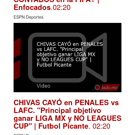
.02:20
Enfocados
ESPN Deportes
CHIVAS CAYÓ en PENALES vs
LAFC. "Principal objetivo
ganar LIGA MX y NO LEAGUES
. 02:20
CUP" | Futbol Picante