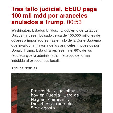
Tras fallo judicial, EEUU paga
100 mil mdd por aranceles
. 00:53
anulados a Trump
Washington, Estados Unidos.- El gobierno de Estados
Unidos ha desembolsado cerca de 100.000 millones de
dólares a importadores tras el fallo de la Corte Suprema
que invalidó la mayoría de los aranceles impuestos por
Donald Trump. Esta cifra representa el 60% de los
recursos que la administración recaudó de forma
indebida al exceder sus facult
Tribuna Noticias