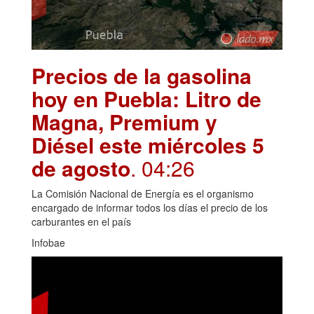
Precios de la gasolina
hoy en Puebla: Litro de
Magna, Premium y
Diésel este miércoles 5
de agosto
. 04:26
La Comisión Nacional de Energía es el organismo
encargado de informar todos los días el precio de los
carburantes en el país
Infobae