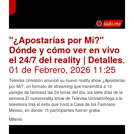
"¿Apostarías por Mí?"
Dónde y cómo ver en vivo
el 24/7 del reality | Detalles
.
01 de Febrero, 2026 11:25
Televisa Univisión anunció su nuevo reality show ¿Apostarías
por Mí?, un formato de streaming que transmitirá a 12
parejas de famosos las 24 horas del día, los siete días de la
semana.El nuevoreality show de Televisa Univisiónllega a la
televisora tras el éxito que tuvoLa Casa de los Famosos
México, en donde 15 participantes fueron graba
Milenio