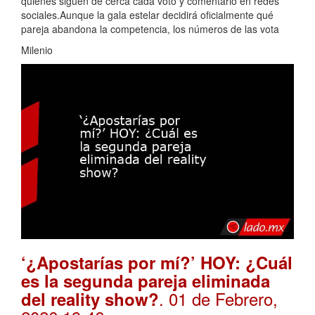
quienes siguen de cerca cada voto y comentario en redes
sociales.Aunque la gala estelar decidirá oficialmente qué
pareja abandona la competencia, los números de las vota
Milenio
‘¿Apostarías por mí?’ HOY: ¿Cuál
es la segunda pareja eliminada
. 01 de Febrero,
del reality show?