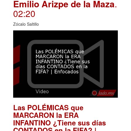
Emilio Arizpe de la Maza
.
02:20
Zócalo Saltillo
Las POLÉMICAS que
MARCARON la ERA
INFANTINO ¿Tiene sus días
CONTADOS en la FIFA? |