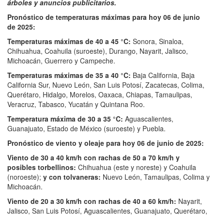
árboles y anuncios publicitarios.
Pronóstico de temperaturas máximas para hoy 06 de junio
de 2025:
Temperaturas máximas de 40 a 45 °C:
Sonora, Sinaloa,
Chihuahua, Coahuila (suroeste), Durango, Nayarit, Jalisco,
Michoacán, Guerrero y Campeche.
Temperaturas máximas de 35 a 40 °C:
Baja California, Baja
California Sur, Nuevo León, San Luis Potosí, Zacatecas, Colima,
Querétaro, Hidalgo, Morelos, Oaxaca, Chiapas, Tamaulipas,
Veracruz, Tabasco, Yucatán y Quintana Roo.
Temperatura máxima de 30 a 35 °C:
Aguascalientes,
Guanajuato, Estado de México (suroeste) y Puebla.
Pronóstico de viento y oleaje para hoy 06 de junio de 2025:
Viento de 30 a 40 km/h con rachas de 50 a 70 km/h y
posibles torbellinos:
Chihuahua (este y noreste) y Coahuila
(noroeste);
y con tolvaneras:
Nuevo León, Tamaulipas, Colima y
Michoacán.
Viento de 20 a 30 km/h con rachas de 40 a 60 km/h:
Nayarit,
Jalisco, San Luis Potosí, Aguascalientes, Guanajuato, Querétaro,