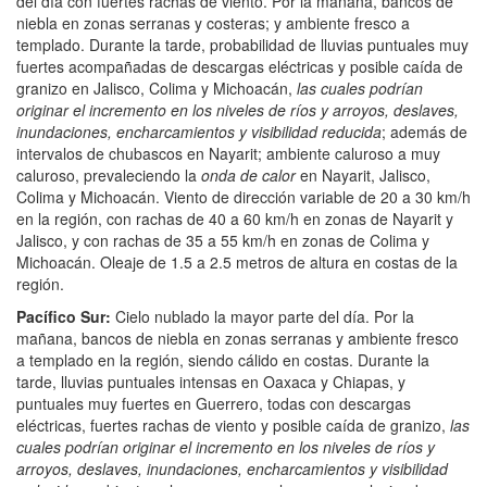
del día con fuertes rachas de viento. Por la mañana, bancos de
niebla en zonas serranas y costeras; y ambiente fresco a
templado. Durante la tarde, probabilidad de lluvias puntuales muy
fuertes acompañadas de descargas eléctricas y posible caída de
granizo en Jalisco, Colima y Michoacán,
las cuales podrían
originar el incremento en los niveles de ríos y arroyos, deslaves,
inundaciones, encharcamientos y visibilidad reducida
; además de
intervalos de chubascos en Nayarit; ambiente caluroso a muy
caluroso, prevaleciendo la
onda de calor
en Nayarit, Jalisco,
Colima y Michoacán. Viento de dirección variable de 20 a 30 km/h
en la región, con rachas de 40 a 60 km/h en zonas de Nayarit y
Jalisco, y con rachas de 35 a 55 km/h en zonas de Colima y
Michoacán. Oleaje de 1.5 a 2.5 metros de altura en costas de la
región.
Pacífico Sur:
Cielo nublado la mayor parte del día. Por la
mañana, bancos de niebla en zonas serranas y ambiente fresco
a templado en la región, siendo cálido en costas. Durante la
tarde, lluvias puntuales intensas en Oaxaca y Chiapas, y
puntuales muy fuertes en Guerrero, todas con descargas
eléctricas, fuertes rachas de viento y posible caída de granizo,
las
cuales podrían originar el incremento en los niveles de ríos y
arroyos, deslaves, inundaciones, encharcamientos y visibilidad