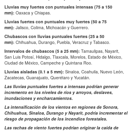
Lluvias muy fuertes con puntuales intensas (75 a 150
mm):
Oaxaca y Chiapas.
Lluvias fuertes con puntuales muy fuertes (50 a 75
mm):
Jalisco, Colima, Michoacán y Guerrero.
Chubascos con lluvias puntuales fuertes (25 a 50
mm):
Chihuahua, Durango, Puebla, Veracruz y Tabasco.
Intervalos de chubascos (5 a 25 mm):
Tamaulipas, Nayarit,
San Luis Potosí, Hidalgo, Tlaxcala, Morelos, Estado de México,
Ciudad de México, Campeche y Quintana Roo.
Lluvias aisladas (0.1 a 5 mm):
Sinaloa, Coahuila, Nuevo León,
Zacatecas, Guanajuato, Querétaro y Yucatán.
Las lluvias puntuales fuertes a intensas podrían generar
incremento en los niveles de ríos y arroyos, deslaves,
inundaciones y encharcamientos.
La intensificación de los vientos en regiones de Sonora,
Chihuahua, Sinaloa, Durango y Nayarit, podría incrementar el
riesgo de propagación de los incendios forestales.
Las rachas de viento fuertes podrían originar la caída de