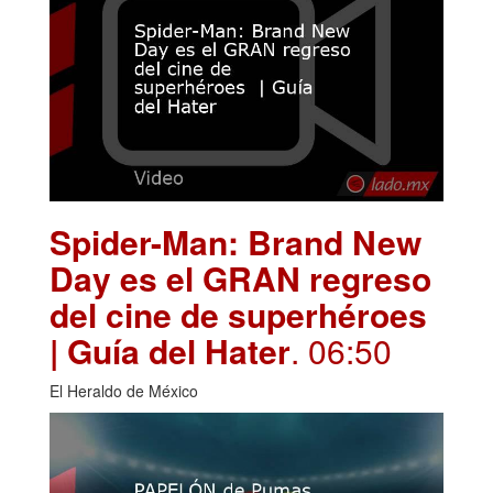
Spider-Man: Brand New
Day es el GRAN regreso
del cine de superhéroes
| Guía del Hater
. 06:50
El Heraldo de México