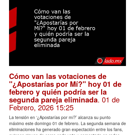
Cómo van las votaciones de
"¿Apostarías por Mí?" hoy 01 de
febrero y quién podría ser la
. 01 de
segunda pareja eliminada
Febrero, 2026 15:25
La tensión en ‘¿Apostarías por mí?’ alcanza su punto
máximo este domingo 01 de febrero. La segunda semana de
eliminaciones ha generado gran expectación entre los fans,