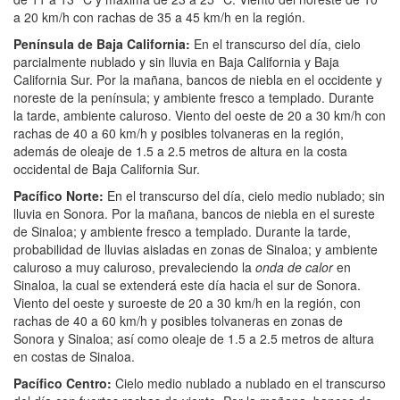
a 20 km/h con rachas de 35 a 45 km/h en la región.
Península de Baja California:
En el transcurso del día, cielo
parcialmente nublado y sin lluvia en Baja California y Baja
California Sur. Por la mañana, bancos de niebla en el occidente y
noreste de la península; y ambiente fresco a templado. Durante
la tarde, ambiente caluroso. Viento del oeste de 20 a 30 km/h con
rachas de 40 a 60 km/h y posibles tolvaneras en la región,
además de oleaje de 1.5 a 2.5 metros de altura en la costa
occidental de Baja California Sur.
Pacífico Norte:
En el transcurso del día, cielo medio nublado; sin
lluvia en Sonora. Por la mañana, bancos de niebla en el sureste
de Sinaloa; y ambiente fresco a templado. Durante la tarde,
probabilidad de lluvias aisladas en zonas de Sinaloa; y ambiente
caluroso a muy caluroso, prevaleciendo la
onda de calor
en
Sinaloa, la cual se extenderá este día hacia el sur de Sonora.
Viento del oeste y suroeste de 20 a 30 km/h en la región, con
rachas de 40 a 60 km/h y posibles tolvaneras en zonas de
Sonora y Sinaloa; así como oleaje de 1.5 a 2.5 metros de altura
en costas de Sinaloa.
Pacífico Centro:
Cielo medio nublado a nublado en el transcurso