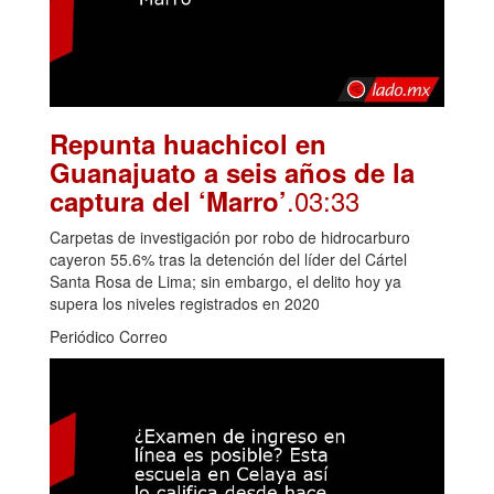
Repunta huachicol en
Guanajuato a seis años de la
.03:33
captura del ‘Marro’
Carpetas de investigación por robo de hidrocarburo
cayeron 55.6% tras la detención del líder del Cártel
Santa Rosa de Lima; sin embargo, el delito hoy ya
supera los niveles registrados en 2020
Periódico Correo