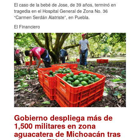
El caso de la bebé de Jose, de 39 años, terminó en
tragedia en el Hospital General de Zona No. 36
“Carmen Serdán Alatriste”, en Puebla.
El Financiero
Gobierno despliega más de
1,500 militares en zona
aguacatera de Michoacán tras