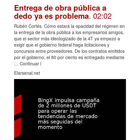
Entrega de obra pública a
. 02:02
dedo ya es problema
Rubén Cortés. Cómo estará la opacidad del régimen en
la entrega de la obra pública a los empresarios amigos,
que el sector más ideologizado de la 4T ya empezó a
exigir que el gobierno federal haga licitaciones y
concursos entre proveedores. De los contratos emitidos
por el gobierno, el 80 por ciento es entregado mediante
… Continuar l
Elarsenal.net