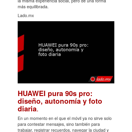
la misma experiencia social, pero de una forma
más equilibrada.
Lado.mx
HUAWEI pura 90s pro:
diseño, autonomía y foto
.
diaria
En un momento en el que el móvil ya no sirve solo
para contestar mensajes, sino también para
trabajar, registrar recuerdos, navegar la ciudad y