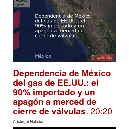
Dependencia de México
del gas de EE.UU.: el
90% importado y un
apagón a merced de
cierre de válvulas
. 20:20
Aristegui Noticias