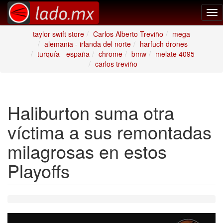
Tog
nav
taylor swift store
Carlos Alberto Treviño
mega
alemania - irlanda del norte
harfuch drones
turquía - españa
chrome
bmw
melate 4095
carlos treviño
Haliburton suma otra
víctima a sus remontadas
milagrosas en estos
Playoffs