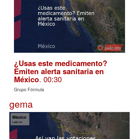
¿Usas este medicamento?
Emiten alerta sanitaria en
. 00:30
México
Grupo Fórmula
gema