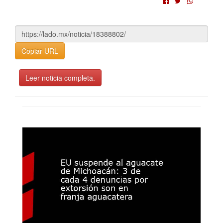
Copiar URL
Leer noticia completa.