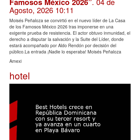
. 04 de
Famosos México 2026”
Agosto, 2026 10:11
Moisés Peñaloza se convirtió en el nuevo líder de La Casa
de los Famosos México 2026 tras imponerse en una
exigente prueba de resistencia. El actor obtuvo inmunidad, el
derecho a disputar la salvación y la Suite del Líder, donde
estará acompañado por Aldo Rendón por decisión del
público.La entrada ¡Nadie lo esperaba! Moisés Peñaloza
Amexi
hotel