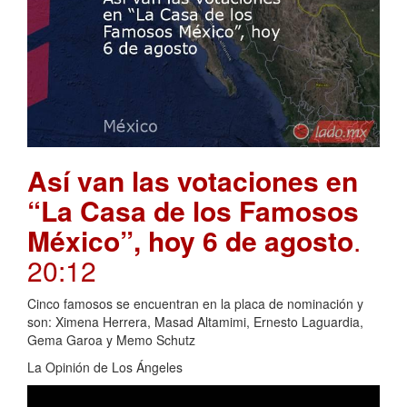
Así van las votaciones en
“La Casa de los Famosos
México”, hoy 6 de agosto
.
20:12
Cinco famosos se encuentran en la placa de nominación y
son: Ximena Herrera, Masad Altamimi, Ernesto Laguardia,
Gema Garoa y Memo Schutz
La Opinión de Los Ángeles