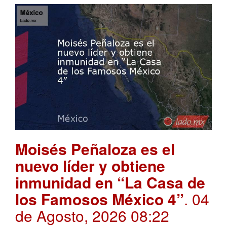
Moisés Peñaloza es el
nuevo líder y obtiene
inmunidad en “La Casa de
los Famosos México 4”
. 04
de Agosto, 2026 08:22