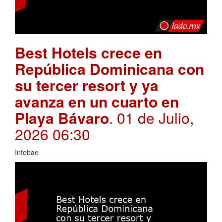
Best Hotels crece en
República Dominicana con
su tercer resort y ya
avanza en un cuarto en
Playa Bávaro
. 01 de Julio,
2026 06:30
Infobae