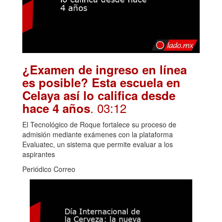
¿Examen de ingreso en línea
es posible? Esta escuela en
Celaya así lo califica desde
. 03:12
hace 4 años
El Tecnológico de Roque fortalece su proceso de
admisión mediante exámenes con la plataforma
Evaluatec, un sistema que permite evaluar a los
aspirantes
Periódico Correo