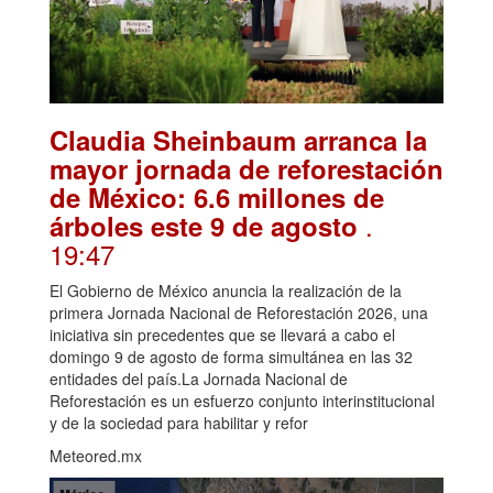
Claudia Sheinbaum arranca la
mayor jornada de reforestación
de México: 6.6 millones de
.
árboles este 9 de agosto
19:47
El Gobierno de México anuncia la realización de la
primera Jornada Nacional de Reforestación 2026, una
iniciativa sin precedentes que se llevará a cabo el
domingo 9 de agosto de forma simultánea en las 32
entidades del país.La Jornada Nacional de
Reforestación es un esfuerzo conjunto interinstitucional
y de la sociedad para habilitar y refor
Meteored.mx