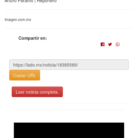
Arturo Páramo | Reportero
Imagen.com.mx
Compartir en:
Copiar URL
Leer noticia completa.