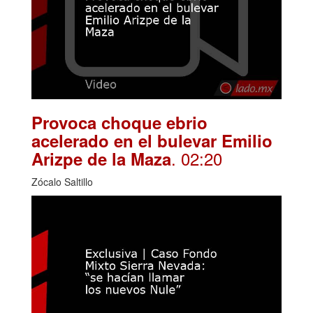
Provoca choque ebrio
acelerado en el bulevar Emilio
. 02:20
Arizpe de la Maza
Zócalo Saltillo