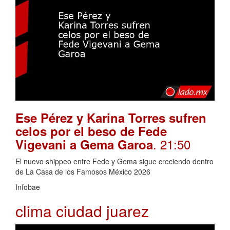
Ese Pérez y Karina Torres sufren
celos por el beso de Fede
. 21:50
Vigevani a Gema Garoa
El nuevo shippeo entre Fede y Gema sigue creciendo dentro
de La Casa de los Famosos México 2026
Infobae
clima ciudad juarez