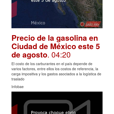
Precio de la gasolina en
Ciudad de México este 5
de agosto
. 04:20
El costo de los carburantes en el país depende de
varios factores, entre ellos los costos de referencia, la
carga impositiva y los gastos asociados a la logística de
traslado
Infobae