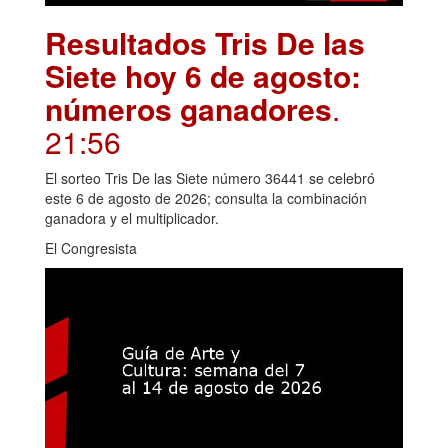
Resultados Tris De las
Siete hoy 6 de agosto:
números ganadores
.
21:56
El sorteo Tris De las Siete número 36441 se celebró
este 6 de agosto de 2026; consulta la combinación
ganadora y el multiplicador.
El Congresista