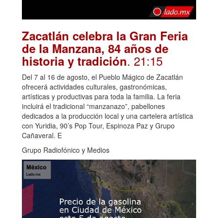
Zacatlán celebra la Gran Feria
de la Manzana, 84 años de
. 21:15
historia y tradición
Del 7 al 16 de agosto, el Pueblo Mágico de Zacatlán
ofrecerá actividades culturales, gastronómicas,
artísticas y productivas para toda la familia. La feria
incluirá el tradicional “manzanazo”, pabellones
dedicados a la producción local y una cartelera artística
con Yuridia, 90’s Pop Tour, Espinoza Paz y Grupo
Cañaveral. E
Grupo Radiofónico y Medios