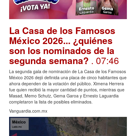
La Casa de los Famosos
México 2026... ¿quiénes
son los nominados de la
segunda semana?
. 07:46
La segunda gala de nominación de La Casa de los Famosos
México 2026 dejó definida una placa de cinco habitantes que
ahora dependen de la votación del público. Ximena Herrera
fue quien recibió la mayor cantidad de puntos, mientras que
Masad, Memo Schutz, Gema Garoa y Ernesto Laguardia
completaron la lista de posibles eliminados.
Vanguardia.com.mx