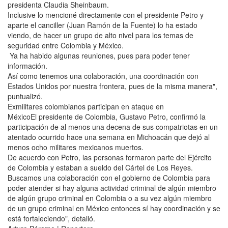
presidenta Claudia Sheinbaum.
Inclusive lo mencioné directamente con el presidente Petro y
aparte el canciller (Juan Ramón de la Fuente) lo ha estado
viendo, de hacer un grupo de alto nivel para los temas de
seguridad entre Colombia y México.
Ya ha habido algunas reuniones, pues para poder tener
información.
Así como tenemos una colaboración, una coordinación con
Estados Unidos por nuestra frontera, pues de la misma manera",
puntualizó.
Exmilitares colombianos participan en ataque en
MéxicoEl presidente de Colombia, Gustavo Petro, confirmó la
participación de al menos una decena de sus compatriotas en un
atentado ocurrido hace una semana en Michoacán que dejó al
menos ocho militares mexicanos muertos.
De acuerdo con Petro, las personas formaron parte del Ejército
de Colombia y estaban a sueldo del Cártel de Los Reyes.
Buscamos una colaboración con el gobierno de Colombia para
poder atender si hay alguna actividad criminal de algún miembro
de algún grupo criminal en Colombia o a su vez algún miembro
de un grupo criminal en México entonces sí hay coordinación y se
está fortaleciendo", detalló.