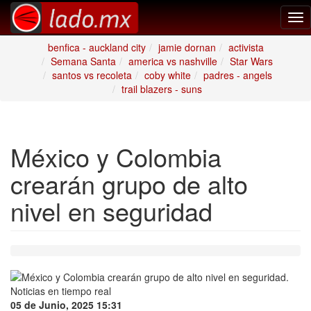
Tog
nav
benfica - auckland city
jamie dornan
activista
Semana Santa
america vs nashville
Star Wars
santos vs recoleta
coby white
padres - angels
trail blazers - suns
México y Colombia
crearán grupo de alto
nivel en seguridad
05 de Junio, 2025 15:31