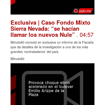
Exclusiva | Caso Fondo Mixto
Sierra Nevada: “se hacían
. 04:57
llamar los nuevos Nule”
Minuto60 conoció en exclusiva un informe de la Fiscalía
que da detalles de la investigación a uno de los más
grandes ‘contrataderos’ del país.
Minuto60