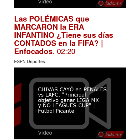
Las POLÉMICAS que
MARCARON la ERA
INFANTINO ¿Tiene sus días
CONTADOS en la FIFA? |
. 02:20
Enfocados
ESPN Deportes