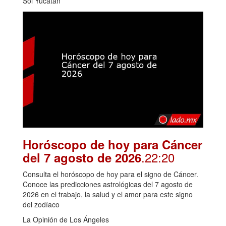
Sol Yucatán
Horóscopo de hoy para Cáncer
.22:20
del 7 agosto de 2026
Consulta el horóscopo de hoy para el signo de Cáncer.
Conoce las predicciones astrológicas del 7 agosto de
2026 en el trabajo, la salud y el amor para este signo
del zodíaco
La Opinión de Los Ángeles