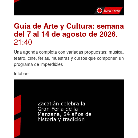
Guía de Arte y Cultura: semana
.
del 7 al 14 de agosto de 2026
21:40
Una agenda completa con variadas propuestas: música,
teatro, cine, ferias, muestras y cursos que componen un
programa de imperdibles
Infobae