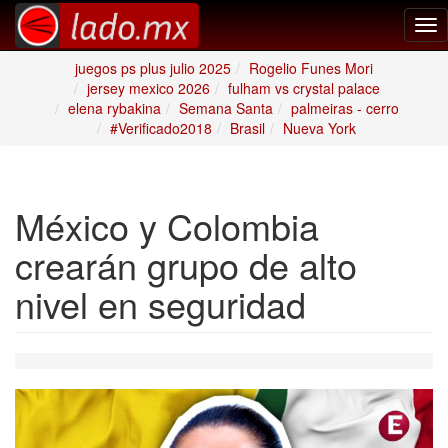
Tog
nav
juegos ps plus julio 2025
Rogelio Funes Mori
jersey mexico 2026
fulham vs crystal palace
elena rybakina
Semana Santa
palmeiras - cerro
#Verificado2018
Brasil
Nueva York
México y Colombia
crearán grupo de alto
nivel en seguridad