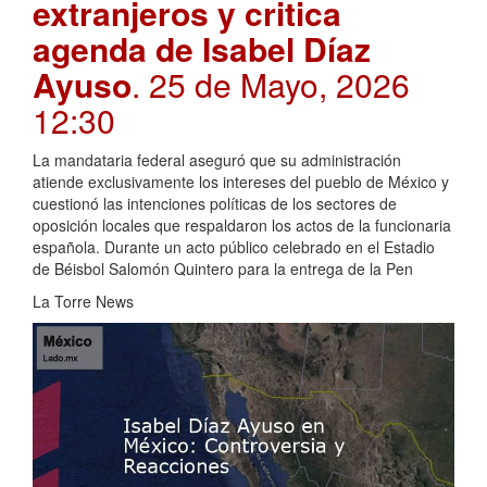
extranjeros y critica
agenda de Isabel Díaz
Ayuso
. 25 de Mayo, 2026
12:30
La mandataria federal aseguró que su administración
atiende exclusivamente los intereses del pueblo de México y
cuestionó las intenciones políticas de los sectores de
oposición locales que respaldaron los actos de la funcionaria
española. Durante un acto público celebrado en el Estadio
de Béisbol Salomón Quintero para la entrega de la Pen
La Torre News