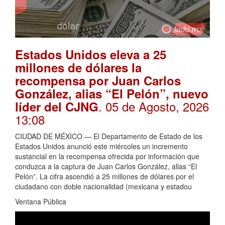
Estados Unidos eleva a 25
millones de dólares la
recompensa por Juan Carlos
González, alias “El Pelón”, nuevo
. 05 de Agosto, 2026
líder del CJNG
13:08
CIUDAD DE MÉXICO — El Departamento de Estado de los
Estados Unidos anunció este miércoles un incremento
sustancial en la recompensa ofrecida por información que
conduzca a la captura de Juan Carlos González, alias “El
Pelón”. La cifra ascendió a 25 millones de dólares por el
ciudadano con doble nacionalidad (mexicana y estadou
Ventana Pública