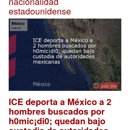
nacionalidad
estadounidense
ICE deporta a México a 2
hombres buscados por
h0mic¡di0; quedan bajo