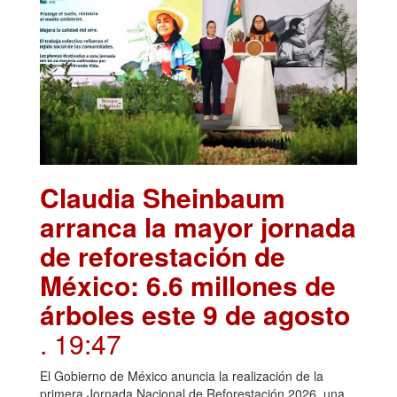
Claudia Sheinbaum
arranca la mayor jornada
de reforestación de
México: 6.6 millones de
árboles este 9 de agosto
. 19:47
El Gobierno de México anuncia la realización de la
primera Jornada Nacional de Reforestación 2026, una