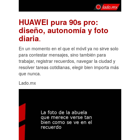
HUAWEI pura 90s pro:
diseño, autonomía y foto
.
diaria
En un momento en el que el móvil ya no sirve solo
para contestar mensajes, sino también para
trabajar, registrar recuerdos, navegar la ciudad y
resolver tareas cotidianas, elegir bien importa más
que nunca.
Lado.mx