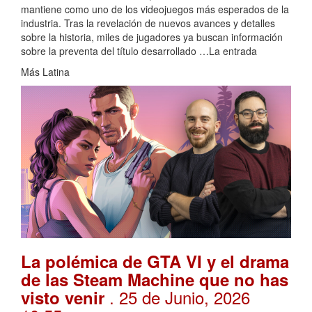
mantiene como uno de los videojuegos más esperados de la
industria. Tras la revelación de nuevos avances y detalles
sobre la historia, miles de jugadores ya buscan información
sobre la preventa del título desarrollado …La entrada
Más Latina
La polémica de GTA VI y el drama
de las Steam Machine que no has
. 25 de Junio, 2026
visto venir