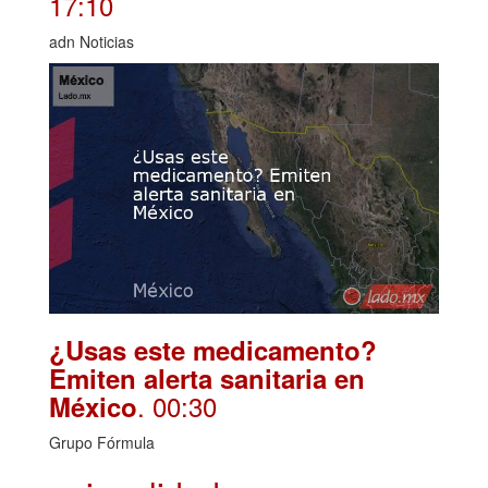
17:10
adn Noticias
¿Usas este medicamento?
Emiten alerta sanitaria en
. 00:30
México
Grupo Fórmula