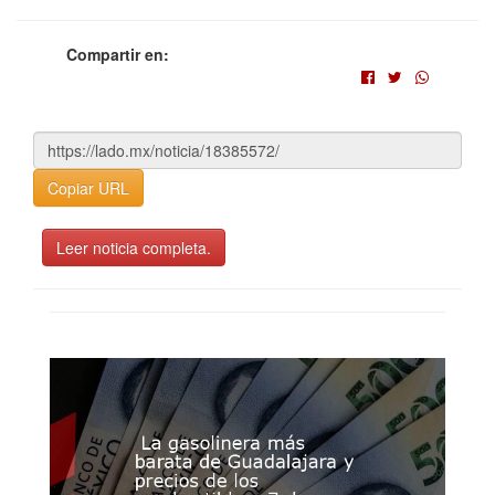
Compartir en:
Copiar URL
Leer noticia completa.