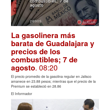
La gasolinera más
barata de Guadalajara y
precios de los
combustibles; 7 de
agosto
. 08:20
El precio promedio de la gasolina regular en Jalisco
amanece en 23.88 pesos; mientras que el precio de la
Premium se estableció en 28.86
El Informador