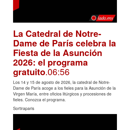
La Catedral de Notre-
Dame de París celebra la
Fiesta de la Asunción
2026: el programa
gratuito
.06:56
Los 14 y 15 de agosto de 2026, la catedral de Notre-
Dame de París acoge a los fieles para la Asunción de la
Virgen María, entre oficios litúrgicos y procesiones de
fieles. Conozca el programa.
Sortiraparis