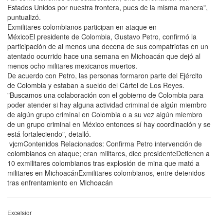
Estados Unidos por nuestra frontera, pues de la misma manera",
puntualizó.
Exmilitares colombianos participan en ataque en
MéxicoEl presidente de Colombia, Gustavo Petro, confirmó la
participación de al menos una decena de sus compatriotas en un
atentado ocurrido hace una semana en Michoacán que dejó al
menos ocho militares mexicanos muertos.
De acuerdo con Petro, las personas formaron parte del Ejército
de Colombia y estaban a sueldo del Cártel de Los Reyes.
"Buscamos una colaboración con el gobierno de Colombia para
poder atender si hay alguna actividad criminal de algún miembro
de algún grupo criminal en Colombia o a su vez algún miembro
de un grupo criminal en México entonces sí hay coordinación y se
está fortaleciendo", detalló.
vjcmContenidos Relacionados: Confirma Petro intervención de
colombianos en ataque; eran militares, dice presidenteDetienen a
10 exmilitares colombianos tras explosión de mina que mató a
militares en MichoacánExmilitares colombianos, entre detenidos
tras enfrentamiento en Michoacán
Excelsior