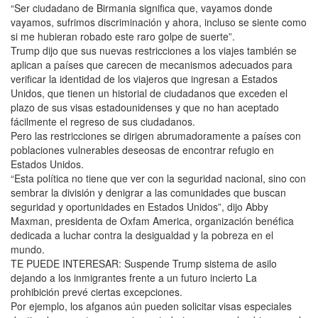
“Ser ciudadano de Birmania significa que, vayamos donde
vayamos, sufrimos discriminación y ahora, incluso se siente como
si me hubieran robado este raro golpe de suerte”.
Trump dijo que sus nuevas restricciones a los viajes también se
aplican a países que carecen de mecanismos adecuados para
verificar la identidad de los viajeros que ingresan a Estados
Unidos, que tienen un historial de ciudadanos que exceden el
plazo de sus visas estadounidenses y que no han aceptado
fácilmente el regreso de sus ciudadanos.
Pero las restricciones se dirigen abrumadoramente a países con
poblaciones vulnerables deseosas de encontrar refugio en
Estados Unidos.
“Esta política no tiene que ver con la seguridad nacional, sino con
sembrar la división y denigrar a las comunidades que buscan
seguridad y oportunidades en Estados Unidos”, dijo Abby
Maxman, presidenta de Oxfam America, organización benéfica
dedicada a luchar contra la desigualdad y la pobreza en el
mundo.
TE PUEDE INTERESAR: Suspende Trump sistema de asilo
dejando a los inmigrantes frente a un futuro incierto La
prohibición prevé ciertas excepciones.
Por ejemplo, los afganos aún pueden solicitar visas especiales