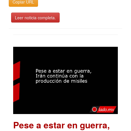
Copiar URL
Leer noticia completa.
Pese a estar en guerra,