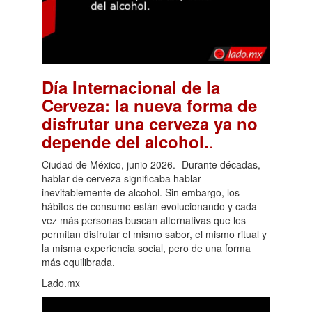
Día Internacional de la
Cerveza: la nueva forma de
disfrutar una cerveza ya no
.
depende del alcohol.
Ciudad de México, junio 2026.- Durante décadas,
hablar de cerveza significaba hablar
inevitablemente de alcohol. Sin embargo, los
hábitos de consumo están evolucionando y cada
vez más personas buscan alternativas que les
permitan disfrutar el mismo sabor, el mismo ritual y
la misma experiencia social, pero de una forma
más equilibrada.
Lado.mx