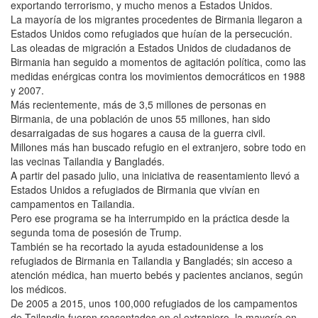
exportando terrorismo, y mucho menos a Estados Unidos.
La mayoría de los migrantes procedentes de Birmania llegaron a
Estados Unidos como refugiados que huían de la persecución.
Las oleadas de migración a Estados Unidos de ciudadanos de
Birmania han seguido a momentos de agitación política, como las
medidas enérgicas contra los movimientos democráticos en 1988
y 2007.
Más recientemente, más de 3,5 millones de personas en
Birmania, de una población de unos 55 millones, han sido
desarraigadas de sus hogares a causa de la guerra civil.
Millones más han buscado refugio en el extranjero, sobre todo en
las vecinas Tailandia y Bangladés.
A partir del pasado julio, una iniciativa de reasentamiento llevó a
Estados Unidos a refugiados de Birmania que vivían en
campamentos en Tailandia.
Pero ese programa se ha interrumpido en la práctica desde la
segunda toma de posesión de Trump.
También se ha recortado la ayuda estadounidense a los
refugiados de Birmania en Tailandia y Bangladés; sin acceso a
atención médica, han muerto bebés y pacientes ancianos, según
los médicos.
De 2005 a 2015, unos 100,000 refugiados de los campamentos
de Tailandia fueron reasentados en el extranjero, la mayoría en