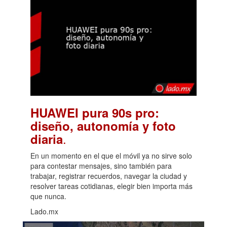
HUAWEI pura 90s pro:
diseño, autonomía y foto
.
diaria
En un momento en el que el móvil ya no sirve solo
para contestar mensajes, sino también para
trabajar, registrar recuerdos, navegar la ciudad y
resolver tareas cotidianas, elegir bien importa más
que nunca.
Lado.mx