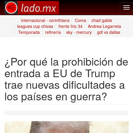
Tog
nav
internacional - corinthians
Coma
chad gable
leagues cup chivas
frente frio 34
Andrea Legarreta
Temporada
refinería
sky - mercury
gdl vs dallas
¿Por qué la prohibición de
entrada a EU de Trump
trae nuevas dificultades a
los países en guerra?