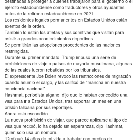
destinadas a proteger a quienes trabajaron para el gobierno o el
ejército estadounidense como traductores y otros ayudantes
antes de la retirada estadounidense en 2021.
Los residentes legales permanentes en Estados Unidos están
exentos de la orden.
También lo están los atletas y sus comitivas que visitan para
asistir a grandes acontecimientos deportivos.
Se permitirán las adopciones procedentes de las naciones
restringidas.
Durante su primer mandato, Trump impuso una serie de
prohibiciones de viaje a países de mayoría musulmana, algunas
de las cuales fueron rebatidas por los tribunales.
El expresidente Joe Biden revocó las restricciones de migración
cuando asumió el cargo, y las calificó de “mancha en nuestra
conciencia nacional”.
Hashmat, periodista afgano, dijo que le habían concedido una
visa para ir a Estados Unidos, tras soportar un mes en una
prisión talibana por sus reportajes.
Ahora está escondido.
La nueva prohibición de viajar, que parece aplicarse al tipo de
visa que recibió, lo ha dejado sin esperanzas, dijo Hashmat,
quien solo usa un nombre.
“Dediqué 14 años de mi vida a trabajar con medios de