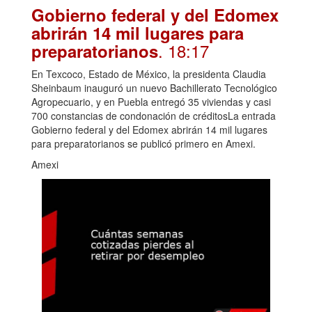
Gobierno federal y del Edomex
abrirán 14 mil lugares para
. 18:17
preparatorianos
En Texcoco, Estado de México, la presidenta Claudia
Sheinbaum inauguró un nuevo Bachillerato Tecnológico
Agropecuario, y en Puebla entregó 35 viviendas y casi
700 constancias de condonación de créditosLa entrada
Gobierno federal y del Edomex abrirán 14 mil lugares
para preparatorianos se publicó primero en Amexi.
Amexi