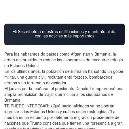
📲 Suscríbete a nuestras notificaciones y mantente al día
con las noticias más importantes
Para los habitantes de países como Afganistán y Birmania, la
orden del presidente reduce las esperanzas de encontrar refugio
en Estados Unidos.
En los últimos años, la población de Birmania ha sufrido un golpe
militar, una guerra civil, reclutamiento forzoso, bombardeos
aéreos y un terremoto devastador.
El jueves por la mañana, el presidente Donald Trump ordenó una
amplia prohibición de viajar que incluía a los ciudadanos de
Birmania.
TE PUEDE INTERESAR: ¿Qué nacionalidades ya no podrán
ingresar a los Estados Unidos y cuáles están restringidas?La
medida es un esfuerzo por detener la migración procedente de
naciones que Trump considera que tienen una “presencia a gran
escala de terroristas”, entre otras preocupaciones.