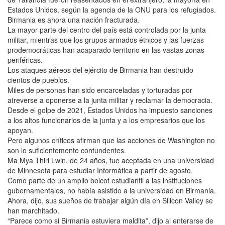
Estados Unidos, según la agencia de la ONU para los refugiados.
Birmania es ahora una nación fracturada.
La mayor parte del centro del país está controlada por la junta
militar, mientras que los grupos armados étnicos y las fuerzas
prodemocráticas han acaparado territorio en las vastas zonas
periféricas.
Los ataques aéreos del ejército de Birmania han destruido
cientos de pueblos.
Miles de personas han sido encarceladas y torturadas por
atreverse a oponerse a la junta militar y reclamar la democracia.
Desde el golpe de 2021, Estados Unidos ha impuesto sanciones
a los altos funcionarios de la junta y a los empresarios que los
apoyan.
Pero algunos críticos afirman que las acciones de Washington no
son lo suficientemente contundentes.
Ma Mya Thiri Lwin, de 24 años, fue aceptada en una universidad
de Minnesota para estudiar Informática a partir de agosto.
Como parte de un amplio boicot estudiantil a las instituciones
gubernamentales, no había asistido a la universidad en Birmania.
Ahora, dijo, sus sueños de trabajar algún día en Silicon Valley se
han marchitado.
“Parece como si Birmania estuviera maldita”, dijo al enterarse de