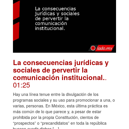
La consecuencias jurídicas y
sociales de pervertir la
.
comunicación institucional.
01:25
Hay una línea tenue entre la divulgación de los
programas sociales y su uso para promocionar a una, o
varias, personas. En México, esta última práctica es
más común de lo que parece y, a pesar de estar
prohibida por la propia Constitución, cientos de
“prospectos” o “precandidatos” en toda la república
buscan evadir dichos […]