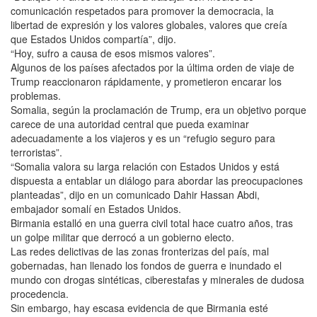
comunicación respetados para promover la democracia, la
libertad de expresión y los valores globales, valores que creía
que Estados Unidos compartía”, dijo.
“Hoy, sufro a causa de esos mismos valores”.
Algunos de los países afectados por la última orden de viaje de
Trump reaccionaron rápidamente, y prometieron encarar los
problemas.
Somalia, según la proclamación de Trump, era un objetivo porque
carece de una autoridad central que pueda examinar
adecuadamente a los viajeros y es un “refugio seguro para
terroristas”.
“Somalia valora su larga relación con Estados Unidos y está
dispuesta a entablar un diálogo para abordar las preocupaciones
planteadas”, dijo en un comunicado Dahir Hassan Abdi,
embajador somalí en Estados Unidos.
Birmania estalló en una guerra civil total hace cuatro años, tras
un golpe militar que derrocó a un gobierno electo.
Las redes delictivas de las zonas fronterizas del país, mal
gobernadas, han llenado los fondos de guerra e inundado el
mundo con drogas sintéticas, ciberestafas y minerales de dudosa
procedencia.
Sin embargo, hay escasa evidencia de que Birmania esté