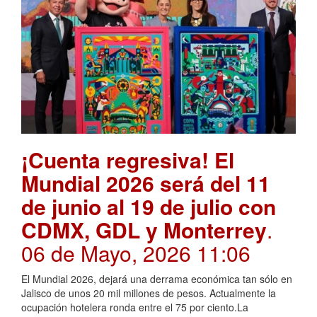
¡Cuenta regresiva! El
Mundial 2026 será del 11
de junio al 19 de julio con
CDMX, GDL y Monterrey
.
06 de Mayo, 2026 11:06
El Mundial 2026, dejará una derrama económica tan sólo en
Jalisco de unos 20 mil millones de pesos. Actualmente la
ocupación hotelera ronda entre el 75 por ciento.La