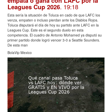
empata o gana con LAFC por la
. 19:18
Leagues Cup 2026
Esta sería la situación de Toluca en cado de que LAFC los
venza, empaten o incluso pierdan ante los Diablos Rojos.
Toluca disputará el día de hoy su partido ante LAFC en la
Leagues Cup. Este es el segundo duelo en esta
competencia. El cuadro de Antonio Mohamed ya disputó su
primer partido donde logró vencer 3-0 a Seattle Sounders.
De esta man
BolaVip Mexico