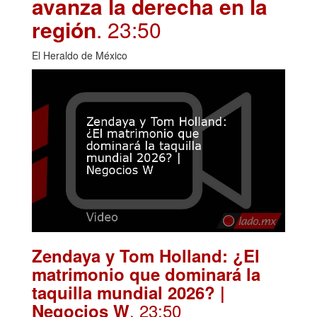
avanza la derecha en la
región
. 23:50
El Heraldo de México
Zendaya y Tom Holland: ¿El
matrimonio que dominará la
taquilla mundial 2026? |
. 23:50
Negocios W