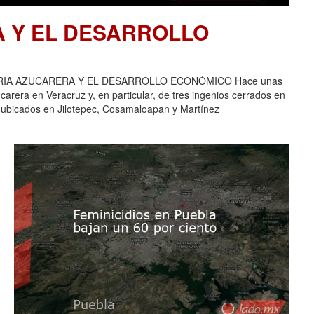
A Y EL DESARROLLO
USTRIA AZUCARERA Y EL DESARROLLO ECONÓMICO Hace unas
carera en Veracruz y, en particular, de tres ingenios cerrados en
 ubicados en Jilotepec, Cosamaloapan y Martínez