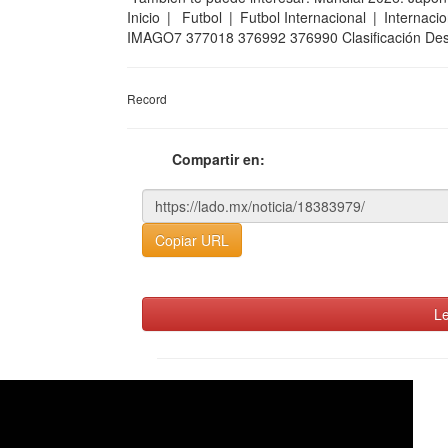
Inicio | Futbol | Futbol Internacional | Interna
IMAGO7 377018 376992 376990 Clasificación D
Record
Compartir en:
Copiar URL
Le