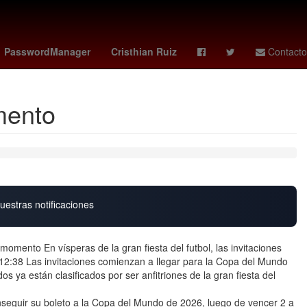
 Atlético Peñarol
Amenaza
PasswordManager
Cristhian Ruiz
Contacto
mento
uestras notificaciones
omento En vísperas de la gran fiesta del futbol, las invitaciones
12:38 Las invitaciones comienzan a llegar para la Copa del Mundo
 ya están clasificados por ser anfitriones de la gran fiesta del
nseguir su boleto a la Copa del Mundo de 2026, luego de vencer 2 a