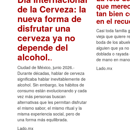
que merec
de la Cerveza: la
tan bien 
nueva forma de
en el rec
disfrutar una
Casi toda familia 
cerveza ya no
vieja que quiere re
boda de los abuelo
depende del
alguien que ya no 
alcohol.
.
doblada o rayada
de mano en mano 
Ciudad de México, junio 2026.-
Lado.mx
Durante décadas, hablar de cerveza
significaba hablar inevitablemente de
alcohol. Sin embargo, los hábitos de
consumo están evolucionando y cada
vez más personas buscan
alternativas que les permitan disfrutar
el mismo sabor, el mismo ritual y la
misma experiencia social, pero de
una forma más equilibrada.
Lado.mx