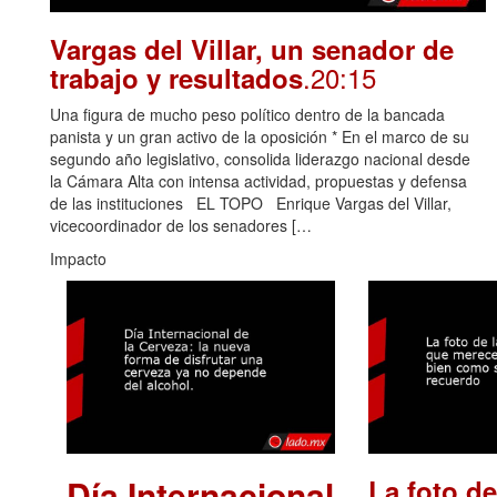
Vargas del Villar, un senador de
.20:15
trabajo y resultados
Una figura de mucho peso político dentro de la bancada
panista y un gran activo de la oposición * En el marco de su
segundo año legislativo, consolida liderazgo nacional desde
la Cámara Alta con intensa actividad, propuestas y defensa
de las instituciones EL TOPO Enrique Vargas del Villar,
vicecoordinador de los senadores […
Impacto
Día Internacional
La foto de