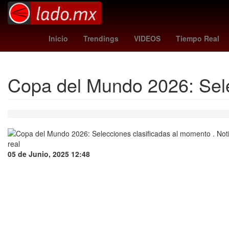
miami vs san luis
Argenti
Inicio
Trendings
VIDEOS
Tiempo Real
Copa del Mundo 2026: Sele
05 de Junio, 2025 12:48