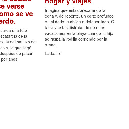
.
hogar y viajes
e verse
Imagina que estás preparando la
como se ve
cena y, de repente, un corte profundo
.
uerdo
en el dedo te obliga a detener todo. O
tal vez estás disfrutando de unas
guarda una foto
vacaciones en la playa cuando tu hijo
scatar: la de la
se raspa la rodilla corriendo por la
s, la del bautizo de
arena.
está, la que llegó
 después de pasar
Lado.mx
por años.