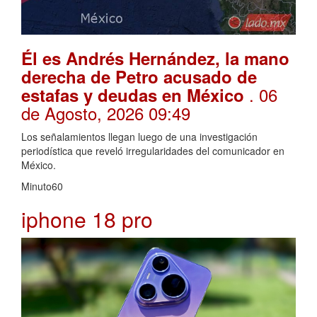
Él es Andrés Hernández, la mano
derecha de Petro acusado de
. 06
estafas y deudas en México
de Agosto, 2026 09:49
Los señalamientos llegan luego de una investigación
periodística que reveló irregularidades del comunicador en
México.
Minuto60
iphone 18 pro