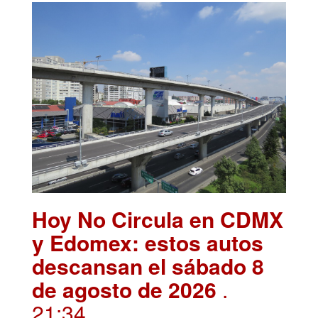
Hoy No Circula en CDMX
y Edomex: estos autos
descansan el sábado 8
de agosto de 2026
.
21:34