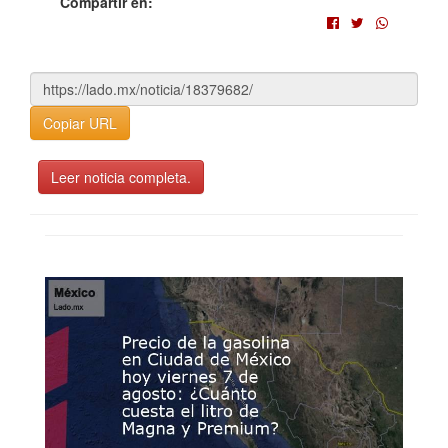
Compartir en:
Copiar URL
Leer noticia completa.