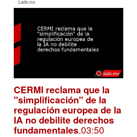
Lado.mx
CERMI reclama que la
"simplificación" de la
regulación europea de la
IA no debilite derechos
fundamentales
.03:50