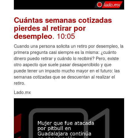
Cuántas semanas cotizadas
pierdes al retirar por
. 10:05
desempleo
Cuando una persona solicita un retiro por desempleo, la
primera pregunta casi siempre es la misma: ¿cuánto
dinero puedo retirar y cuándo lo recibiré? Pero, existe
otro aspecto que suele pasar desapercibido y que
puede tener un impacto mucho mayor en el futuro: las
semanas cotizadas que se descuentan al realizar el
retiro.
Lado.mx