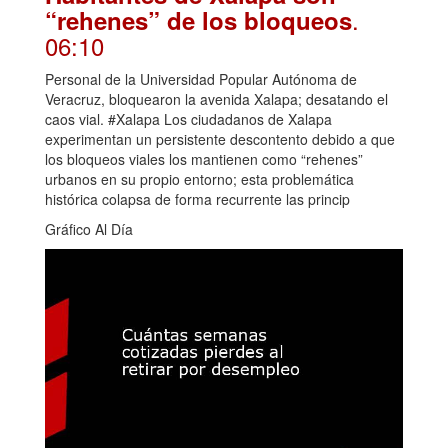
.
“rehenes” de los bloqueos
06:10
Personal de la Universidad Popular Autónoma de
Veracruz, bloquearon la avenida Xalapa; desatando el
caos vial. #Xalapa Los ciudadanos de Xalapa
experimentan un persistente descontento debido a que
los bloqueos viales los mantienen como “rehenes”
urbanos en su propio entorno; esta problemática
histórica colapsa de forma recurrente las princip
Gráfico Al Día