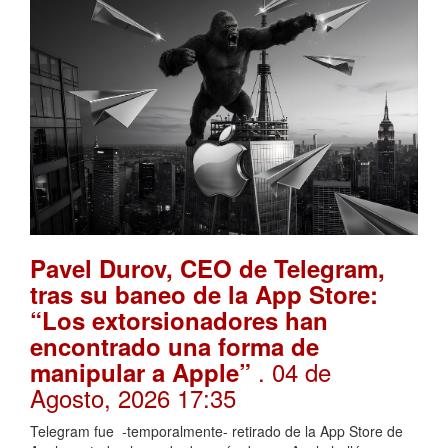
Pavel Durov, CEO de Telegram,
tras su baneo de la App Store:
“Los extorsionadores han
encontrado una forma de
. 04 de
manipular a Apple”
Agosto, 2026 17:35
Telegram fue -temporalmente- retirado de la App Store de