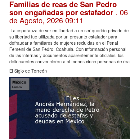
Familias de reas de San Pedro
. 06
son engañadas por estafador
de Agosto, 2026 09:11
La esperanza de ver en libertad a un ser querido privado de
su libertad fue utilizada por un presunto estafador para
defraudar a familiares de mujeres recluidas en el Penal
Femenil de San Pedro, Coahuila. Con información personal
de las internas y documentos aparentemente oficiales, los
delincuentes convencieron a al menos cinco personas de rea
El Siglo de Torreón