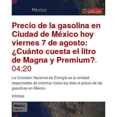
Precio de la gasolina en
Ciudad de México hoy
viernes 7 de agosto:
¿Cuánto cuesta el litro
de Magna y Premium?
.
04:20
La Comisión Nacional de Energía es la entidad
responsable de informar todos los días el precio de las
gasolinas en México
Infobae