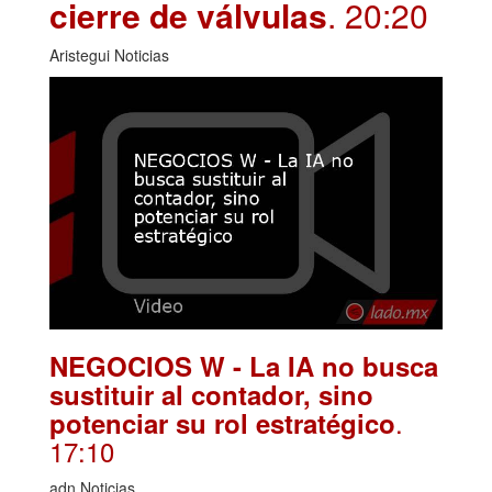
cierre de válvulas
. 20:20
Aristegui Noticias
NEGOCIOS W - La IA no busca
sustituir al contador, sino
.
potenciar su rol estratégico
17:10
adn Noticias