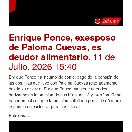
Enrique Ponce, exesposo
de Paloma Cuevas, es
deudor alimentario
. 11 de
Julio, 2026 15:40
Enrique Ponce ha incumplido con el pago de la pensión de
las dos hijas que tuvo con Paloma Cuevas reiteradamente
desde su divorcio. Enrique Ponce mantiene adeudos
derivados de la pensión de sus hijas, de 18 y 14 años. Cabe
hacer énfasis en que la pensión solicitada por la diseñadora
española es exclusiva para sus hijas. […]
Entrelineas