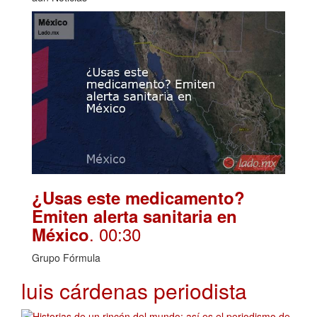
¿Usas este medicamento?
Emiten alerta sanitaria en
. 00:30
México
Grupo Fórmula
luis cárdenas periodista