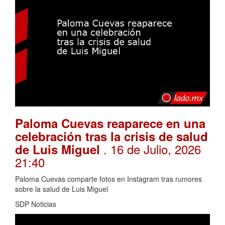
Paloma Cuevas reaparece en una
celebración tras la crisis de salud
. 16 de Julio, 2026
de Luis Miguel
21:40
Paloma Cuevas comparte fotos en Instagram tras rumores
sobre la salud de Luis Miguel
SDP Noticias