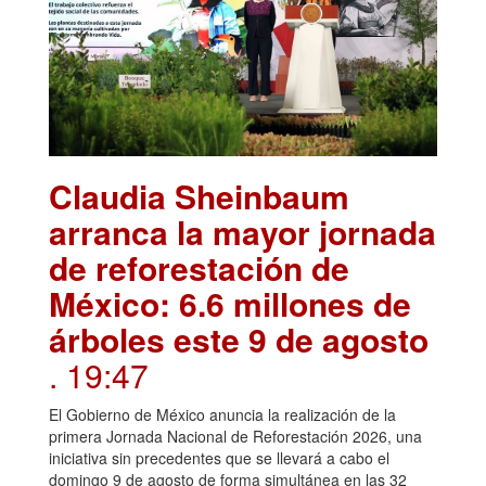
Claudia Sheinbaum
arranca la mayor jornada
de reforestación de
México: 6.6 millones de
árboles este 9 de agosto
. 19:47
El Gobierno de México anuncia la realización de la
primera Jornada Nacional de Reforestación 2026, una
iniciativa sin precedentes que se llevará a cabo el
domingo 9 de agosto de forma simultánea en las 32