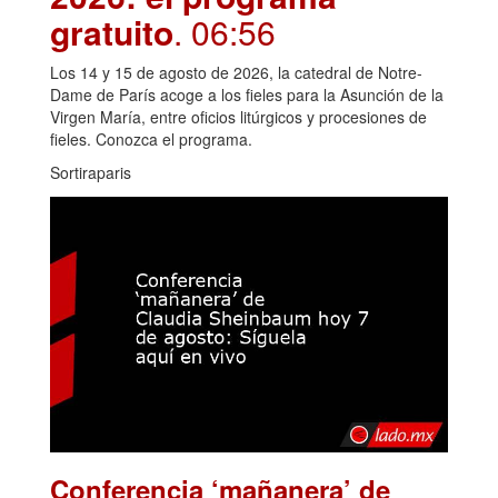
gratuito
. 06:56
Los 14 y 15 de agosto de 2026, la catedral de Notre-
Dame de París acoge a los fieles para la Asunción de la
Virgen María, entre oficios litúrgicos y procesiones de
fieles. Conozca el programa.
Sortiraparis
Conferencia ‘mañanera’ de