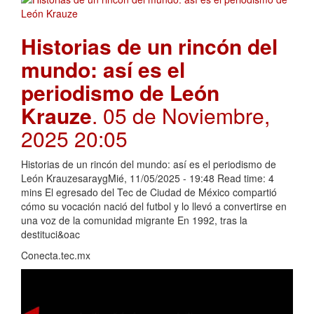
Historias de un rincón del
mundo: así es el
periodismo de León
Krauze
. 05 de Noviembre,
2025 20:05
Historias de un rincón del mundo: así es el periodismo de
León KrauzesaraygMié, 11/05/2025 - 19:48 Read time: 4
mins El egresado del Tec de Ciudad de México compartió
cómo su vocación nació del futbol y lo llevó a convertirse en
una voz de la comunidad migrante En 1992, tras la
destituci&oac
Conecta.tec.mx