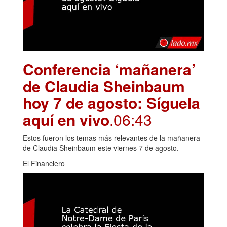
Conferencia ‘mañanera’
de Claudia Sheinbaum
hoy 7 de agosto: Síguela
aquí en vivo
.06:43
Estos fueron los temas más relevantes de la mañanera
de Claudia Sheinbaum este viernes 7 de agosto.
El Financiero