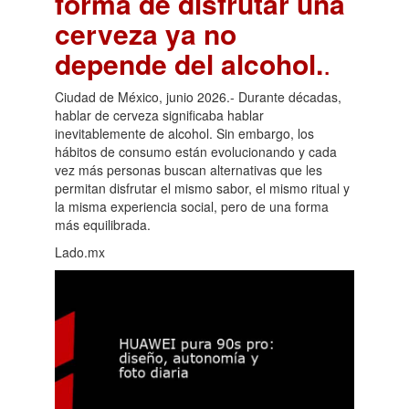
forma de disfrutar una
cerveza ya no
depende del alcohol.
.
Ciudad de México, junio 2026.- Durante décadas,
hablar de cerveza significaba hablar
inevitablemente de alcohol. Sin embargo, los
hábitos de consumo están evolucionando y cada
vez más personas buscan alternativas que les
permitan disfrutar el mismo sabor, el mismo ritual y
la misma experiencia social, pero de una forma
más equilibrada.
Lado.mx