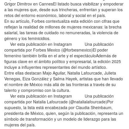
Grigor Dimitrov en CannesEl listado busca visibilizar y empoderar
a las mujeres que, desde sus trincheras, enfrentan y superan los
retos del entorno económico, laboral y social en el país.
En su artículo, Forbes contextualiza esta edición con cifras que
reflejan la realidad de millones de mujeres mexicanas: la brecha
salarial, las tareas de cuidado no remuneradas, la violencia de
género y los feminicidios.
Ver esta publicación en Instagram Una publicación
compartida por Forbes Mexico (@forbesmexico)El poder
femenino también brilla en el arte y el espectáculoAdemás de
figuras clave en el ámbito político y empresarial, la edición 2025
incluye a influyentes representantes del mundo artístico.
Entre ellas destacan Majo Aguilar, Natalia Lafourcade, Julieta
Venegas, Eiza González y Salma Hayek, artistas que han llevado
el nombre de México más allá de las fronteras a través de su
talento y compromiso con la cultura.
Ver esta publicación en Instagram Una publicación
compartida por Natalia Lafourcade (@natalialafourcade)Por
supuesto, la lista está encabezada por Claudia Sheinbaum,
presidenta de México, quien, según la publicación, representa un
símbolo de transformación y un modelo de liderazgo para las
mujeres del país.