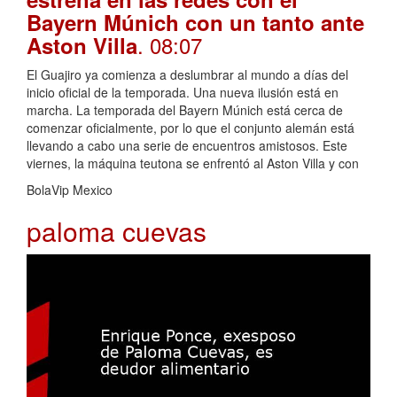
Bayern Múnich con un tanto ante
. 08:07
Aston Villa
El Guajiro ya comienza a deslumbrar al mundo a días del
inicio oficial de la temporada. Una nueva ilusión está en
marcha. La temporada del Bayern Múnich está cerca de
comenzar oficialmente, por lo que el conjunto alemán está
llevando a cabo una serie de encuentros amistosos. Este
viernes, la máquina teutona se enfrentó al Aston Villa y con
BolaVip Mexico
paloma cuevas