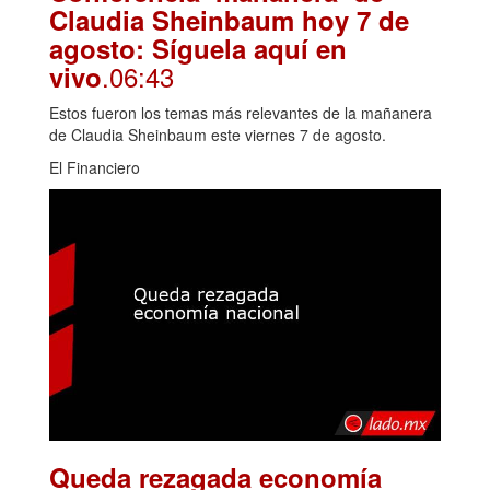
Claudia Sheinbaum hoy 7 de
agosto: Síguela aquí en
.06:43
vivo
Estos fueron los temas más relevantes de la mañanera
de Claudia Sheinbaum este viernes 7 de agosto.
El Financiero
Queda rezagada economía