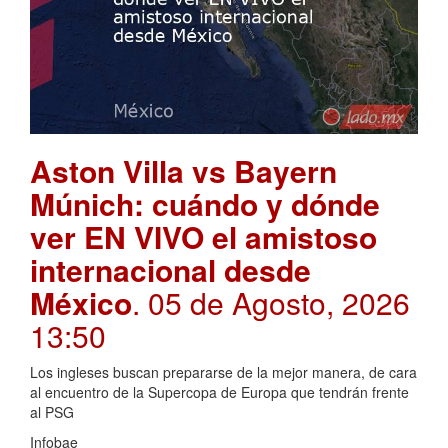
Aston Villa vs Bayern
Múnich: cuándo y dónde
ver EN VIVO el amistoso
internacional desde
México
. 05 de Agosto, 2026
13:50
Los ingleses buscan prepararse de la mejor manera, de cara
al encuentro de la Supercopa de Europa que tendrán frente
al PSG
Infobae