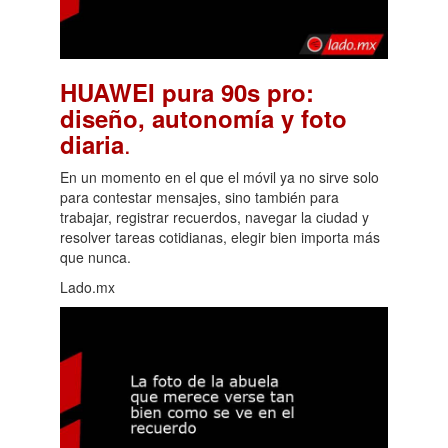
HUAWEI pura 90s pro:
diseño, autonomía y foto
.
diaria
En un momento en el que el móvil ya no sirve solo
para contestar mensajes, sino también para
trabajar, registrar recuerdos, navegar la ciudad y
resolver tareas cotidianas, elegir bien importa más
que nunca.
Lado.mx