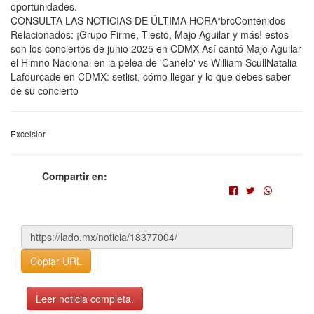
oportunidades.
CONSULTA LAS NOTICIAS DE ÚLTIMA HORA*brcContenidos
Relacionados: ¡Grupo Firme, Tiesto, Majo Aguilar y más! estos
son los conciertos de junio 2025 en CDMX Así cantó Majo Aguilar
el Himno Nacional en la pelea de 'Canelo' vs William ScullNatalia
Lafourcade en CDMX: setlist, cómo llegar y lo que debes saber
de su concierto
Excelsior
Compartir en:
Copiar URL
Leer noticia completa.