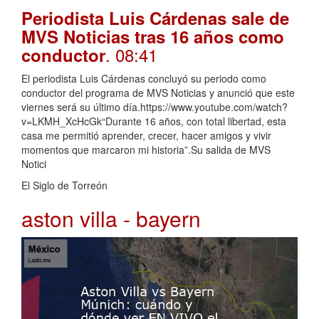
Periodista Luis Cárdenas sale de
MVS Noticias tras 16 años como
. 08:41
conductor
El periodista Luis Cárdenas concluyó su periodo como
conductor del programa de MVS Noticias y anunció que este
viernes será su último día.https://www.youtube.com/watch?
v=LKMH_XcHcGk“Durante 16 años, con total libertad, esta
casa me permitió aprender, crecer, hacer amigos y vivir
momentos que marcaron mi historia”.Su salida de MVS
Notici
El Siglo de Torreón
aston villa - bayern