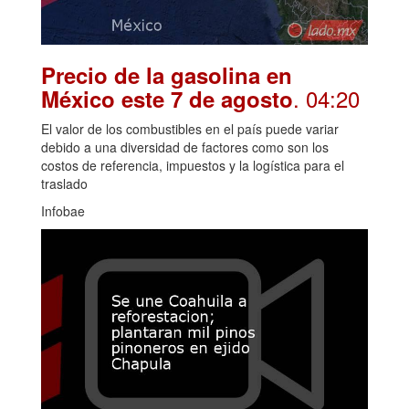
Precio de la gasolina en
. 04:20
México este 7 de agosto
El valor de los combustibles en el país puede variar
debido a una diversidad de factores como son los
costos de referencia, impuestos y la logística para el
traslado
Infobae