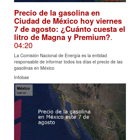
Precio de la gasolina en
Ciudad de México hoy viernes
7 de agosto: ¿Cuánto cuesta el
.
litro de Magna y Premium?
04:20
La Comisión Nacional de Energía es la entidad
responsable de informar todos los días el precio de las
gasolinas en México
Infobae