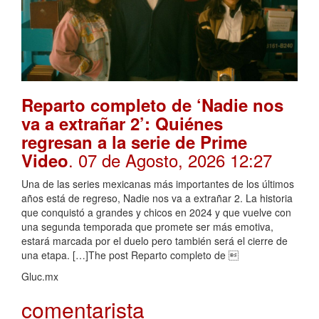
Reparto completo de ‘Nadie nos
va a extrañar 2’: Quiénes
regresan a la serie de Prime
. 07 de Agosto, 2026 12:27
Video
Una de las series mexicanas más importantes de los últimos
años está de regreso, Nadie nos va a extrañar 2. La historia
que conquistó a grandes y chicos en 2024 y que vuelve con
una segunda temporada que promete ser más emotiva,
estará marcada por el duelo pero también será el cierre de
una etapa. […]The post Reparto completo de 
Gluc.mx
comentarista