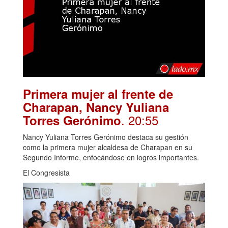
Primera mujer al frente de
Charapan, Nancy Yuliana
. 20:55
Torres Gerónimo
Nancy Yuliana Torres Gerónimo destaca su gestión
como la primera mujer alcaldesa de Charapan en su
Segundo Informe, enfocándose en logros importantes.
El Congresista