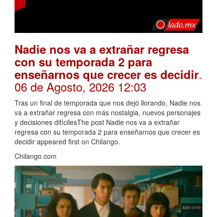
Nadie nos va a extrañar regresa
con su temporada 2 para
.
enseñarnos que crecer es decidir
06 de Agosto, 2026 12:03
Tras un final de temporada que nos dejó llorando, Nadie nos
va a extrañar regresa con más nostalgia, nuevos personajes
y decisiones difícilesThe post Nadie nos va a extrañar
regresa con su temporada 2 para enseñarnos que crecer es
decidir appeared first on Chilango.
Chilango.com