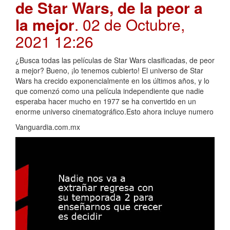
de Star Wars, de la peor a
la mejor
. 02 de Octubre,
2021 12:26
¿Busca todas las películas de Star Wars clasificadas, de peor
a mejor? Bueno, ¡lo tenemos cubierto! El universo de Star
Wars ha crecido exponencialmente en los últimos años, y lo
que comenzó como una película independiente que nadie
esperaba hacer mucho en 1977 se ha convertido en un
enorme universo cinematográfico.Esto ahora incluye numero
Vanguardia.com.mx