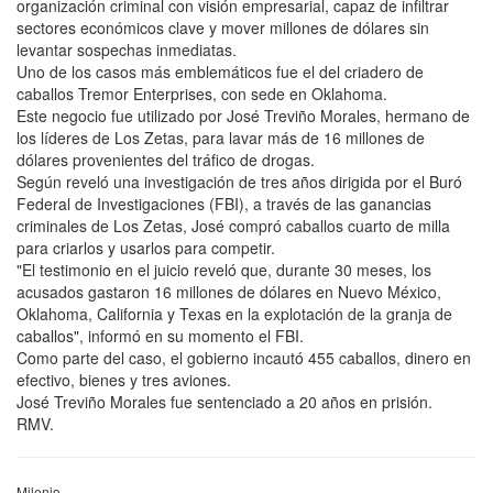
organización criminal con visión empresarial, capaz de infiltrar
sectores económicos clave y mover millones de dólares sin
levantar sospechas inmediatas.
Uno de los casos más emblemáticos fue el del criadero de
caballos Tremor Enterprises, con sede en Oklahoma.
Este negocio fue utilizado por José Treviño Morales, hermano de
los líderes de Los Zetas, para lavar más de 16 millones de
dólares provenientes del tráfico de drogas.
Según reveló una investigación de tres años dirigida por el Buró
Federal de Investigaciones (FBI), a través de las ganancias
criminales de Los Zetas, José compró caballos cuarto de milla
para criarlos y usarlos para competir.
"El testimonio en el juicio reveló que, durante 30 meses, los
acusados gastaron 16 millones de dólares en Nuevo México,
Oklahoma, California y Texas en la explotación de la granja de
caballos", informó en su momento el FBI.
Como parte del caso, el gobierno incautó 455 caballos, dinero en
efectivo, bienes y tres aviones.
José Treviño Morales fue sentenciado a 20 años en prisión.
RMV.
Milenio