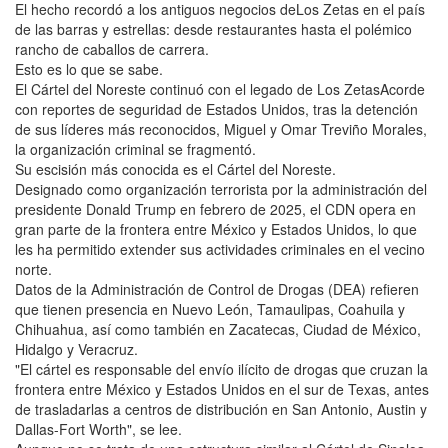
El hecho recordó a los antiguos negocios deLos Zetas en el país
de las barras y estrellas: desde restaurantes hasta el polémico
rancho de caballos de carrera.
Esto es lo que se sabe.
El Cártel del Noreste continuó con el legado de Los ZetasAcorde
con reportes de seguridad de Estados Unidos, tras la detención
de sus líderes más reconocidos, Miguel y Omar Treviño Morales,
la organización criminal se fragmentó.
Su escisión más conocida es el Cártel del Noreste.
Designado como organización terrorista por la administración del
presidente Donald Trump en febrero de 2025, el CDN opera en
gran parte de la frontera entre México y Estados Unidos, lo que
les ha permitido extender sus actividades criminales en el vecino
norte.
Datos de la Administración de Control de Drogas (DEA) refieren
que tienen presencia en Nuevo León, Tamaulipas, Coahuila y
Chihuahua, así como también en Zacatecas, Ciudad de México,
Hidalgo y Veracruz.
"El cártel es responsable del envío ilícito de drogas que cruzan la
frontera entre México y Estados Unidos en el sur de Texas, antes
de trasladarlas a centros de distribución en San Antonio, Austin y
Dallas-Fort Worth", se lee.