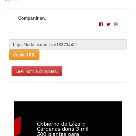
Compartir en:
Copiar URL
Leer noticia completa.