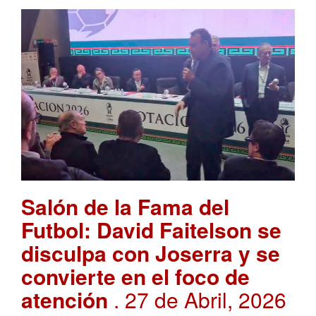
Salón de la Fama del
Futbol: David Faitelson se
disculpa con Joserra y se
convierte en el foco de
atención
. 27 de Abril, 2026