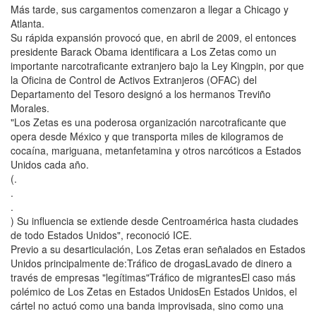
Más tarde, sus cargamentos comenzaron a llegar a Chicago y
Atlanta.
Su rápida expansión provocó que, en abril de 2009, el entonces
presidente Barack Obama identificara a Los Zetas como un
importante narcotraficante extranjero bajo la Ley Kingpin, por que
la Oficina de Control de Activos Extranjeros (OFAC) del
Departamento del Tesoro designó a los hermanos Treviño
Morales.
"Los Zetas es una poderosa organización narcotraficante que
opera desde México y que transporta miles de kilogramos de
cocaína, mariguana, metanfetamina y otros narcóticos a Estados
Unidos cada año.
(.
.
.
) Su influencia se extiende desde Centroamérica hasta ciudades
de todo Estados Unidos", reconoció ICE.
Previo a su desarticulación, Los Zetas eran señalados en Estados
Unidos principalmente de:Tráfico de drogasLavado de dinero a
través de empresas "legítimas"Tráfico de migrantesEl caso más
polémico de Los Zetas en Estados UnidosEn Estados Unidos, el
cártel no actuó como una banda improvisada, sino como una