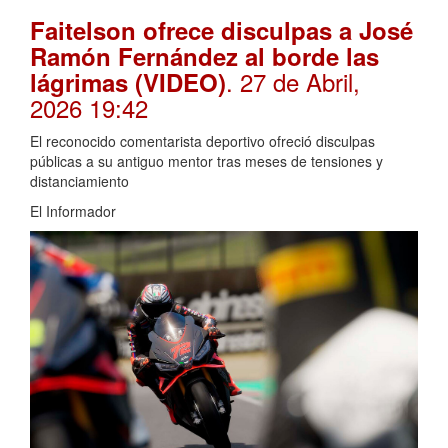
Faitelson ofrece disculpas a José
Ramón Fernández al borde las
. 27 de Abril,
lágrimas (VIDEO)
2026 19:42
El reconocido comentarista deportivo ofreció disculpas
públicas a su antiguo mentor tras meses de tensiones y
distanciamiento
El Informador