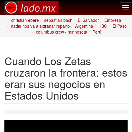
Tog
nav
christian ebere
sebastian bach
El Salvador
Empresa
nadie nos va a extrañar reparto
Argentina
HBO
El Paso
columbus crew - minnesota
Perú
Cuando Los Zetas
cruzaron la frontera: estos
eran sus negocios en
Estados Unidos