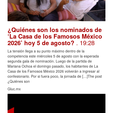
¿Quiénes son los nominados de
‘La Casa de los Famosos México
. 19:28
2026’ hoy 5 de agosto?
La tensión llega a su punto máximo dentro de la
competencia este miércoles 5 de agosto con la esperada
segunda gala de nominación. Luego de la partida de
Mariana Ochoa el domingo pasado, los habitantes de La
Casa de los Famosos México 2026 volverán a ingresar al
confesionario. Por si fuera poco, la jornada de […]The post
¿Quiénes son
Gluc.mx