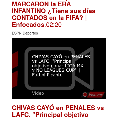
MARCARON la ERA
INFANTINO ¿Tiene sus días
CONTADOS en la FIFA? |
.02:20
Enfocados
ESPN Deportes
CHIVAS CAYÓ en PENALES vs
LAFC. "Principal objetivo