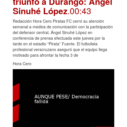
triunfo a Durango: Ángel
Sinuhé López
.00:43
Redacción Hora Cero Piratas FC cerró su atención
semanal a medios de comunicación con la participación
del defensor central, Ángel Sinuhé López en
conferencia de prensa efectuada este jueves por la
tarde en el estadio “Pirata” Fuente. El futbolista
profesional veracruzano aseguró que el equipo llega
motivado para afrontar la fecha 3 de
Hora Cero