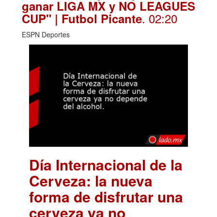
ganar LIGA MX y NO LEAGUES
. 02:20
CUP" | Futbol Picante
ESPN Deportes
Día Internacional de la
Cerveza: la nueva
forma de disfrutar una
cerveza ya no