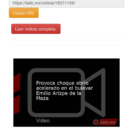
Copiar URL
Leer noticia completa.