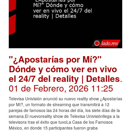
"¿Apostarías por Mí?"
Dónde y cómo ver en vivo
el 24/7 del reality | Detalles
.
01 de Febrero, 2026 11:25
Televisa Univisión anunció su nuevo reality show ¿Apostarías
por Mí?, un formato de streaming que transmitirá a 12
parejas de famosos las 24 horas del día, los siete días de la
semana.El nuevoreality show de Televisa Univisiónllega a la
televisora tras el éxito que tuvoLa Casa de los Famosos
México, en donde 15 participantes fueron graba