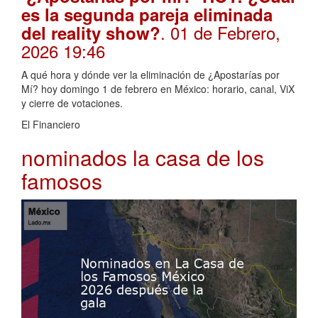
es la segunda pareja eliminada
. 01 de Febrero,
del reality show?
2026 19:46
A qué hora y dónde ver la eliminación de ¿Apostarías por
Mí? hoy domingo 1 de febrero en México: horario, canal, ViX
y cierre de votaciones.
El Financiero
nominados la casa de los
famosos