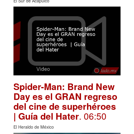
El Sur de Acapulco
Spider-Man: Brand New
Day es el GRAN regreso
del cine de superhéroes
| Guía del Hater
. 06:50
El Heraldo de México