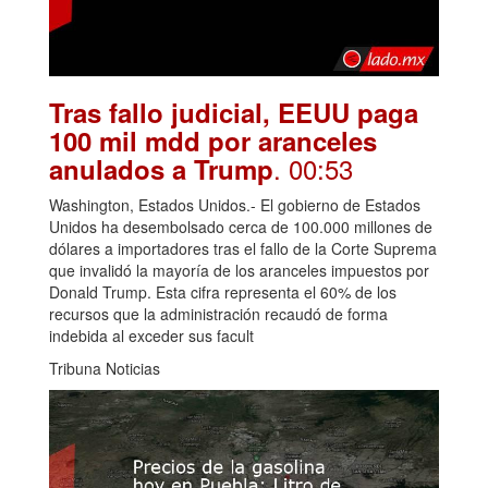
Tras fallo judicial, EEUU paga
100 mil mdd por aranceles
. 00:53
anulados a Trump
Washington, Estados Unidos.- El gobierno de Estados
Unidos ha desembolsado cerca de 100.000 millones de
dólares a importadores tras el fallo de la Corte Suprema
que invalidó la mayoría de los aranceles impuestos por
Donald Trump. Esta cifra representa el 60% de los
recursos que la administración recaudó de forma
indebida al exceder sus facult
Tribuna Noticias