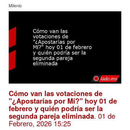
Milenio
Cómo van las votaciones de
"¿Apostarías por Mí?" hoy 01 de
febrero y quién podría ser la
. 01 de
segunda pareja eliminada
Febrero, 2026 15:25