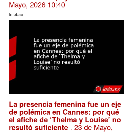
Mayo, 2026 10:40
Infobae
La presencia femenina fue un eje
de polémica en Cannes: por qué
el afiche de ‘Thelma y Louise’ no
. 23 de Mayo,
resultó suficiente