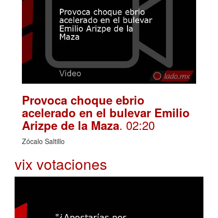
Provoca choque ebrio
acelerado en el bulevar Emilio
. 02:20
Arizpe de la Maza
Zócalo Saltillo
vix votaciones