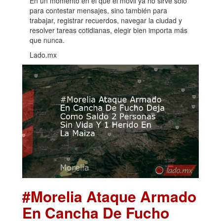
En un momento en el que el móvil ya no sirve solo
para contestar mensajes, sino también para
trabajar, registrar recuerdos, navegar la ciudad y
resolver tareas cotidianas, elegir bien importa más
que nunca.
Lado.mx
#Morelia Ataque Armado
En Cancha De Fucho