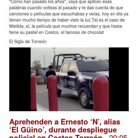
"Cómo han pasado los años", vaya que aplican esas
palabras cuando volteas al pasado y te das cuenta de que
canciones o películas que escuchabas y veías, hoy en día ya
tienen mucho tiempo de haber visto la luz.Tal es el caso de
Matilda, sí, la película que muchos recuerdan y que hasta
tiene su pastel en Costco, el famoso de chocolat
El Siglo de Torreón
Aprehenden a Ernesto ‘N’, alias
‘El Güino’, durante despliegue
. 20:05
policial en Costco Torreón