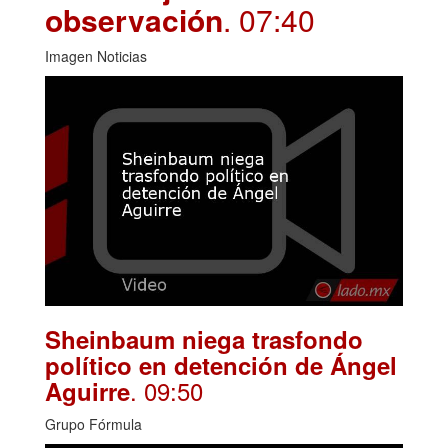
observación
. 07:40
Imagen Noticias
Sheinbaum niega trasfondo
político en detención de Ángel
. 09:50
Aguirre
Grupo Fórmula