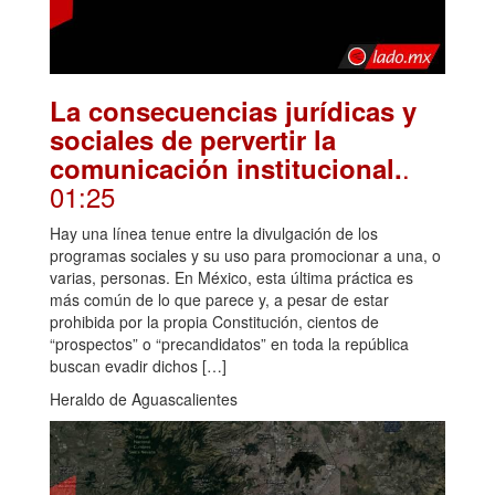
La consecuencias jurídicas y
sociales de pervertir la
.
comunicación institucional.
01:25
Hay una línea tenue entre la divulgación de los
programas sociales y su uso para promocionar a una, o
varias, personas. En México, esta última práctica es
más común de lo que parece y, a pesar de estar
prohibida por la propia Constitución, cientos de
“prospectos” o “precandidatos” en toda la república
buscan evadir dichos […]
Heraldo de Aguascalientes