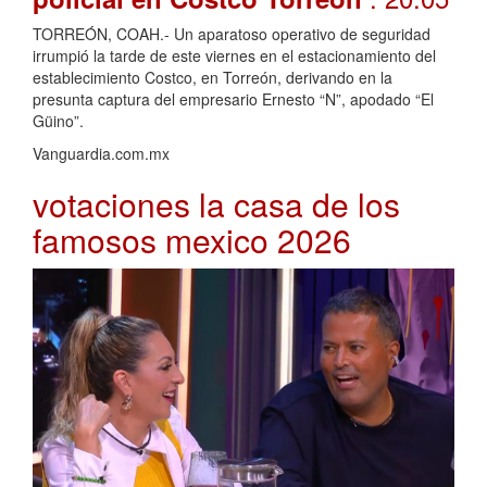
TORREÓN, COAH.- Un aparatoso operativo de seguridad
irrumpió la tarde de este viernes en el estacionamiento del
establecimiento Costco, en Torreón, derivando en la
presunta captura del empresario Ernesto “N”, apodado “El
Güino”.
Vanguardia.com.mx
votaciones la casa de los
famosos mexico 2026