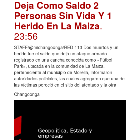
Deja Como Saldo 2
Personas Sin Vida Y 1
Herido En La Maiza
.
23:56
STAFF/@michangoonga/RED-113 Dos muertos y un
herido fue el saldo que dejó un ataque armado
registrado en una cancha conocida como «Fútbol
Park», ubicada en la comunidad de La Maiza,
perteneciente al municipio de Morelia, informaron
autoridades policiales, las cuales agregaron que una de
las víctimas pereció en el sitio del atentado y la otra
Changoonga