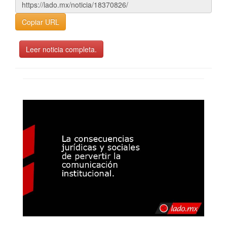
Copiar URL
Leer noticia completa.