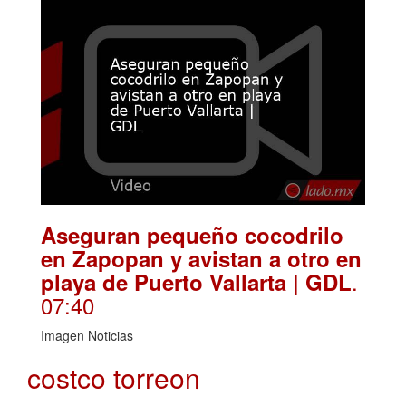
Aseguran pequeño cocodrilo
en Zapopan y avistan a otro en
.
playa de Puerto Vallarta | GDL
07:40
Imagen Noticias
costco torreon