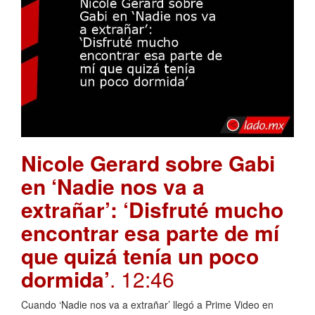
Nicole Gerard sobre Gabi
en ‘Nadie nos va a
extrañar’: ‘Disfruté mucho
encontrar esa parte de mí
que quizá tenía un poco
dormida’
. 12:46
Cuando ‘Nadie nos va a extrañar’ llegó a Prime Video en