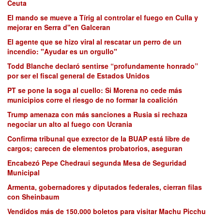
Ceuta
El mando se mueve a Tírig al controlar el fuego en Culla y
mejorar en Serra d"en Galceran
El agente que se hizo viral al rescatar un perro de un
incendio: "Ayudar es un orgullo"
Todd Blanche declaró sentirse “profundamente honrado”
por ser el fiscal general de Estados Unidos
PT se pone la soga al cuello: Si Morena no cede más
municipios corre el riesgo de no formar la coalición
Trump amenaza con más sanciones a Rusia si rechaza
negociar un alto al fuego con Ucrania
Confirma tribunal que exrector de la BUAP está libre de
cargos; carecen de elementos probatorios, aseguran
Encabezó Pepe Chedraui segunda Mesa de Seguridad
Municipal
Armenta, gobernadores y diputados federales, cierran filas
con Sheinbaum
Vendidos más de 150.000 boletos para visitar Machu Picchu