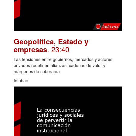
Geopolítica, Estado y
. 23:40
empresas
Las tensiones entre gobiernos, mercados y actores
privados redefinen alianzas, cadenas de valor y
márgenes de soberanía
Infobae