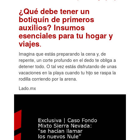
¿Qué debe tener un
botiquín de primeros
auxilios? Insumos
esenciales para tu hogar y
.
viajes
Imagina que estás preparando la cena y, de
repente, un corte profundo en el dedo te obliga a
detener todo. O tal vez estás disfrutando de unas
vacaciones en la playa cuando tu hijo se raspa la
rodilla corriendo por la arena.
Lado.mx