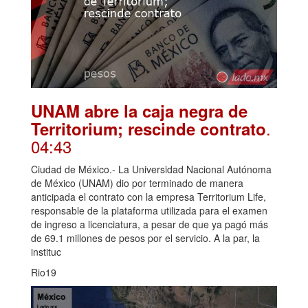
UNAM abre la caja negra de
.
Territorium; rescinde contrato
04:43
Ciudad de México.- La Universidad Nacional Autónoma
de México (UNAM) dio por terminado de manera
anticipada el contrato con la empresa Territorium Life,
responsable de la plataforma utilizada para el examen
de ingreso a licenciatura, a pesar de que ya pagó más
de 69.1 millones de pesos por el servicio. A la par, la
instituc
Rio19