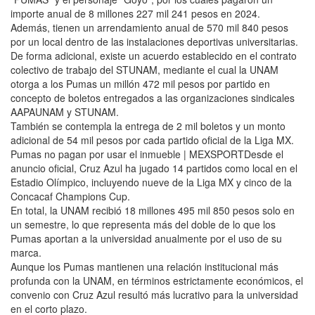
importe anual de 8 millones 227 mil 241 pesos en 2024.
Además, tienen un arrendamiento anual de 570 mil 840 pesos
por un local dentro de las instalaciones deportivas universitarias.
De forma adicional, existe un acuerdo establecido en el contrato
colectivo de trabajo del STUNAM, mediante el cual la UNAM
otorga a los Pumas un millón 472 mil pesos por partido en
concepto de boletos entregados a las organizaciones sindicales
AAPAUNAM y STUNAM.
También se contempla la entrega de 2 mil boletos y un monto
adicional de 54 mil pesos por cada partido oficial de la Liga MX.
Pumas no pagan por usar el inmueble | MEXSPORTDesde el
anuncio oficial, Cruz Azul ha jugado 14 partidos como local en el
Estadio Olímpico, incluyendo nueve de la Liga MX y cinco de la
Concacaf Champions Cup.
En total, la UNAM recibió 18 millones 495 mil 850 pesos solo en
un semestre, lo que representa más del doble de lo que los
Pumas aportan a la universidad anualmente por el uso de su
marca.
Aunque los Pumas mantienen una relación institucional más
profunda con la UNAM, en términos estrictamente económicos, el
convenio con Cruz Azul resultó más lucrativo para la universidad
en el corto plazo.