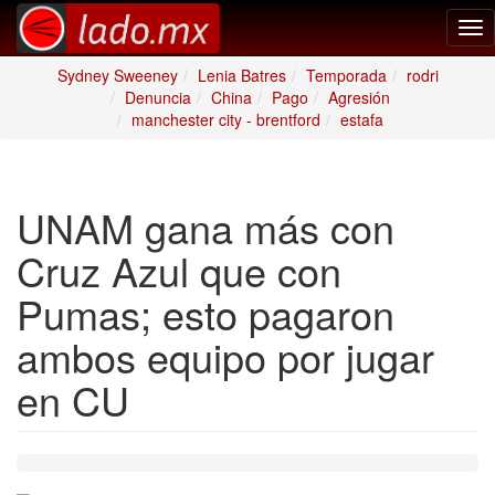
Tog
nav
Sydney Sweeney
Lenia Batres
Temporada
rodri
Denuncia
China
Pago
Agresión
manchester city - brentford
estafa
UNAM gana más con
Cruz Azul que con
Pumas; esto pagaron
ambos equipo por jugar
en CU