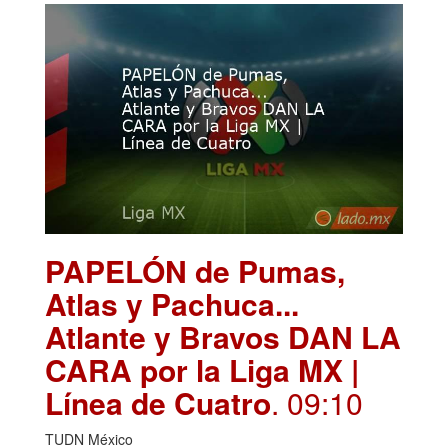
PAPELÓN de Pumas,
Atlas y Pachuca...
Atlante y Bravos DAN LA
CARA por la Liga MX |
Línea de Cuatro
. 09:10
TUDN México