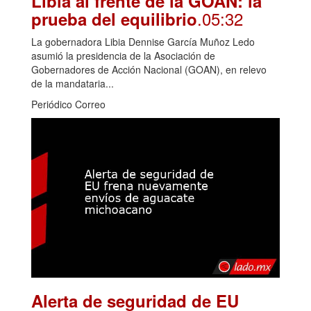
Libia al frente de la GOAN: la
.05:32
prueba del equilibrio
La gobernadora Libia Dennise García Muñoz Ledo
asumió la presidencia de la Asociación de
Gobernadores de Acción Nacional (GOAN), en relevo
de la mandataria...
Periódico Correo
Alerta de seguridad de EU