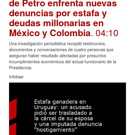
de Petro enfrenta nuevas
denuncias por estafa y
deudas millonarias en
México y Colombia
. 04:10
Una investigación periodistica recopiló testimonios,
documentos y conversaciones de cuatro personas que
aseguran haber resultado afectadas por presuntos
incumplimientos económicos del actual funcionario de la
Presidencia
Infobae