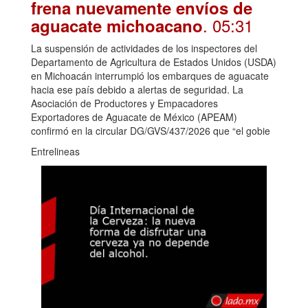
frena nuevamente envíos de
. 05:31
aguacate michoacano
La suspensión de actividades de los inspectores del
Departamento de Agricultura de Estados Unidos (USDA)
en Michoacán interrumpió los embarques de aguacate
hacia ese país debido a alertas de seguridad. La
Asociación de Productores y Empacadores
Exportadores de Aguacate de México (APEAM)
confirmó en la circular DG/GVS/437/2026 que “el gobie
Entrelineas