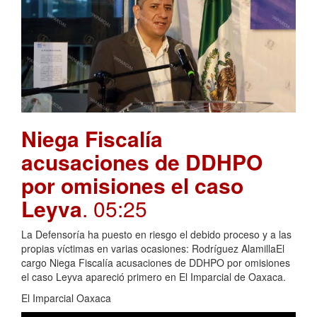
Niega Fiscalía
acusaciones de DDHPO
por omisiones el caso
Leyva
. 05:25
La Defensoría ha puesto en riesgo el debido proceso y a las
propias víctimas en varias ocasiones: Rodríguez AlamillaEl
cargo Niega Fiscalía acusaciones de DDHPO por omisiones
el caso Leyva apareció primero en El Imparcial de Oaxaca.
El Imparcial Oaxaca