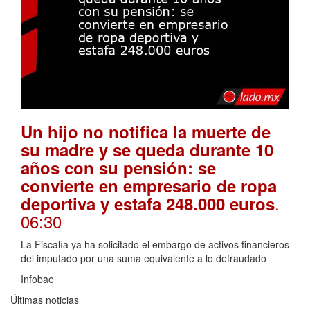
Un hijo no notifica la muerte de
su madre y se queda durante 10
años con su pensión: se
convierte en empresario de ropa
.
deportiva y estafa 248.000 euros
06:30
La Fiscalía ya ha solicitado el embargo de activos financieros
del imputado por una suma equivalente a lo defraudado
Infobae
Últimas noticias