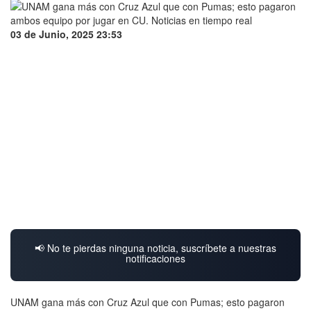
03 de Junio, 2025 23:53
📢 No te pierdas ninguna noticia, suscríbete a nuestras
notificaciones
UNAM gana más con Cruz Azul que con Pumas; esto pagaron