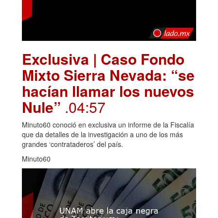
Exclusiva | Caso Fondo
Mixto Sierra Nevada: “se
hacían llamar los nuevos
Nule”
.04:57
Minuto60 conoció en exclusiva un informe de la Fiscalía
que da detalles de la investigación a uno de los más
grandes ‘contrataderos’ del país.
Minuto60