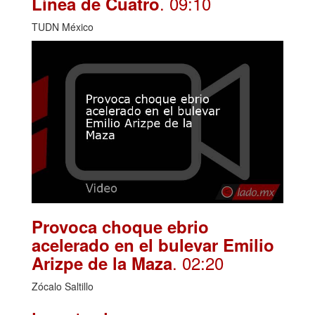
. 09:10
Línea de Cuatro
TUDN México
Provoca choque ebrio
acelerado en el bulevar Emilio
. 02:20
Arizpe de la Maza
Zócalo Saltillo