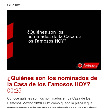
Gluc.mx
¿Quiénes son los nominados de
.
la Casa de los Famosos HOY?
00:25
Conoce quiénes son los nominados en La Casa de los
Famosos México 2026 HOY, cómo quedó la placa y qué
participantes están en riesgo de abandonar el reality show