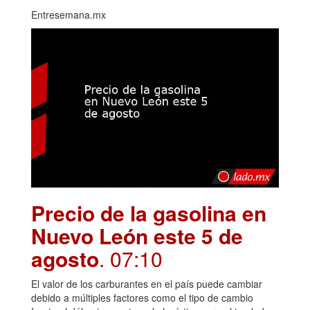
Entresemana.mx
Precio de la gasolina en
Nuevo León este 5 de
agosto
. 07:10
El valor de los carburantes en el país puede cambiar
debido a múltiples factores como el tipo de cambio