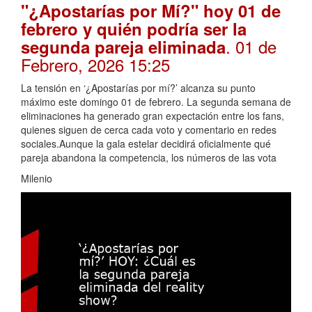
"¿Apostarías por Mí?" hoy 01 de
febrero y quién podría ser la
. 01 de
segunda pareja eliminada
Febrero, 2026 15:25
La tensión en ‘¿Apostarías por mí?’ alcanza su punto
máximo este domingo 01 de febrero. La segunda semana de
eliminaciones ha generado gran expectación entre los fans,
quienes siguen de cerca cada voto y comentario en redes
sociales.Aunque la gala estelar decidirá oficialmente qué
pareja abandona la competencia, los números de las vota
Milenio