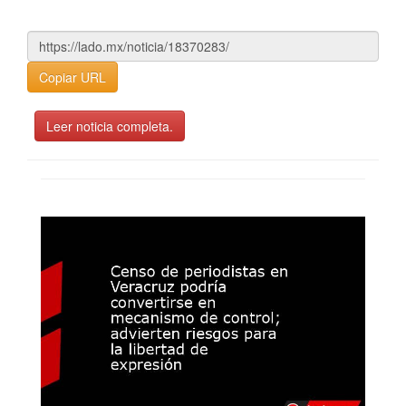
Copiar URL
Leer noticia completa.