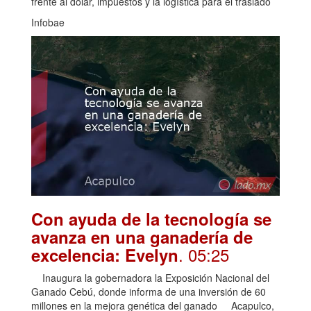
frente al dólar, impuestos y la logística para el traslado
Infobae
Con ayuda de la tecnología se
avanza en una ganadería de
. 05:25
excelencia: Evelyn
Inaugura la gobernadora la Exposición Nacional del
Ganado Cebú, donde informa de una inversión de 60
millones en la mejora genética del ganado Acapulco,