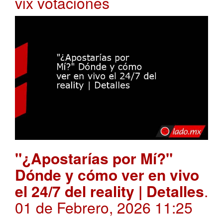
vix votaciones
"¿Apostarías por Mí?"
Dónde y cómo ver en vivo
el 24/7 del reality | Detalles
.
01 de Febrero, 2026 11:25