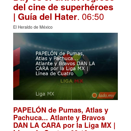
del cine de superhéroes
| Guía del Hater
. 06:50
El Heraldo de México
PAPELÓN de Pumas, Atlas y
Pachuca... Atlante y Bravos
DAN LA CARA por la Liga MX |