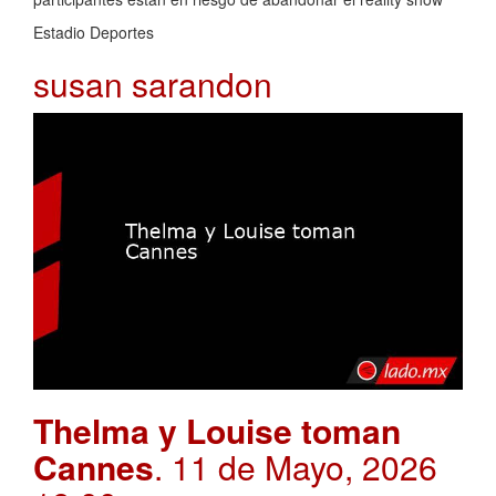
Estadio Deportes
susan sarandon
Thelma y Louise toman
Cannes
. 11 de Mayo, 2026