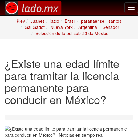
Tog
nav
Kiev
Juanes
lazio
Brasil
paranaense - santos
Gal Gadot
Nueva York
Argentina
Senador
Selección de fútbol sub-23 de México
¿Existe una edad límite
para tramitar la licencia
permanente para
conducir en México?