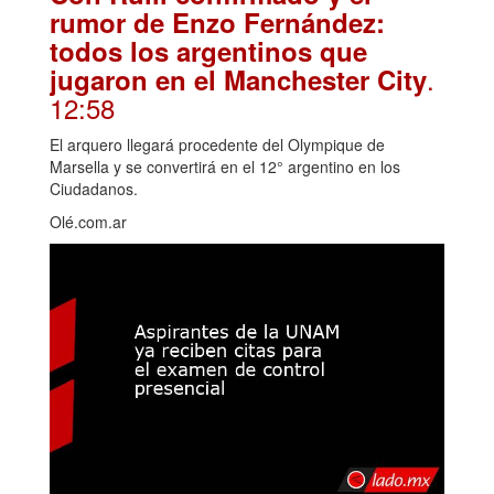
rumor de Enzo Fernández:
todos los argentinos que
.
jugaron en el Manchester City
12:58
El arquero llegará procedente del Olympique de
Marsella y se convertirá en el 12° argentino en los
Ciudadanos.
Olé.com.ar