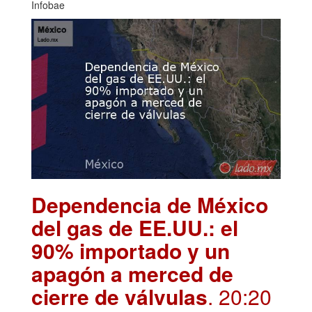
Infobae
Dependencia de México
del gas de EE.UU.: el
90% importado y un
apagón a merced de
cierre de válvulas
. 20:20