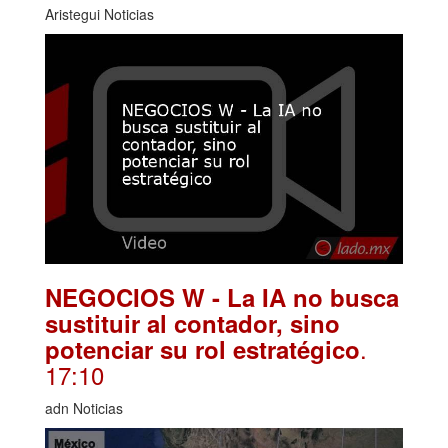
Aristegui Noticias
NEGOCIOS W - La IA no busca
sustituir al contador, sino
.
potenciar su rol estratégico
17:10
adn Noticias