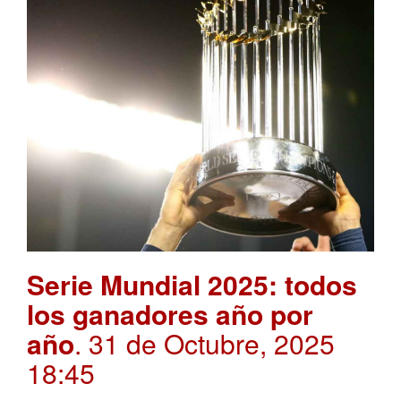
Serie Mundial 2025: todos
los ganadores año por
año
. 31 de Octubre, 2025
18:45