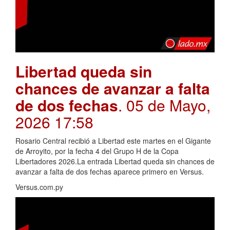
Libertad queda sin
chances de avanzar a falta
de dos fechas
. 05 de Mayo,
2026 17:58
Rosario Central recibió a Libertad este martes en el Gigante
de Arroyito, por la fecha 4 del Grupo H de la Copa
Libertadores 2026.La entrada Libertad queda sin chances de
avanzar a falta de dos fechas aparece primero en Versus.
Versus.com.py