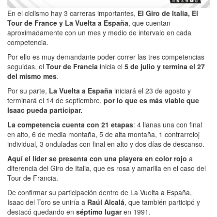
En el ciclismo hay 3 carreras importantes,
El Giro de Italia, El
Tour de France y La Vuelta a España
, que cuentan
aproximadamente con un mes y medio de intervalo en cada
competencia.
Por ello es muy demandante poder correr las tres competencias
seguidas, el
Tour de Francia
inicia el
5 de julio y termina el 27
del mismo mes
.
Por su parte,
La Vuelta a España
iniciará el 23 de agosto y
terminará el 14 de septiembre,
por lo que es más viable que
Isaac pueda participar.
La competencia cuenta con 21 etapas
: 4 llanas una con final
en alto, 6 de media montaña, 5 de alta montaña, 1 contrarreloj
individual, 3 onduladas con final en alto y dos días de descanso.
Aquí el líder se presenta con una playera en color rojo
a
diferencia del Giro de Italia, que es rosa y amarilla en el caso del
Tour de Francia.
De confirmar su participación dentro de La Vuelta a España,
Isaac del Toro se uniría a
Raúl Alcalá
, que también participó y
destacó quedando en
séptimo lugar
en 1991.