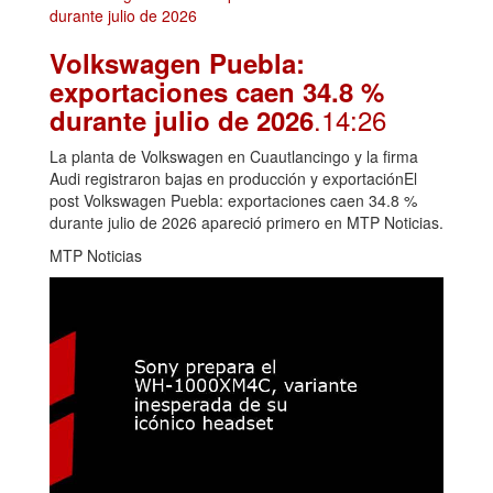
Volkswagen Puebla:
exportaciones caen 34.8 %
.14:26
durante julio de 2026
La planta de Volkswagen en Cuautlancingo y la firma
Audi registraron bajas en producción y exportaciónEl
post Volkswagen Puebla: exportaciones caen 34.8 %
durante julio de 2026 apareció primero en MTP Noticias.
MTP Noticias