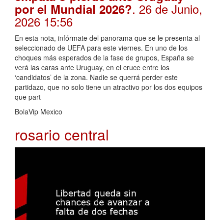
. 26 de Junio,
por el Mundial 2026?
2026 15:56
En esta nota, infórmate del panorama que se le presenta al
seleccionado de UEFA para este viernes. En uno de los
choques más esperados de la fase de grupos, España se
verá las caras ante Uruguay, en el cruce entre los
‘candidatos’ de la zona. Nadie se querrá perder este
partidazo, que no solo tiene un atractivo por los dos equipos
que part
BolaVip Mexico
rosario central