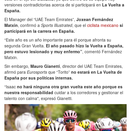
versiones contradictorias acerca de si participará en
La Vuelta a
España.
El Manager del “UAE Team Emirates”,
Joxean Fernández
Matxin
, confirmó a
Sports Illustrated
, que el
ciclista mexicano
si
participará en la carrera en España.
“Este año es un año importante para él porque afronta su
segunda Gran Vuelta.
El año pasado hizo la Vuelta a España,
pero estuvo lesionado y muy enfermo”
, comentó Fernández
Matxin.
Sin embargo,
Mauro Gianetti
, director del UAE Team Emirates,
afirmó para
Eurosports
que “Torito”
no estará en La Vuelta de
España por sus políticas internas.
“Isaac
no hará ninguna otra gran vuelta este año porque es
nuestra responsabilidad
cuidar a los corredores y gestionar el
talento con calma", expresó Gianetti.