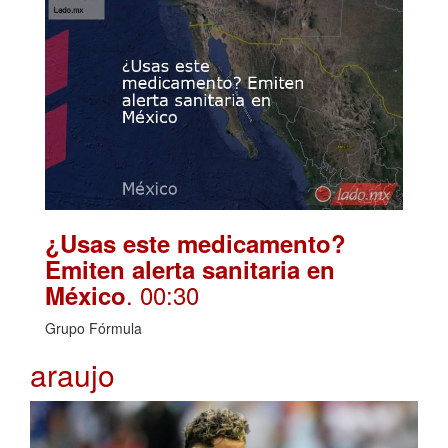
¿Usas este medicamento?
Emiten alerta sanitaria en
. 00:30
México
Grupo Fórmula
araujo