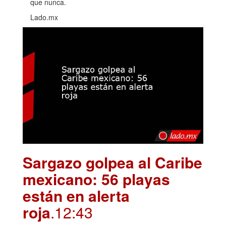
que nunca.
Lado.mx
Sargazo golpea al Caribe
mexicano: 56 playas
están en alerta
roja
.12:43