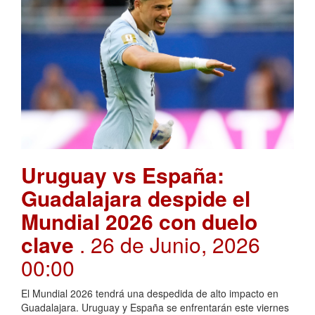
Uruguay vs España:
Guadalajara despide el
Mundial 2026 con duelo
clave
. 26 de Junio, 2026
00:00
El Mundial 2026 tendrá una despedida de alto impacto en
Guadalajara. Uruguay y España se enfrentarán este viernes