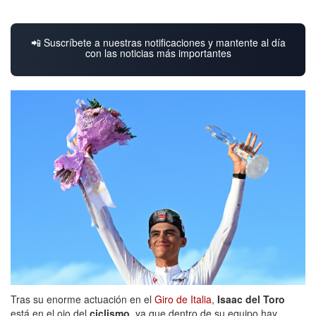
📲 Suscríbete a nuestras notificaciones y mantente al día
con las noticias más importantes
Tras su enorme actuación en el
Giro de Italia
,
Isaac del Toro
está en el ojo del
ciclismo
, ya que dentro de su equipo hay