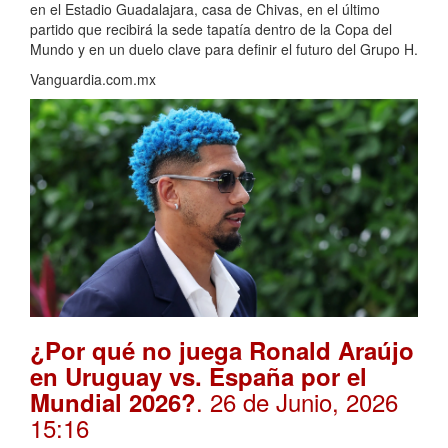
en el Estadio Guadalajara, casa de Chivas, en el último
partido que recibirá la sede tapatía dentro de la Copa del
Mundo y en un duelo clave para definir el futuro del Grupo H.
Vanguardia.com.mx
¿Por qué no juega Ronald Araújo
en Uruguay vs. España por el
. 26 de Junio, 2026
Mundial 2026?
15:16