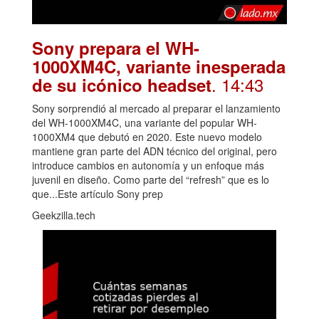
Sony prepara el WH-
1000XM4C, variante inesperada
. 14:43
de su icónico headset
Sony sorprendió al mercado al preparar el lanzamiento
del WH-1000XM4C, una variante del popular WH-
1000XM4 que debutó en 2020. Este nuevo modelo
mantiene gran parte del ADN técnico del original, pero
introduce cambios en autonomía y un enfoque más
juvenil en diseño. Como parte del “refresh” que es lo
que...Este artículo Sony prep
Geekzilla.tech