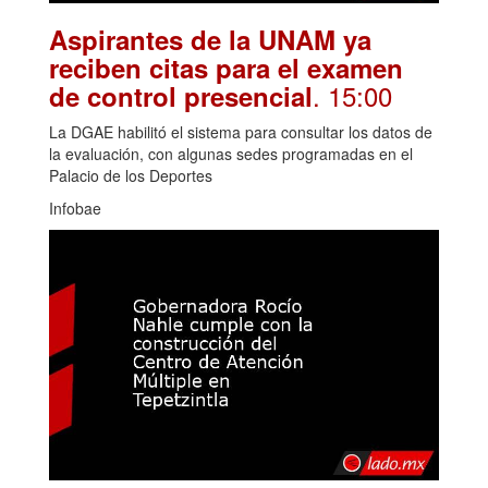
Aspirantes de la UNAM ya
reciben citas para el examen
. 15:00
de control presencial
La DGAE habilitó el sistema para consultar los datos de
la evaluación, con algunas sedes programadas en el
Palacio de los Deportes
Infobae