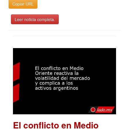
Copiar URL
Leer noticia completa.
El conflicto en Medio