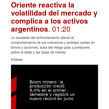
Oriente reactiva la
volatilidad del mercado y
complica a los activos
argentinos
. 01:20
La escalada del enfrentamiento afecta al
comportamiento de los inversores y anticipa caídas en
bonos y acciones, suba del riesgo país y presiones
sobre el dólar y las tasas de interés
Infobae