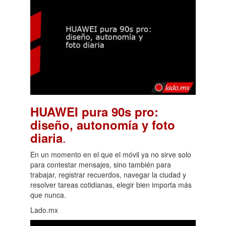
HUAWEI pura 90s pro:
diseño, autonomía y foto
.
diaria
En un momento en el que el móvil ya no sirve solo
para contestar mensajes, sino también para
trabajar, registrar recuerdos, navegar la ciudad y
resolver tareas cotidianas, elegir bien importa más
que nunca.
Lado.mx