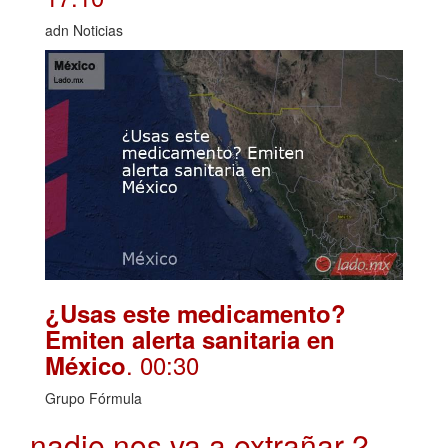
adn Noticias
¿Usas este medicamento?
Emiten alerta sanitaria en
. 00:30
México
Grupo Fórmula
nadie nos va a extrañar 2