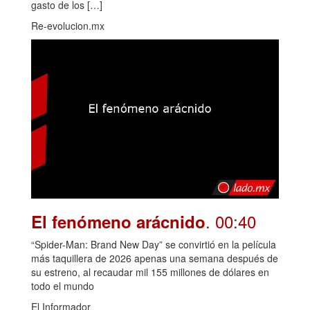
gasto de los […]
Re-evolucion.mx
. 00:40
El fenómeno arácnido
“Spider-Man: Brand New Day” se convirtió en la película
más taquillera de 2026 apenas una semana después de
su estreno, al recaudar mil 155 millones de dólares en
todo el mundo
El Informador