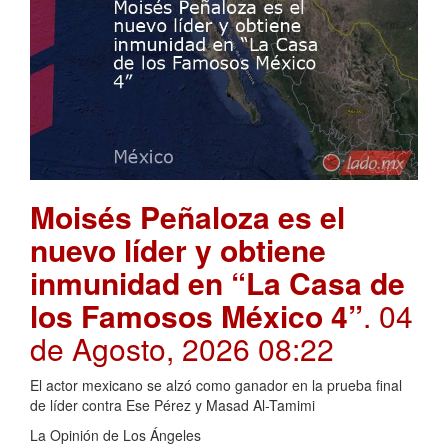
Moisés Peñaloza es el
nuevo líder y obtiene
inmunidad en “La Casa de
los Famosos México 4”
. 04
de Agosto, 2026 08:22
El actor mexicano se alzó como ganador en la prueba final
de líder contra Ese Pérez y Masad Al-Tamimi
La Opinión de Los Ángeles