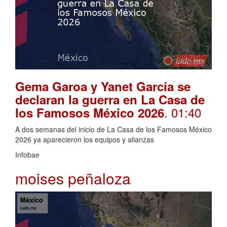
Gema Garoa y Yanet García se
declaran la guerra en La Casa de
. 01:40
los Famosos México 2026
A dos semanas del inicio de La Casa de los Famosos México
2026 ya aparecieron los equipos y alianzas
Infobae
moises peñaloza