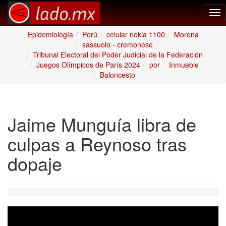
Tog
nav
Epidemiología
Perú
celular nokia 1100
Morena
sassuolo - cremonese
Tribunal Electoral del Poder Judicial de la Federación
Juegos Olímpicos de París 2024
por
Inmueble
Baloncesto
Jaime Munguía libra de
culpas a Reynoso tras
dopaje