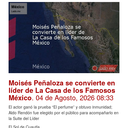
Moisés Peñaloza se convierte en
líder de La Casa de los Famosos
. 04 de Agosto, 2026 08:33
México
El actor ganó la prueba “El perfume” y obtuvo inmunidad;
Aldo Rendón fue elegido por el público para acompañarlo en
la Suite del Líder
El Sol de Cuautla