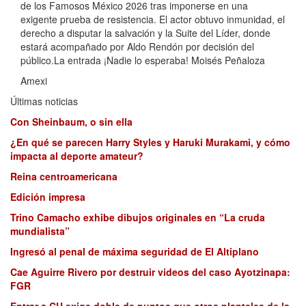
de los Famosos México 2026 tras imponerse en una
exigente prueba de resistencia. El actor obtuvo inmunidad, el
derecho a disputar la salvación y la Suite del Líder, donde
estará acompañado por Aldo Rendón por decisión del
público.La entrada ¡Nadie lo esperaba! Moisés Peñaloza
Amexi
Últimas noticias
Con Sheinbaum, o sin ella
¿En qué se parecen Harry Styles y Haruki Murakami, y cómo
impacta al deporte amateur?
Reina centroamericana
Edición impresa
Trino Camacho exhibe dibujos originales en “La cruda
mundialista”
Ingresó al penal de máxima seguridad de El Altiplano
Cae Aguirre Rivero por destruir videos del caso Ayotzinapa:
FGR
Entrar a CU exige doble de puntos que otros planteles de la