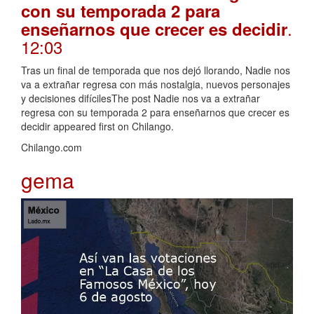
con su temporada 2 para
.
enseñarnos que crecer es decidir
12:03
Tras un final de temporada que nos dejó llorando, Nadie nos
va a extrañar regresa con más nostalgia, nuevos personajes
y decisiones difícilesThe post Nadie nos va a extrañar
regresa con su temporada 2 para enseñarnos que crecer es
decidir appeared first on Chilango.
Chilango.com
gema